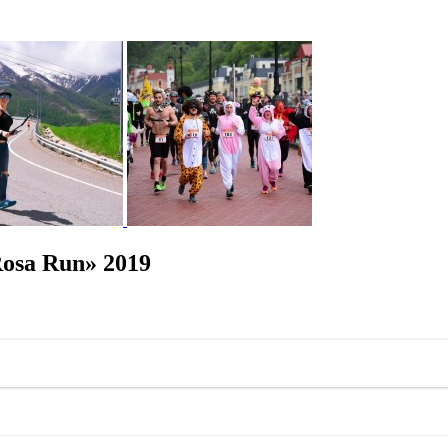
osa Run» 2019