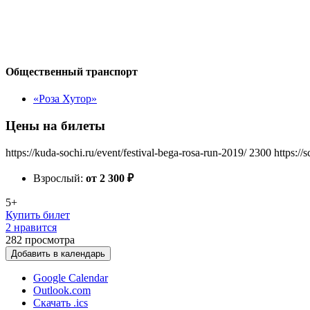
Общественный транспорт
«Роза Хутор»
Цены на билеты
https://kuda-sochi.ru/event/festival-bega-rosa-run-2019/
2300
https://
Взрослый:
от 2 300
₽
5+
Купить билет
2 нравится
282
просмотра
Добавить в календарь
Google Calendar
Outlook.com
Скачать .ics