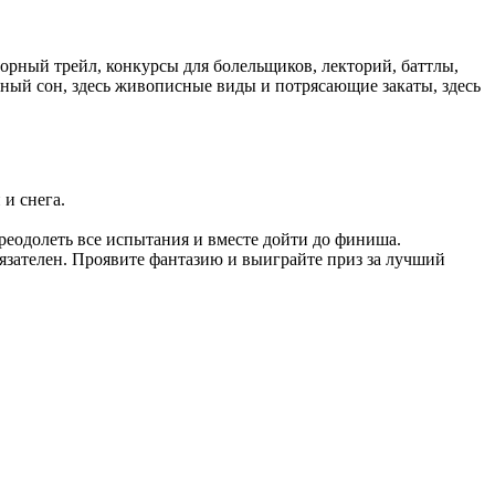
горный трейл, конкурсы для болельщиков, лекторий, баттлы,
нный сон, здесь живописные виды и потрясающие закаты, здесь
и снега.
реодолеть все испытания и вместе дойти до финиша.
язателен. Проявите фантазию и выиграйте приз за лучший