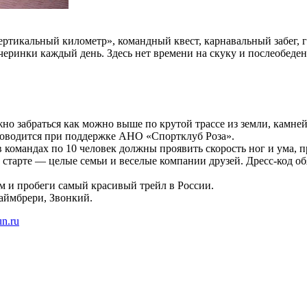
ертикальный километр», командный квест, карнавальный забег, 
черинки каждый день. Здесь нет времени на скуку и послеобеде
о забраться как можно выше по крутой трассе из земли, камней 
роводится при поддержке АНО «Спортклуб Роза».
командах по 10 человек должны проявить скорость ног и ума, п
старте — целые семьи и веселые компании друзей. Дресс-код об
 и пробеги самый красивый трейл в России.
ймбрери, Звонкий.
un.ru