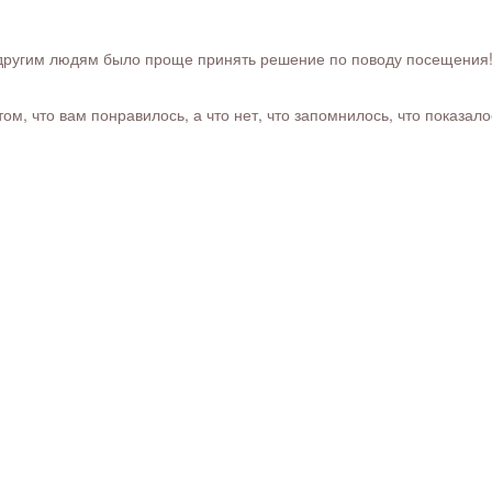
ругим людям было проще принять решение по поводу посещения! Ра
м, что вам понравилось, а что нет, что запомнилось, что показал