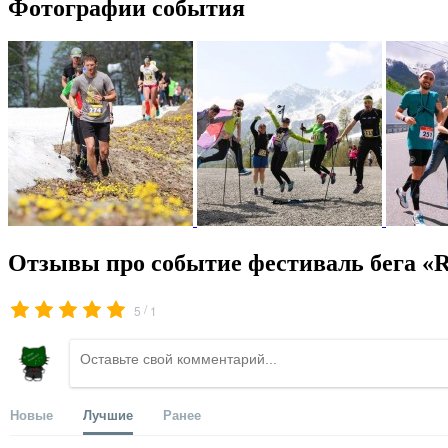
Фотографии события
Отзывы про событие фестиваль бега «R
/
5
1
Новые
Лучшие
Ранее