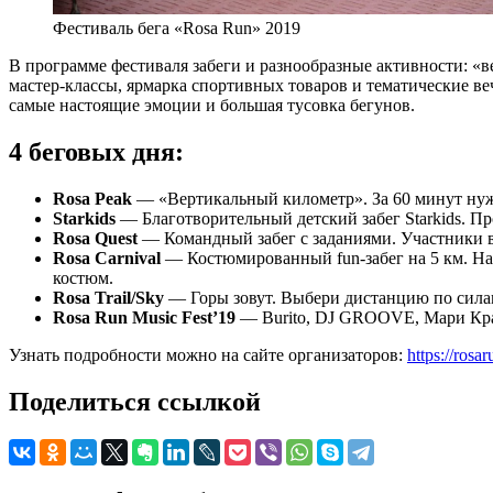
Фестиваль бега «Rosa Run» 2019
В программе фестиваля забеги и разнообразные активности: «в
мастер-классы, ярмарка спортивных товаров и тематические ве
самые настоящие эмоции и большая тусовка бегунов.
4 беговых дня:
Rosa Peak
— «Вертикальный километр». За 60 минут нужн
Starkids
— Благотворительный детский забег Starkids. П
Rosa Quest
— Командный забег с заданиями. Участники в 
Rosa Carnival
— Костюмированный fun-забег на 5 км. На 
костюм.
Rosa Trail/Sky
— Горы зовут. Выбери дистанцию по силам
Rosa Run Music Fest’19
— Burito, DJ GROOVE, Мари Кра
Узнать подробности можно на сайте организаторов:
https://rosar
Поделиться ссылкой