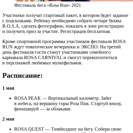
Фестиваль бега «Rosa Run» 2021
Участники получат стартовый пакет, в котором будет задание
с подсказками. Ребенку необходимо собрать четыре буквы
R.O.S.A, сделать фотографию, показать в зоне регистрации
и получить приз за участие. Регистрация бесплатная.
Кроме спортивной программы участников фестиваля ROSA
RUN ждут тематические вечеринки и ЭКСПО. На третий
день фестиваля гости станут участниками семейного
карнавала ROSA CARNIVAL и смогут перевоплотиться
в персонажей любимых мультфильмов.
Расписание:
1 мая
ROSA PEAK — Вертикальный километр. Забег
в небеса, на вершину горы Роза Пик. Стартуй внизу,
финишируй — за облаками.
2 мая
ROSA QUEST — Тимбилдинг на бегу. Собери свою