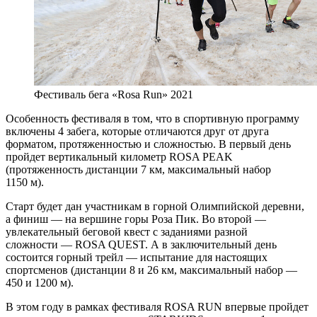
Фестиваль бега «Rosa Run» 2021
Особенность фестиваля в том, что в спортивную программу
включены 4 забега, которые отличаются друг от друга
форматом, протяженностью и сложностью. В первый день
пройдет вертикальный километр ROSA PEAK
(протяженность дистанции 7 км, максимальный набор
1150 м).
Старт будет дан участникам в горной Олимпийской деревни,
а финиш — на вершине горы Роза Пик. Во второй —
увлекательный беговой квест с заданиями разной
сложности — ROSA QUEST. А в заключительный день
состоится горный трейл — испытание для настоящих
спортсменов (дистанции 8 и 26 км, максимальный набор —
450 и 1200 м).
В этом году в рамках фестиваля ROSA RUN впервые пройдет