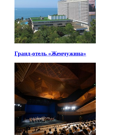
Гранд-отель «Жемчужина»