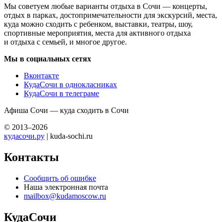
Мы советуем любые варианты отдыха в Сочи — концерты,
отдых в парках, достопримечательности для экскурсий, места,
куда можно сходить с ребенком, выставки, театры, шоу,
спортивные мероприятия, места для активного отдыха
и отдыха с семьей, и многое другое.
Мы в социальных сетях
Вконтакте
КудаСочи в однокласниках
КудаСочи в телеграме
Афиша Сочи — куда сходить в Сочи
© 2013–2026
кудасочи.ру
| kuda-sochi.ru
Контакты
Сообщить об ошибке
Наша электронная почта
mailbox@kudamoscow.ru
КудаСочи