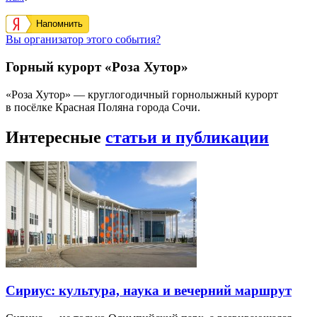
Напомнить
Вы организатор этого события?
Горный курорт «Роза Хутор»
«Роза Хутор» — круглогодичный горнолыжный курорт
в посёлке Красная Поляна города Сочи.
Интересные
статьи и публикации
Сириус: культура, наука и вечерний маршрут