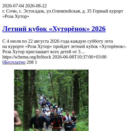
2026-07-04
2026-08-22
г. Сочи, с. Эстосадок, ул.Олимпийская, д. 35
Горный курорт
«Роза Хутор»
Летний кубок «Хуторёнок» 2026
С 4 июля по 22 августа 2026 года каждую субботу лета
на курорте «Роза Хутор» пройдет летний кубок «Хуторёнок».
Роза Хутор приглашает всех детей от 3…
https://schema.org/InStock
2026-06-08T10:37:00+03:00
0
Бесплатно
208
1