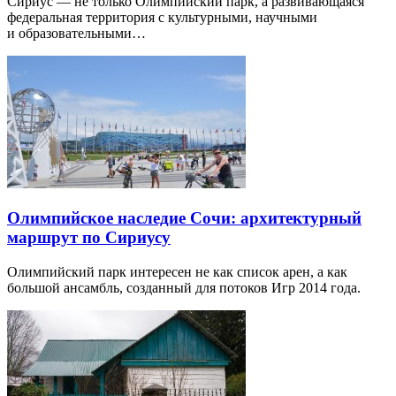
Сириус — не только Олимпийский парк, а развивающаяся
федеральная территория с культурными, научными
и образовательными…
Олимпийское наследие Сочи: архитектурный
маршрут по Сириусу
Олимпийский парк интересен не как список арен, а как
большой ансамбль, созданный для потоков Игр 2014 года.