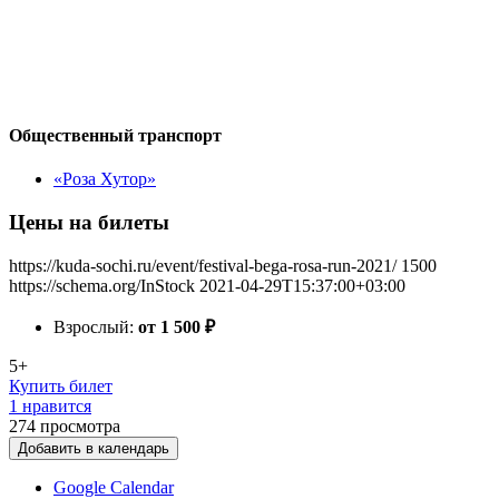
Общественный транспорт
«Роза Хутор»
Цены на билеты
https://kuda-sochi.ru/event/festival-bega-rosa-run-2021/
1500
https://schema.org/InStock
2021-04-29T15:37:00+03:00
Взрослый:
от 1 500
₽
5+
Купить билет
1 нравится
274
просмотра
Добавить в календарь
Google Calendar