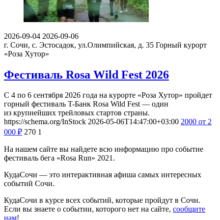
2026-09-04
2026-09-06
г. Сочи, с. Эстосадок, ул.Олимпийская, д. 35
Горный курорт
«Роза Хутор»
Фестиваль Rosa Wild Fest 2026
С 4 по 6 сентября 2026 года на курорте «Роза Хутор» пройдет
горный фестиваль T-Банк Rosa Wild Fest — один
из крупнейших трейловых стартов страны.
https://schema.org/InStock
2026-05-06T14:47:00+03:00
2000
от 2
000
₽
270
1
На нашем сайте вы найдете всю информацию про событие
фестиваль бега «Rosa Run» 2021.
КудаСочи — это интерактивная афиша самых интересных
событий Сочи.
КудаСочи в курсе всех событий, которые пройдут в Сочи.
Если вы знаете о событии, которого нет на сайте,
сообщите
нам
!