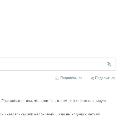
Подписаться
Поделиться
сскажите о том, что стоит знать тем, кто только планирует
ось интересным или необычным. Если вы ходили с детьми,