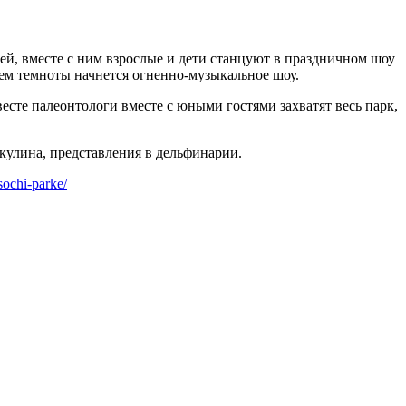
й, вместе с ним взрослые и дети станцуют в праздничном шоу
ем темноты начнется огненно-музыкальное шоу.
есте палеонтологи вместе с юными гостями захватят весь парк,
улина, представления в дельфинарии.
sochi-parke/