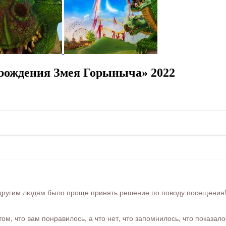
рождения Змея Горыныча» 2022
ругим людям было проще принять решение по поводу посещения! Ра
м, что вам понравилось, а что нет, что запомнилось, что показал