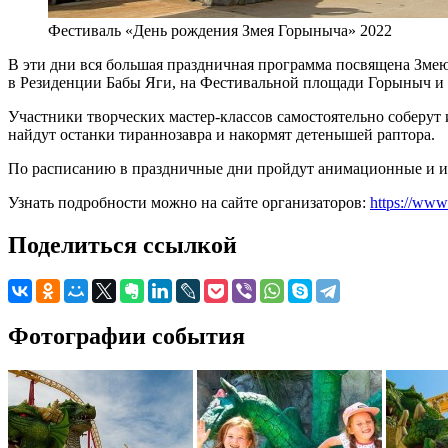
Фестиваль «День рождения Змея Горыныча» 2022
В эти дни вся большая праздничная программа посвящена Змею
в Резиденции Бабы Яги, на Фестивальной площади Горыныч и 
Участники творческих мастер-классов самостоятельно соберут и
найдут останки тираннозавра и накормят детенышей раптора.
По расписанию в праздничные дни пройдут анимационные и ил
Узнать подробности можно на сайте организаторов:
https://www
Поделиться ссылкой
Фотографии события