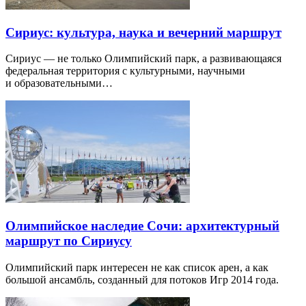
Сириус: культура, наука и вечерний маршрут
Сириус — не только Олимпийский парк, а развивающаяся
федеральная территория с культурными, научными
и образовательными…
Олимпийское наследие Сочи: архитектурный
маршрут по Сириусу
Олимпийский парк интересен не как список арен, а как
большой ансамбль, созданный для потоков Игр 2014 года.