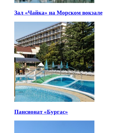
Зал «Чайка» на Морском вокзале
Пансионат «Бургас»