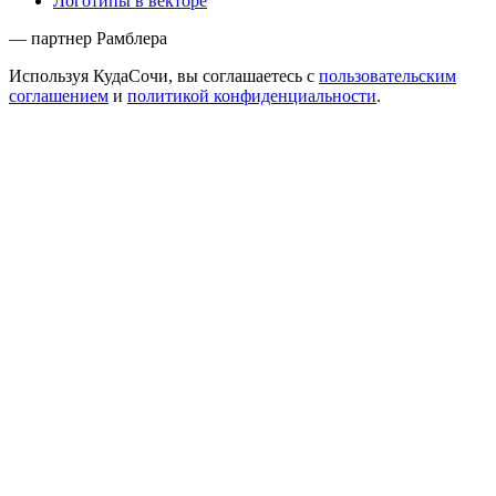
Логотипы в векторе
— партнер Рамблера
Используя КудаСочи, вы соглашаетесь с
пользовательским
соглашением
и
политикой конфиденциальности
.