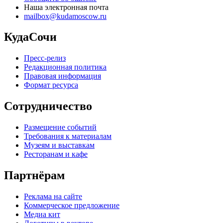
Наша электронная почта
mailbox@kudamoscow.ru
КудаСочи
Пресс-релиз
Редакционная политика
Правовая информация
Формат ресурса
Сотрудничество
Размещение событий
Требования к материалам
Музеям и выставкам
Ресторанам и кафе
Партнёрам
Реклама на сайте
Коммерческое предложение
Медиа кит