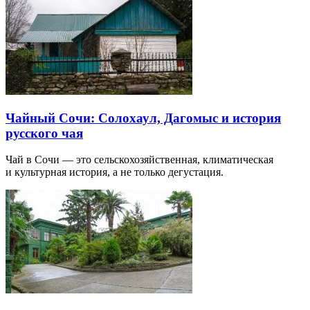
Чайный Сочи: Солохаул, Дагомыс и история
русского чая
Чай в Сочи — это сельскохозяйственная, климатическая
и культурная история, а не только дегустация.