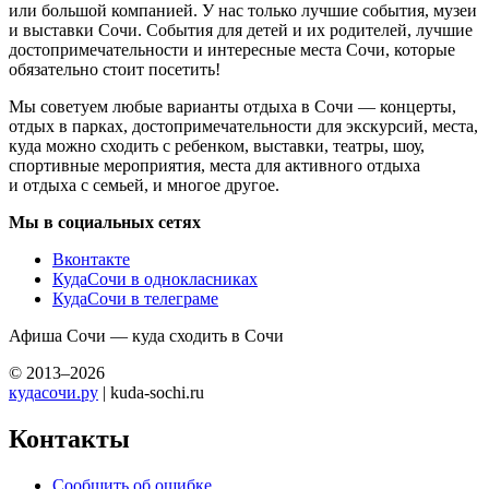
или большой компанией. У нас только лучшие события, музеи
и выставки Сочи. События для детей и их родителей, лучшие
достопримечательности и интересные места Сочи, которые
обязательно стоит посетить!
Мы советуем любые варианты отдыха в Сочи — концерты,
отдых в парках, достопримечательности для экскурсий, места,
куда можно сходить с ребенком, выставки, театры, шоу,
спортивные мероприятия, места для активного отдыха
и отдыха с семьей, и многое другое.
Мы в социальных сетях
Вконтакте
КудаСочи в однокласниках
КудаСочи в телеграме
Афиша Сочи — куда сходить в Сочи
© 2013–2026
кудасочи.ру
| kuda-sochi.ru
Контакты
Сообщить об ошибке