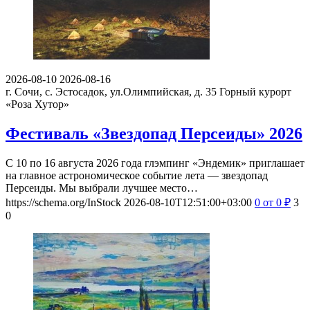
2026-08-10
2026-08-16
г. Сочи, с. Эстосадок, ул.Олимпийская, д. 35
Горный курорт
«Роза Хутор»
Фестиваль «Звездопад Персеиды» 2026
С 10 по 16 августа 2026 года глэмпинг «Эндемик» приглашает
на главное астрономическое событие лета — звездопад
Персеиды. Мы выбрали лучшее место…
https://schema.org/InStock
2026-08-10T12:51:00+03:00
0
от 0
₽
3
0