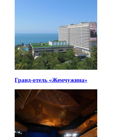
Гранд-отель «Жемчужина»