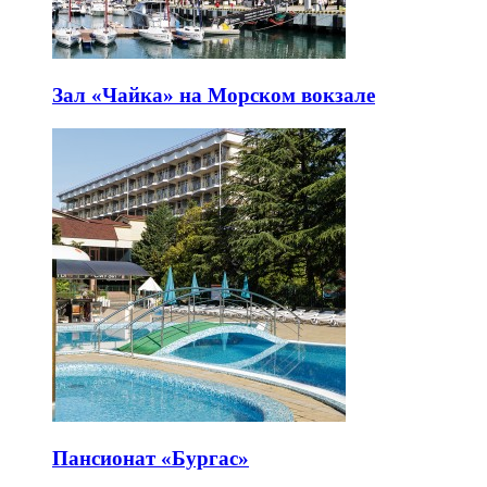
Зал «Чайка» на Морском вокзале
Пансионат «Бургас»