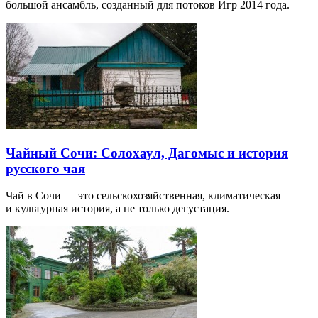
большой ансамбль, созданный для потоков Игр 2014 года.
Чайный Сочи: Солохаул, Дагомыс и история
русского чая
Чай в Сочи — это сельскохозяйственная, климатическая
и культурная история, а не только дегустация.