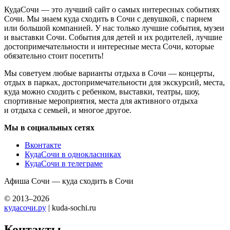
КудаСочи — это лучший сайт о самых интересных событиях
Сочи. Мы знаем куда сходить в Сочи с девушкой, с парнем
или большой компанией. У нас только лучшие события, музеи
и выставки Сочи. События для детей и их родителей, лучшие
достопримечательности и интересные места Сочи, которые
обязательно стоит посетить!
Мы советуем любые варианты отдыха в Сочи — концерты,
отдых в парках, достопримечательности для экскурсий, места,
куда можно сходить с ребенком, выставки, театры, шоу,
спортивные мероприятия, места для активного отдыха
и отдыха с семьей, и многое другое.
Мы в социальных сетях
Вконтакте
КудаСочи в однокласниках
КудаСочи в телеграме
Афиша Сочи — куда сходить в Сочи
© 2013–2026
кудасочи.ру
| kuda-sochi.ru
Контакты