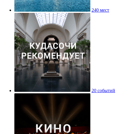
240 мест
20 событий