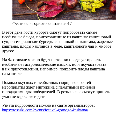
Фестиваль горного каштана 2017
В этот день гости курорта смогут попробовать самые
необычные блюда, приготовленные из каштана: каштановый
суп, вегетарианские бургеры с начинкой из каштана, жареные
каштаны, плоды каштанов в мёде, каштанового чай и многое
другое.
На Фестивале можно будет не только продегустировать
необычные гастрономические изыски, но и поучаствовать
в их приготовлении, например, пожарить плоды каштана
на мангале.
Помимо вкусных и необычных сюрпризов гостей
мероприятия ждет викторина с памятными призами
и подарками для победителей. В розыгрыше смогут принять
участие взрослые и дети.
Узнать подробности можно на сайте организаторов:
https://rosaski.com/events/festival-gornogo-kashtana/