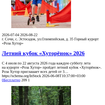
2026-07-04
2026-08-22
г. Сочи, с. Эстосадок, ул.Олимпийская, д. 35
Горный курорт
«Роза Хутор»
Летний кубок «Хуторёнок» 2026
С 4 июля по 22 августа 2026 года каждую субботу лета
на курорте «Роза Хутор» пройдет летний кубок «Хуторёнок».
Роза Хутор приглашает всех детей от 3…
https://schema.org/InStock
2026-06-08T10:37:00+03:00
0
Бесплатно
209
1