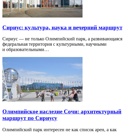
Сириус: культура, наука и вечерний маршрут
Сириус — не только Олимпийский парк, а развивающаяся
федеральная территория с культурными, научными
и образовательными…
Олимпийское наследие Сочи: архитектурный
маршрут по Сириусу
Олимпийский парк интересен не как список арен, а как