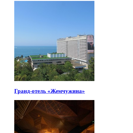
Гранд-отель «Жемчужина»