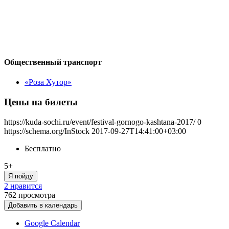
Общественный транспорт
«Роза Хутор»
Цены на билеты
https://kuda-sochi.ru/event/festival-gornogo-kashtana-2017/
0
https://schema.org/InStock
2017-09-27T14:41:00+03:00
Бесплатно
5+
Я пойду
2 нравится
762
просмотра
Добавить в календарь
Google Calendar