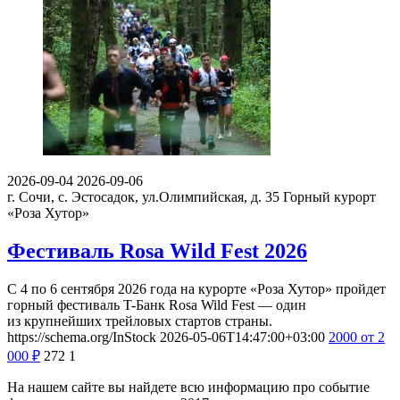
2026-09-04
2026-09-06
г. Сочи, с. Эстосадок, ул.Олимпийская, д. 35
Горный курорт
«Роза Хутор»
Фестиваль Rosa Wild Fest 2026
С 4 по 6 сентября 2026 года на курорте «Роза Хутор» пройдет
горный фестиваль T-Банк Rosa Wild Fest — один
из крупнейших трейловых стартов страны.
https://schema.org/InStock
2026-05-06T14:47:00+03:00
2000
от 2
000
₽
272
1
На нашем сайте вы найдете всю информацию про событие