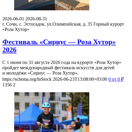
2026-06-01
2026-08-31
г. Сочи, с. Эстосадок, ул.Олимпийская, д. 35
Горный курорт
«Роза Хутор»
Фестиваль «Сириус — Роза Хутор»
2026
С 1 июня по 31 августа 2026 года на курорте «Роза Хутор»
пройдет международный фестиваль искусств для детей
и молодёжи «Сириус — Роза Хутор».
https://schema.org/InStock
2026-06-23T13:08:00+03:00
0
от 0
₽
1356
2