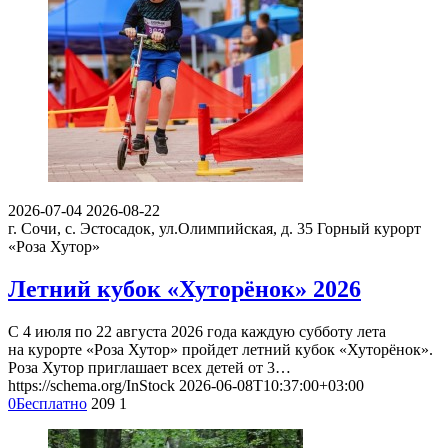
2026-07-04
2026-08-22
г. Сочи, с. Эстосадок, ул.Олимпийская, д. 35
Горный курорт
«Роза Хутор»
Летний кубок «Хуторёнок» 2026
С 4 июля по 22 августа 2026 года каждую субботу лета
на курорте «Роза Хутор» пройдет летний кубок «Хуторёнок».
Роза Хутор приглашает всех детей от 3…
https://schema.org/InStock
2026-06-08T10:37:00+03:00
0
Бесплатно
209
1