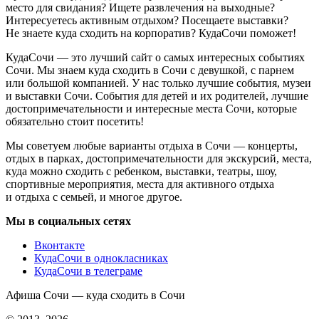
место для свидания? Ищете развлечения на выходные?
Интересуетесь активным отдыхом? Посещаете выставки?
Не знаете куда сходить на корпоратив? КудаСочи поможет!
КудаСочи — это лучший сайт о самых интересных событиях
Сочи. Мы знаем куда сходить в Сочи с девушкой, с парнем
или большой компанией. У нас только лучшие события, музеи
и выставки Сочи. События для детей и их родителей, лучшие
достопримечательности и интересные места Сочи, которые
обязательно стоит посетить!
Мы советуем любые варианты отдыха в Сочи — концерты,
отдых в парках, достопримечательности для экскурсий, места,
куда можно сходить с ребенком, выставки, театры, шоу,
спортивные мероприятия, места для активного отдыха
и отдыха с семьей, и многое другое.
Мы в социальных сетях
Вконтакте
КудаСочи в однокласниках
КудаСочи в телеграме
Афиша Сочи — куда сходить в Сочи