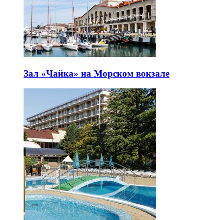
Зал «Чайка» на Морском вокзале