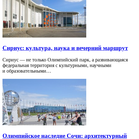
Сириус: культура, наука и вечерний маршрут
Сириус — не только Олимпийский парк, а развивающаяся
федеральная территория с культурными, научными
и образовательными…
Олимпийское наследие Сочи: архитектурный