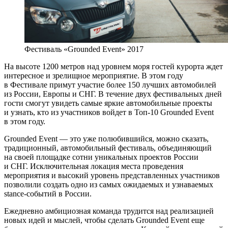
Фестиваль «Grounded Event» 2017
На высоте 1200 метров над уровнем моря гостей курорта ждет
интересное и зрелищное мероприятие. В этом году
в Фестивале примут участие более 150 лучших автомобилей
из России, Европы и СНГ. В течение двух фестивальных дней
гости смогут увидеть самые яркие автомобильные проекты
и узнать, кто из участников войдет в Топ-10 Grounded Event
в этом году.
Grounded Event — это уже полюбившийся, можно сказать,
традиционный, автомобильный фестиваль, объединяющий
на своей площадке сотни уникальных проектов России
и СНГ. Исключительная локация места проведения
мероприятия и высокий уровень представленных участников
позволили создать одно из самых ожидаемых и узнаваемых
stance-событий в России.
Ежедневно амбициозная команда трудится над реализацией
новых идей и мыслей, чтобы сделать Grounded Event еще