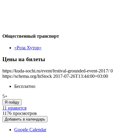
Общественный транспорт
«Роза Хутор»
Цены на билеты
https://kuda-sochi.ru/event/festival-grounded-event-2017/
0
https://schema.org/InStock
2017-07-26T13:44:00+03:00
Бесплатно
5+
Я пойду
11 нравится
1176
просмотров
Добавить в календарь
Google Calendar