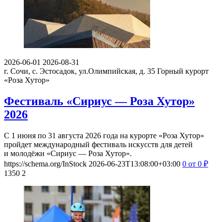
2026-06-01
2026-08-31
г. Сочи, с. Эстосадок, ул.Олимпийская, д. 35
Горный курорт
«Роза Хутор»
Фестиваль «Сириус — Роза Хутор»
2026
С 1 июня по 31 августа 2026 года на курорте «Роза Хутор»
пройдет международный фестиваль искусств для детей
и молодёжи «Сириус — Роза Хутор».
https://schema.org/InStock
2026-06-23T13:08:00+03:00
0
от 0
₽
1350
2