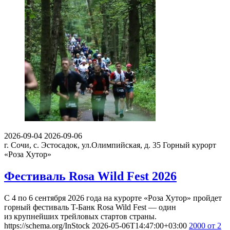
2026-09-04
2026-09-06
г. Сочи, с. Эстосадок, ул.Олимпийская, д. 35
Горный курорт
«Роза Хутор»
Фестиваль Rosa Wild Fest 2026
С 4 по 6 сентября 2026 года на курорте «Роза Хутор» пройдет
горный фестиваль T-Банк Rosa Wild Fest — один
из крупнейших трейловых стартов страны.
https://schema.org/InStock
2026-05-06T14:47:00+03:00
2000
от 2