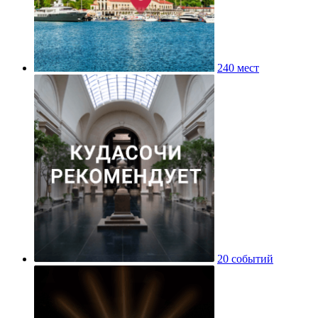
240 мест
20 событий