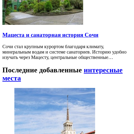
Мацеста и санаторная история Сочи
Сочи стал крупным курортом благодаря климату,
минеральным водам и системе санаториев. Историю удобно
изучать через Мацесту, центральные общественные…
Последние добавленные
интересные
места