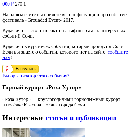
000
₽
270
1
На нашем сайте вы найдете всю информацию про событие
фестиваль «Grounded Event» 2017.
КудаСочи — это интерактивная афиша самых интересных
событий Сочи.
КудаСочи в курсе всех событий, которые пройдут в Сочи.
Если вы знаете о событии, которого нет на сайте,
сообщите
нам
!
Напомнить
Вы организатор этого события?
Горный курорт «Роза Хутор»
«Роза Хутор» — круглогодичный горнолыжный курорт
в посёлке Красная Поляна города Сочи.
Интересные
статьи и публикации