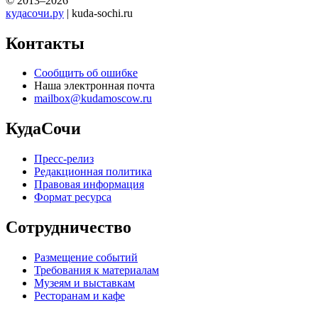
© 2013–2026
кудасочи.ру
| kuda-sochi.ru
Контакты
Сообщить об ошибке
Наша электронная почта
mailbox@kudamoscow.ru
КудаСочи
Пресс-релиз
Редакционная политика
Правовая информация
Формат ресурса
Сотрудничество
Размещение событий
Требования к материалам
Музеям и выставкам
Ресторанам и кафе