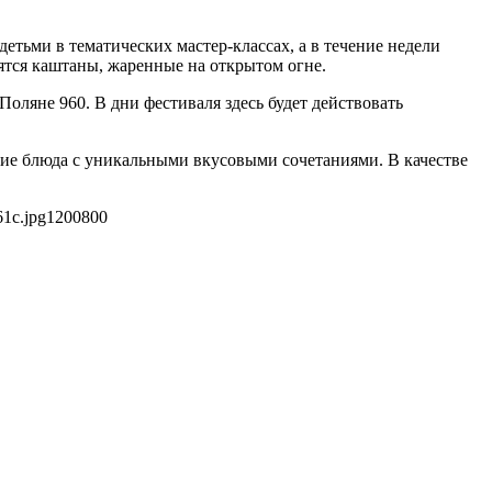
етьми в тематических мастер-классах, а в течение недели
ятся каштаны, жаренные на открытом огне.
Поляне 960. В дни фестиваля здесь будет действовать
гие блюда с уникальными вкусовыми сочетаниями. В качестве
61c.jpg
1200
800