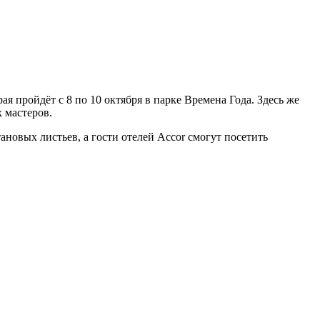
я пройдёт с 8 по 10 октября в парке Времена Года. Здесь же
 мастеров.
новых листьев, а гости отелей Accor смогут посетить