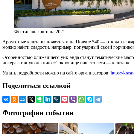
Фестиваль каштана 2021
Ароматные каштаны появятся и на Поляне 540 — открытые жаров
можно найти сладости, например, популярный своей горчинкой
Особенностью ближайшего уик-энда станут тематические мастер
интерактивную лекцию «Сокровище нашего леса — каштан».
Узнать подробности можно на сайте организаторов:
https://kras
Поделиться ссылкой
Фотографии события