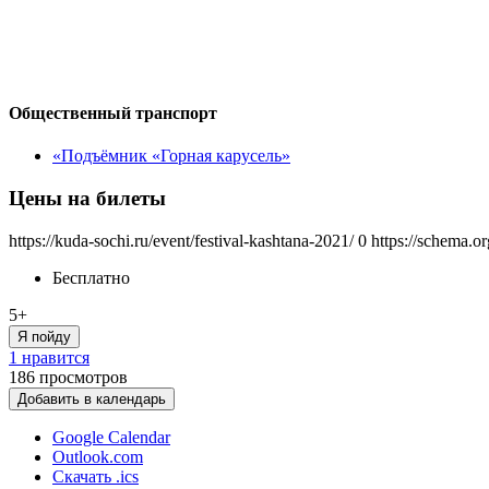
Общественный транспорт
«Подъёмник «Горная карусель»
Цены на билеты
https://kuda-sochi.ru/event/festival-kashtana-2021/
0
https://schema.o
Бесплатно
5+
Я пойду
1 нравится
186
просмотров
Добавить в календарь
Google Calendar
Outlook.com
Скачать .ics