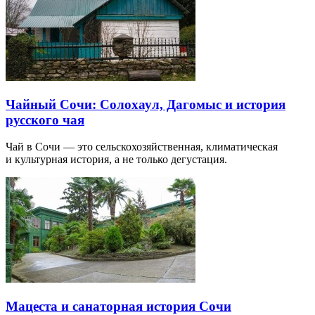
Чайный Сочи: Солохаул, Дагомыс и история
русского чая
Чай в Сочи — это сельскохозяйственная, климатическая
и культурная история, а не только дегустация.
Мацеста и санаторная история Сочи