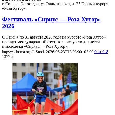
г. Сочи, с. Эстосадок, ул.Олимпийская, д. 35
Горный курорт
«Роза Хутор»
Фестиваль «Сириус — Роза Хутор»
2026
С 1 июня по 31 августа 2026 года на курорте «Роза Хутор»
пройдет международный фестиваль искусств для детей
и молодёжи «Сириус — Роза Хутор».
https://schema.org/InStock
2026-06-23T13:08:00+03:00
0
от 0
₽
1377
2