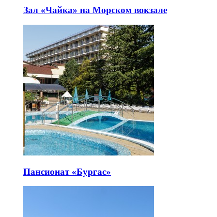
Зал «Чайка» на Морском вокзале
Пансионат «Бургас»