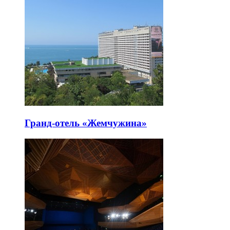
Гранд-отель «Жемчужина»