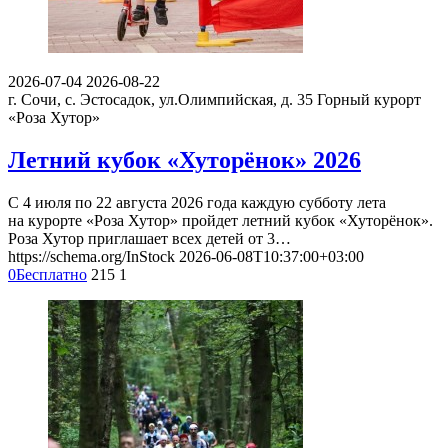
2026-07-04
2026-08-22
г. Сочи, с. Эстосадок, ул.Олимпийская, д. 35
Горный курорт
«Роза Хутор»
Летний кубок «Хуторёнок» 2026
С 4 июля по 22 августа 2026 года каждую субботу лета
на курорте «Роза Хутор» пройдет летний кубок «Хуторёнок».
Роза Хутор приглашает всех детей от 3…
https://schema.org/InStock
2026-06-08T10:37:00+03:00
0
Бесплатно
215
1