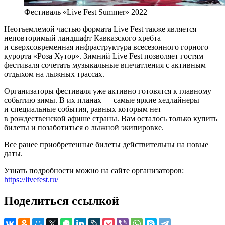
Фестиваль «Live Fest Summer» 2022
Неотъемлемой частью формата Live Fest также является
неповторимый ландшафт Кавказского хребта
и сверхсовременная инфраструктура всесезонного горного
курорта «Роза Хутор». Зимний Live Fest позволяет гостям
фестиваля сочетать музыкальные впечатления с активным
отдыхом на лыжных трассах.
Организаторы фестиваля уже активно готовятся к главному
событию зимы. В их планах — самые яркие хедлайнеры
и специальные события, равных которым нет
в рождественской афише страны. Вам осталось только купить
билеты и позаботиться о лыжной экипировке.
Все ранее приобретенные билеты действительны на новые
даты.
Узнать подробности можно на сайте организаторов:
https://livefest.ru/
Поделиться ссылкой