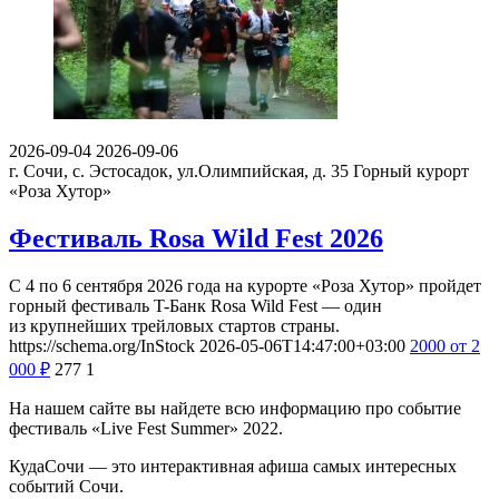
2026-09-04
2026-09-06
г. Сочи, с. Эстосадок, ул.Олимпийская, д. 35
Горный курорт
«Роза Хутор»
Фестиваль Rosa Wild Fest 2026
С 4 по 6 сентября 2026 года на курорте «Роза Хутор» пройдет
горный фестиваль T-Банк Rosa Wild Fest — один
из крупнейших трейловых стартов страны.
https://schema.org/InStock
2026-05-06T14:47:00+03:00
2000
от 2
000
₽
277
1
На нашем сайте вы найдете всю информацию про событие
фестиваль «Live Fest Summer» 2022.
КудаСочи — это интерактивная афиша самых интересных
событий Сочи.