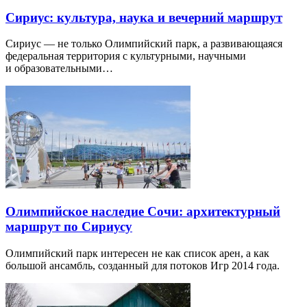
Сириус: культура, наука и вечерний маршрут
Сириус — не только Олимпийский парк, а развивающаяся
федеральная территория с культурными, научными
и образовательными…
Олимпийское наследие Сочи: архитектурный
маршрут по Сириусу
Олимпийский парк интересен не как список арен, а как
большой ансамбль, созданный для потоков Игр 2014 года.