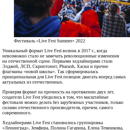
Фестиваль «Live Fest Summer» 2022
Уникальный формат Live Fest возник в 2017 г., когда
невозможно стало не замечать революционные изменения
на отечественной сцене. Первыми хедлайнерами стали
Элджей, ЛСП, Скриптонит, Pharaoh, Хаски и прочие
флагманы «новой школы». Так сформировалась
принципиальная для Live Fest позиция: двигать вперед самых
актуальных из отечественных.
Проверяя формат на прочность на протяжении двух лет,
создатели Live Fest убедились в том, что масштабные
фестивали можно делать без зарубежных участников, только
силами отечественного производителя, причем, самого
современного.
Хедлайнерами Live Fest становились группировка
«Ленинград», Земфира, Полина Гагарина, Елена Темникова,