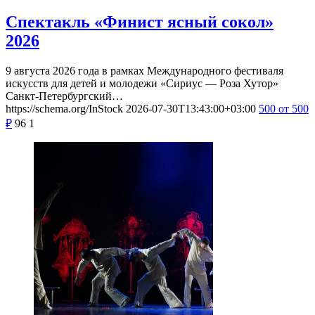
Спектакль «Финист ясный сокол»
2026
9 августа 2026 года в рамках Международного фестиваля
искусств для детей и молодежи «Сириус — Роза Хутор»
Санкт-Петербургский…
https://schema.org/InStock
2026-07-30T13:43:00+03:00
500
от 500
₽
96
1