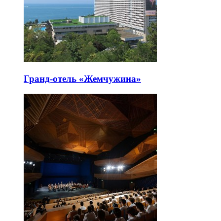
Гранд-отель «Жемчужина»