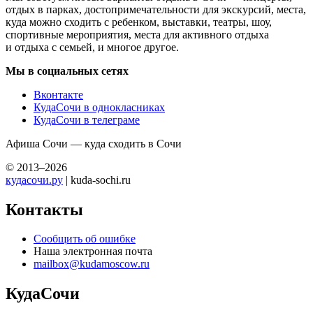
отдых в парках, достопримечательности для экскурсий, места,
куда можно сходить с ребенком, выставки, театры, шоу,
спортивные мероприятия, места для активного отдыха
и отдыха с семьей, и многое другое.
Мы в социальных сетях
Вконтакте
КудаСочи в однокласниках
КудаСочи в телеграме
Афиша Сочи — куда сходить в Сочи
© 2013–2026
кудасочи.ру
| kuda-sochi.ru
Контакты
Сообщить об ошибке
Наша электронная почта
mailbox@kudamoscow.ru
КудаСочи