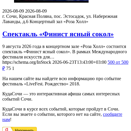
2026-08-09
2026-08-09
г. Сочи, Красная Поляна, пос. Эстосадок, ул. Набережная
Лаванды, д.6
Концертный зал «Роза Холл»
Спектакль «Финист ясный сокол»
9 августа 2026 года в концертном зале «Роза Холл» состоится
спектакль «Финист ясный сокол». В рамках Международного
фестиваля искусств для…
https://schema.org/InStock
2026-06-23T13:43:00+03:00
500
от 500
₽
75
1
На нашем сайте вы найдете всю информацию про событие
фестиваль «LiveFest. Рождество» 2018.
КудаСочи — это интерактивная афиша самых интересных
событий Сочи.
КудаСочи в курсе всех событий, которые пройдут в Сочи.
Если вы знаете о событии, которого нет на сайте,
сообщите
нам
!
Напомнить