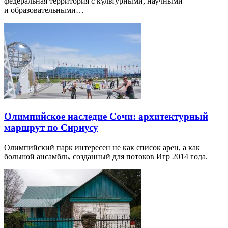
федеральная территория с культурными, научными
и образовательными…
Олимпийское наследие Сочи: архитектурный
маршрут по Сириусу
Олимпийский парк интересен не как список арен, а как
большой ансамбль, созданный для потоков Игр 2014 года.