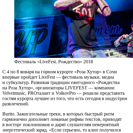
Фестиваль «LiveFest. Рождество» 2018
С 4 по 8 января на горном курорте «Роза Хутор» в Сочи
впервые пройдет LiveFest — фестиваль музыки, медиа
и субкультур. Развивая традиции ежегодного «Рождества
на Роза Хутор», организаторы LIVEFEST — компании
Velvetmusic, PROталант и VolkovPro — решили представить
гостям курорта лучшее из того, что есть сегодня в индустрии
развлечений.
Burito. Зажигательные треки, в которых быстрый ритм
гармонично дополняет ломаные рифмы текстов, приводят
в восторг поклонников и дарят слушателям невероятный
энергетический заряд. «Если серьезно, то клип получился