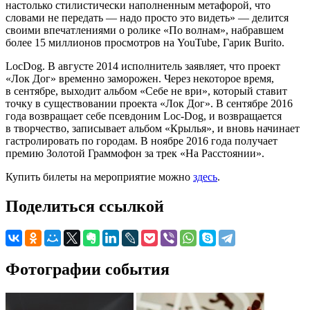
настолько стилистически наполненным метафорой, что
словами не передать — надо просто это видеть» — делится
своими впечатлениями о ролике «По волнам», набравшем
более 15 миллионов просмотров на YouTube, Гарик Burito.
LocDog. В августе 2014 исполнитель заявляет, что проект
«Лок Дог» временно заморожен. Через некоторое время,
в сентябре, выходит альбом «Себе не ври», который ставит
точку в существовании проекта «Лок Дог». В сентябре 2016
года возвращает себе псевдоним Loc-Dog, и возвращается
в творчество, записывает альбом «Крылья», и вновь начинает
гастролировать по городам. В ноябре 2016 года получает
премию Золотой Граммофон за трек «На Расстоянии».
Купить билеты на мероприятие можно
здесь
.
Поделиться ссылкой
Фотографии события