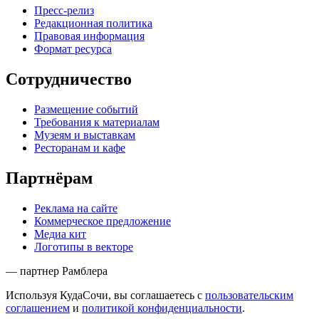
Пресс-релиз
Редакционная политика
Правовая информация
Формат ресурса
Сотрудничество
Размещение событий
Требования к материалам
Музеям и выставкам
Ресторанам и кафе
Партнёрам
Реклама на сайте
Коммерческое предложение
Медиа кит
Логотипы в векторе
— партнер Рамблера
Используя КудаСочи, вы соглашаетесь с
пользовательским
соглашением
и
политикой конфиденциальности
.