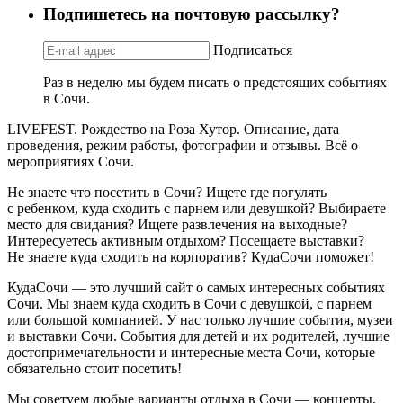
Подпишетесь на почтовую рассылку?
Подписаться
Раз в неделю мы будем писать о предстоящих событиях
в Сочи.
LIVEFEST. Рождество на Роза Хутор. Описание, дата
проведения, режим работы, фотографии и отзывы. Всё о
мероприятиях Сочи.
Не знаете что посетить в Сочи? Ищете где погулять
с ребенком, куда сходить с парнем или девушкой? Выбираете
место для свидания? Ищете развлечения на выходные?
Интересуетесь активным отдыхом? Посещаете выставки?
Не знаете куда сходить на корпоратив? КудаСочи поможет!
КудаСочи — это лучший сайт о самых интересных событиях
Сочи. Мы знаем куда сходить в Сочи с девушкой, с парнем
или большой компанией. У нас только лучшие события, музеи
и выставки Сочи. События для детей и их родителей, лучшие
достопримечательности и интересные места Сочи, которые
обязательно стоит посетить!
Мы советуем любые варианты отдыха в Сочи — концерты,