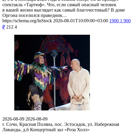
спектакль «Тартюф». Что, если самый опасный человек
в вашей жизни выглядит как самый благочестивый? В доме
Оргона поселился праведник…
https://schema.org/InStock
2026-08-01T10:09:00+03:00
1900
1 900
₽
212
4
2026-08-09
2026-08-09
г. Сочи, Красная Поляна, пос. Эстосадок, ул. Набережная
Лаванды, д.6
Концертный зал «Роза Холл»