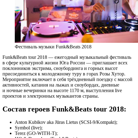
Фестиваль музыки Funk&Beats 2018
Funk&Beats tour 2018 — ежегодный музыкальный фестиваль
в сфере культурной жизни Юга России — приглашает всех
поклонников экстрима, сноубординга и горных высот
присоединиться к молодежному туру в горах Розы Хутор.
Мероприятие включает в себя трёхдневный поездку с массой
активностей, катания на лыжах и сноубордах, дневные
и ночные вечеринки на высоте 1170 м, выступления live
проектов и электронных музыкантов страны.
Состав героев Funk&Beats tour 2018:
Anton Kubikov aka Jūras Lietus (SCSI-9/Kompakt);
Symbol (live);
Terez (GO-WITH-T);