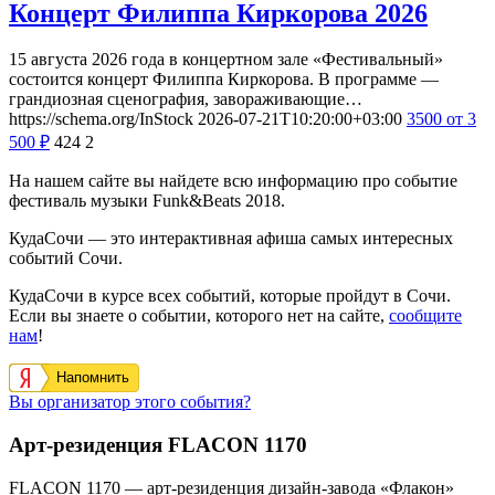
Концерт Филиппа Киркорова 2026
15 августа 2026 года в концертном зале «Фестивальный»
состоится концерт Филиппа Киркорова. В программе —
грандиозная сценография, завораживающие…
https://schema.org/InStock
2026-07-21T10:20:00+03:00
3500
от 3
500
₽
424
2
На нашем сайте вы найдете всю информацию про событие
фестиваль музыки Funk&Beats 2018.
КудаСочи — это интерактивная афиша самых интересных
событий Сочи.
КудаСочи в курсе всех событий, которые пройдут в Сочи.
Если вы знаете о событии, которого нет на сайте,
сообщите
нам
!
Напомнить
Вы организатор этого события?
Арт-резиденция FLACON 1170
FLACON 1170 — арт-резиденция дизайн-завода «Флакон»