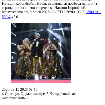
Наташи Королёвой. Тёплая, душевная атмосфера наполнит
сердца поклонников творчества Наташи Королёвой.
https://schema.org/InStock
2026-08-05T12:56:00+03:00
1500
от 1
500
₽
47
0
2026-08-15
2026-08-15
г. Сочи, ул. Орджоникидзе, 5
Концертный зал
«Фестивальный»