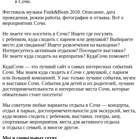
в Сочи.
Фестиваль музыки Funk&Beats 2018. Описание, дата
проведения, режим работы, фотографии и отзывы. Всё о
мероприятиях Сочи.
Не знаете что посетить в Сочи? Ищете где погулять
с ребенком, куда сходить с парнем или девушкой? Выбираете
место для свидания? Ищете развлечения на выходные?
Интересуетесь активным отдыхом? Посещаете выставки?
Не знаете куда сходить на корпоратив? КудаСочи поможет!
КудаСочи — это лучший сайт о самых интересных событиях
Сочи. Мы знаем куда сходить в Сочи с девушкой, с парнем
или большой компанией. У нас только лучшие события, музеи
и выставки Сочи. События для детей и их родителей, лучшие
достопримечательности и интересные места Сочи, которые
обязательно стоит посетить!
Мы советуем любые варианты отдыха в Сочи — концерты,
отдых в парках, достопримечательности для экскурсий, места,
куда можно сходить с ребенком, выставки, театры, шоу,
спортивные мероприятия, места для активного отдыха
и отдыха с семьей, и многое другое.
Мы в социальных сетях