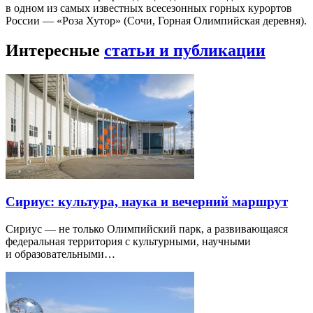
в одном из самых известных всесезонных горных курортов
России — «Роза Хутор» (Сочи, Горная Олимпийская деревня).
Интересные
статьи и публикации
Сириус: культура, наука и вечерний маршрут
Сириус — не только Олимпийский парк, а развивающаяся
федеральная территория с культурными, научными
и образовательными…