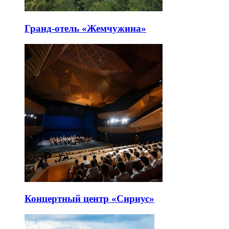
Гранд-отель «Жемчужина»
Концертный центр «Сириус»