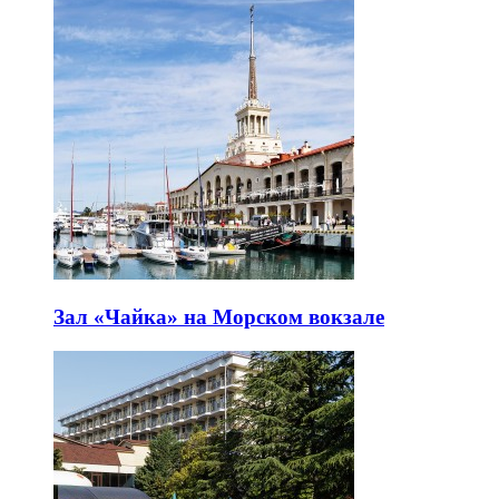
Зал «Чайка» на Морском вокзале