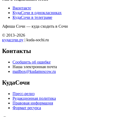
Вконтакте
КудаСочи в однокласниках
КудаСочи в телеграме
Афиша Сочи — куда сходить в Сочи
© 2013–2026
кудасочи.ру
| kuda-sochi.ru
Контакты
Сообщить об ошибке
Наша электронная почта
mailbox@kudamoscow.ru
КудаСочи
Пресс-релиз
Редакционная политика
Правовая информация
Формат ресурса