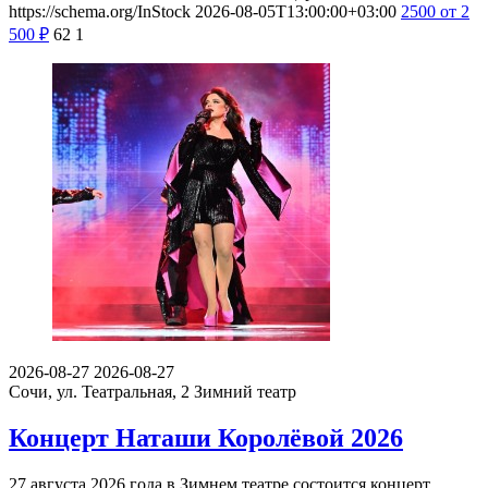
https://schema.org/InStock
2026-08-05T13:00:00+03:00
2500
от 2
500
₽
62
1
2026-08-27
2026-08-27
Сочи, ул. Театральная, 2
Зимний театр
Концерт Наташи Королёвой 2026
27 августа 2026 года в Зимнем театре состоится концерт