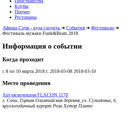
Пространства
Клубы
Прочее
Рестораны
Афиша Сочи - куда сходить
➔
События
➔
Фестивали
➔
Фестиваль музыки Funk&Beats 2018
Информация о событии
Когда проходит
с 8 по 10 марта 2018 г.
2018-03-08
2018-03-10
Место проведения
Арт-резиденция FLACON 1170
г. Сочи, Горная Олимпийская деревня, ул. Сулимовка, 6,
круглогодичный курорт Роза Хутор Плато