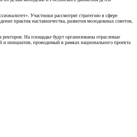
ионалитет». Участники рассмотрят стратегию в сфере
дение практик наставничества, развития молодежных советов,
а ректоров. На площадке будут организованы отраслевые
й и инициатив, проводимый в рамках национального проекта