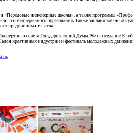
и «Передовые инженерные школы», а также программы «Професс
ьного и непрерывного образования. Также запланировано обсуж
кого предпринимательства.
Экспертного совета Государственной Думы РФ и заседание Клуб
ь Салон креативных индустрий и фестиваль молодежных движени
st.ru/