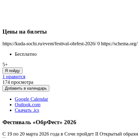
Цены на билеты
https://kuda-sochi.ru/event/festival-obrfest-2026/
0
https://schema.org
Бесплатно
5+
Я пойду
1 нравится
174
просмотра
Добавить в календарь
Google Calendar
Outlook.com
Скачать .ics
Фестиваль «ОбрФест» 2026
С 19 по 20 марта 2026 года в Сочи пройдет II Открытый обра