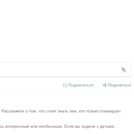
Подписаться
Поделиться
сскажите о том, что стоит знать тем, кто только планирует
ось интересным или необычным. Если вы ходили с детьми,