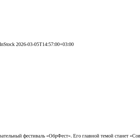
/InStock
2026-03-05T14:57:00+03:00
зовательный фестиваль «ОбрФест». Его главной темой станет «С