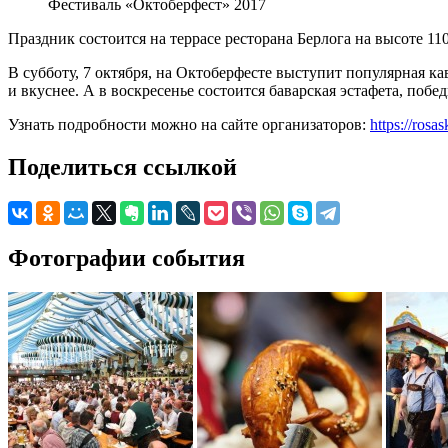
Фестиваль «Октоберфест» 2017
Праздник состоится на террасе ресторана Берлога на высоте 
В субботу, 7 октября, на Октоберфесте выступит популярная к
и вкуснее. А в воскресенье состоится баварская эстафета, поб
Узнать подробности можно на сайте организаторов:
https://rosa
Поделиться ссылкой
Фотографии события