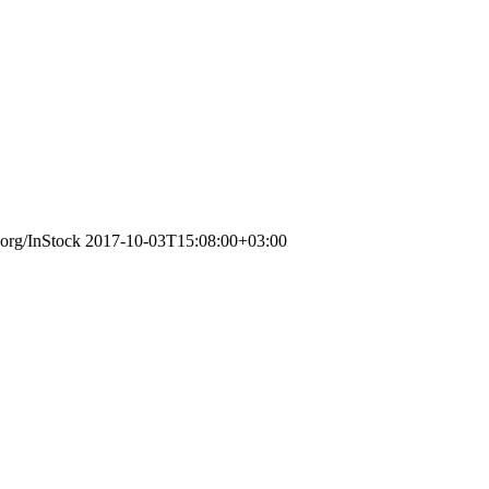
.org/InStock
2017-10-03T15:08:00+03:00