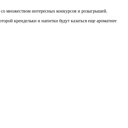
ма со множеством интересных конкурсов и розыгрышей.
оторой крендельки и напитки будут казаться еще ароматнее