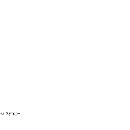
за Хутор»