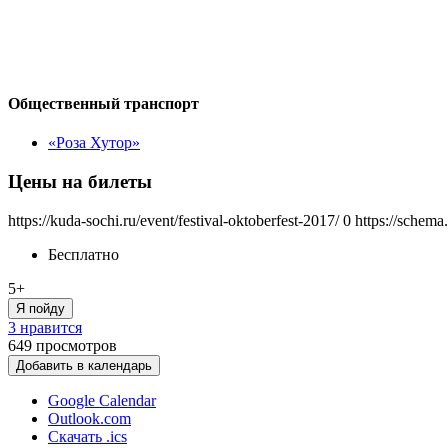
Общественный транспорт
«Роза Хутор»
Цены на билеты
https://kuda-sochi.ru/event/festival-oktoberfest-2017/
0
https://schema
Бесплатно
5+
Я пойду
3 нравится
649
просмотров
Добавить в календарь
Google Calendar
Outlook.com
Скачать .ics