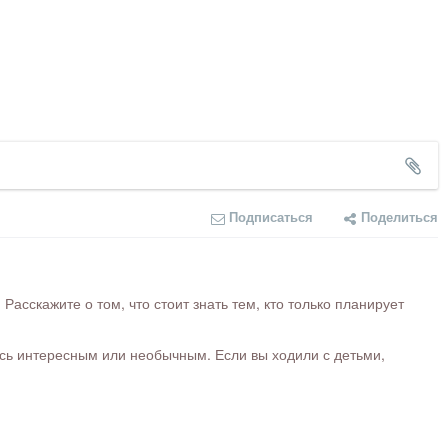
Подписаться
Поделиться
сскажите о том, что стоит знать тем, кто только планирует
ось интересным или необычным. Если вы ходили с детьми,