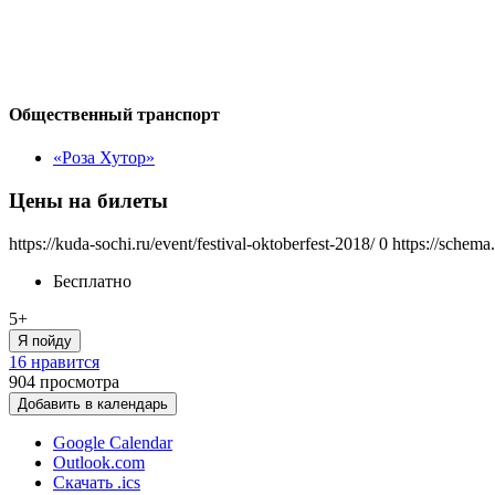
Общественный транспорт
«Роза Хутор»
Цены на билеты
https://kuda-sochi.ru/event/festival-oktoberfest-2018/
0
https://schema
Бесплатно
5+
Я пойду
16 нравится
904
просмотра
Добавить в календарь
Google Calendar
Outlook.com
Скачать .ics