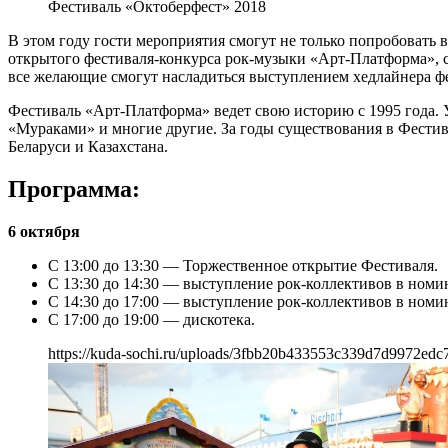
Фестиваль «Октоберфест» 2018
В этом году гости мероприятия смогут не только попробовать
открытого фестиваля-конкурса рок-музыки «Арт-Платформа», ср
все желающие смогут насладиться выступлением хедлайнера ф
Фестиваль «Арт-Платформа» ведет свою историю с 1995 года. 
«Мураками» и многие другие. За годы существования в Фестива
Беларуси и Казахстана.
Программа:
6 октября
С 13:00 до 13:30 — Торжественное открытие Фестиваля.
С 13:30 до 14:30 — выступление рок-коллективов в номи
С 14:30 до 17:00 — выступление рок-коллективов в номи
С 17:00 до 19:00 — дискотека.
https://kuda-sochi.ru/uploads/3fbb20b433553c339d7d9972edc