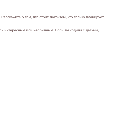
сскажите о том, что стоит знать тем, кто только планирует
ось интересным или необычным. Если вы ходили с детьми,