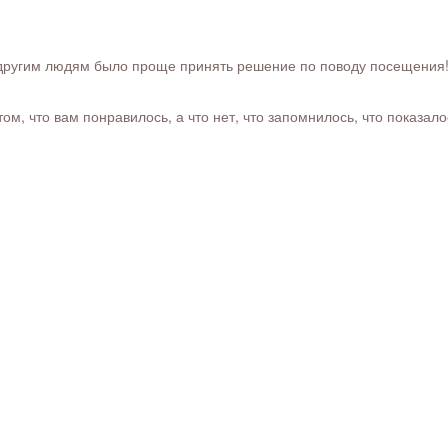
ругим людям было проще принять решение по поводу посещения! Ра
м, что вам понравилось, а что нет, что запомнилось, что показал