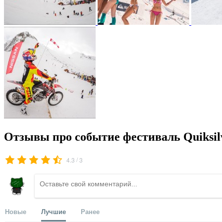
Отзывы про событие фестиваль Quiksil
/
4.3
3
Новые
Лучшие
Ранее