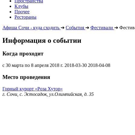
Пространства
Клубы
Прочее
Рестораны
Афиша Сочи - куда сходить
➔
События
➔
Фестивали
➔
Фестива
Информация о событии
Когда проходит
с 30 марта по 8 апреля 2018 г.
2018-03-30
2018-04-08
Место проведения
Горный курорт «Роза Хутор»
г. Сочи, с. Эстосадок, ул.Олимпийская, д. 35