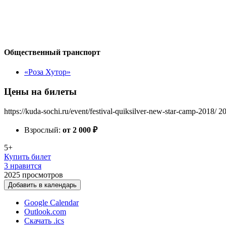
Общественный транспорт
«Роза Хутор»
Цены на билеты
https://kuda-sochi.ru/event/festival-quiksilver-new-star-camp-2018/
2
Взрослый:
от 2 000
₽
5+
Купить билет
3 нравится
2025
просмотров
Добавить в календарь
Google Calendar
Outlook.com
Скачать .ics