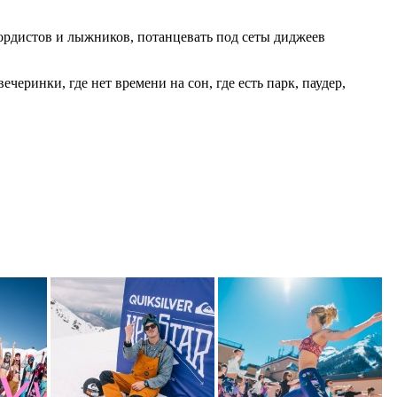
ордистов и лыжников, потанцевать под сеты диджеев
еринки, где нет времени на сон, где есть парк, паудер,