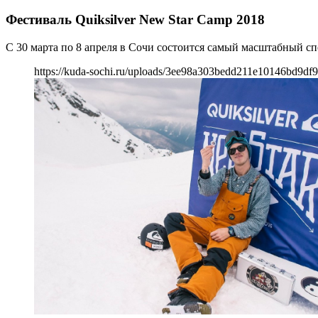
Фестиваль Quiksilver New Star Camp 2018
С 30 марта по 8 апреля в Сочи состоится самый масштабный сп
https://kuda-sochi.ru/uploads/3ee98a303bedd211e10146bd9df9