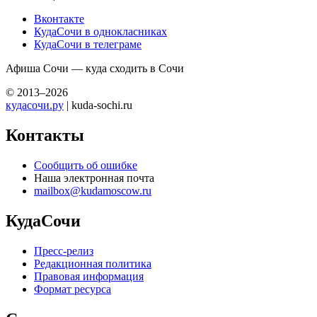
Вконтакте
КудаСочи в однокласниках
КудаСочи в телеграме
Афиша Сочи — куда сходить в Сочи
© 2013–2026
кудасочи.ру
| kuda-sochi.ru
Контакты
Сообщить об ошибке
Наша электронная почта
mailbox@kudamoscow.ru
КудаСочи
Пресс-релиз
Редакционная политика
Правовая информация
Формат ресурса