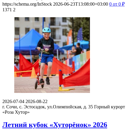
https://schema.org/InStock
2026-06-23T13:08:00+03:00
0
от 0
₽
1371
2
2026-07-04
2026-08-22
г. Сочи, с. Эстосадок, ул.Олимпийская, д. 35
Горный курорт
«Роза Хутор»
Летний кубок «Хуторёнок» 2026