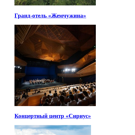
Гранд-отель «Жемчужина»
Концертный центр «Сириус»