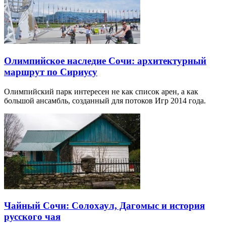
Олимпийское наследие Сочи: архитектурный
маршрут по Сириусу
Олимпийский парк интересен не как список арен, а как
большой ансамбль, созданный для потоков Игр 2014 года.
Чайный Сочи: Солохаул, Дагомыс и история
русского чая