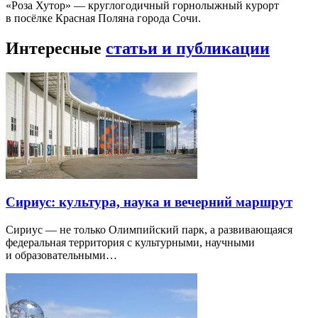
«Роза Хутор» — круглогодичный горнолыжный курорт
в посёлке Красная Поляна города Сочи.
Интересные
статьи и публикации
Сириус: культура, наука и вечерний маршрут
Сириус — не только Олимпийский парк, а развивающаяся
федеральная территория с культурными, научными
и образовательными…