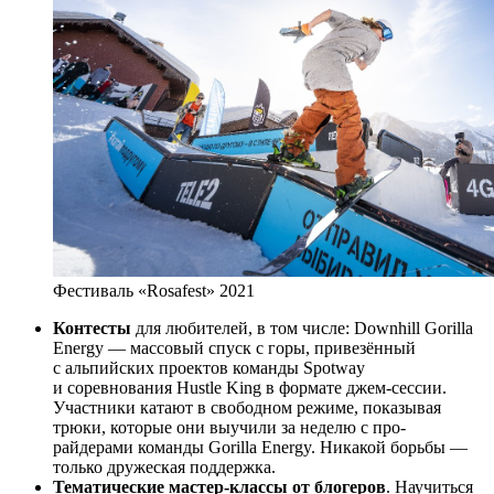
Фестиваль «Rosafest» 2021
Контесты
для любителей, в том числе: Downhill Gorilla
Energy — массовый спуск с горы, привезённый
с альпийских проектов команды Spotway
и соревнования Hustle King в формате джем-сессии.
Участники катают в свободном режиме, показывая
трюки, которые они выучили за неделю с про-
райдерами команды Gorilla Energy. Никакой борьбы —
только дружеская поддержка.
Тематические мастер-классы от блогеров
. Научиться