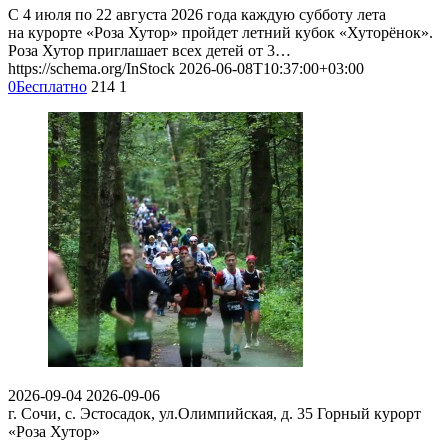
С 4 июля по 22 августа 2026 года каждую субботу лета
на курорте «Роза Хутор» пройдет летний кубок «Хуторёнок».
Роза Хутор приглашает всех детей от 3…
https://schema.org/InStock
2026-06-08T10:37:00+03:00
0
Бесплатно
214
1
2026-09-04
2026-09-06
г. Сочи, с. Эстосадок, ул.Олимпийская, д. 35
Горный курорт
«Роза Хутор»