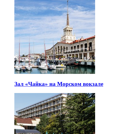
Зал «Чайка» на Морском вокзале