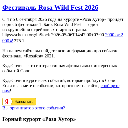
Фестиваль Rosa Wild Fest 2026
С 4 по 6 сентября 2026 года на курорте «Роза Хутор» пройдет
горный фестиваль T-Банк Rosa Wild Fest — один
из крупнейших трейловых стартов страны.
https://schema.org/InStock
2026-05-06T14:47:00+03:00
2000
от 2
000
₽
275
1
На нашем сайте вы найдете всю информацию про событие
фестиваль «Rosafest» 2021.
КудаСочи — это интерактивная афиша самых интересных
событий Сочи.
КудаСочи в курсе всех событий, которые пройдут в Сочи.
Если вы знаете о событии, которого нет на сайте,
сообщите
нам
!
Напомнить
Вы организатор этого события?
Горный курорт «Роза Хутор»