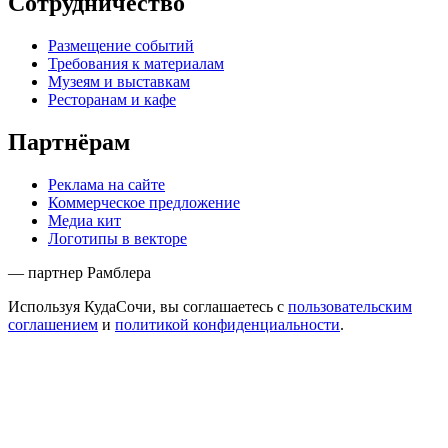
Сотрудничество
Размещение событий
Требования к материалам
Музеям и выставкам
Ресторанам и кафе
Партнёрам
Реклама на сайте
Коммерческое предложение
Медиа кит
Логотипы в векторе
— партнер Рамблера
Используя КудаСочи, вы соглашаетесь с
пользовательским
соглашением
и
политикой конфиденциальности
.