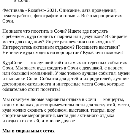
в Сочи.
Фестиваль «Rosafest» 2021. Описание, дата проведения,
режим работы, фотографии и отзывы. Всё о мероприятиях
Сочи.
Не знаете что посетить в Сочи? Ищете где погулять
с ребенком, куда сходить с парнем или девушкой? Выбираете
место для свидания? Ищете развлечения на выходные?
Интересуетесь активным отдыхом? Посещаете выставки?
Не знаете куда сходить на корпоратив? КудаСочи поможет!
КудаСочи — это лучший сайт о самых интересных событиях
Сочи. Мы знаем куда сходить в Сочи с девушкой, с парнем
или большой компанией. У нас только лучшие события, музеи
и выставки Сочи. События для детей и их родителей, лучшие
достопримечательности и интересные места Сочи, которые
обязательно стоит посетить!
Мы советуем любые варианты отдыха в Сочи — концерты,
отдых в парках, достопримечательности для экскурсий, места,
куда можно сходить с ребенком, выставки, театры, шоу,
спортивные мероприятия, места для активного отдыха
и отдыха с семьей, и многое другое.
Мы в социальных сетях