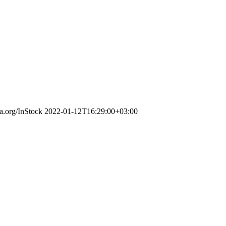
ma.org/InStock
2022-01-12T16:29:00+03:00