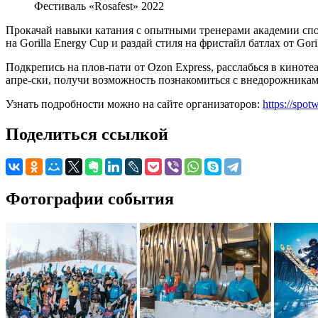
Фестиваль «Rosafest» 2022
Прокачай навыки катания с опытными тренерами академии спор
на Gorilla Energy Cup и раздай стиля на фристайл батлах от Go
Подкрепись на плов-пати от Ozon Express, расслабься в киноте
апре-ски, получи возможность познакомиться с внедорожниками V
Узнать подробности можно на сайте организаторов:
https://spot
Поделиться ссылкой
Фотографии события