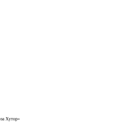
за Хутор»