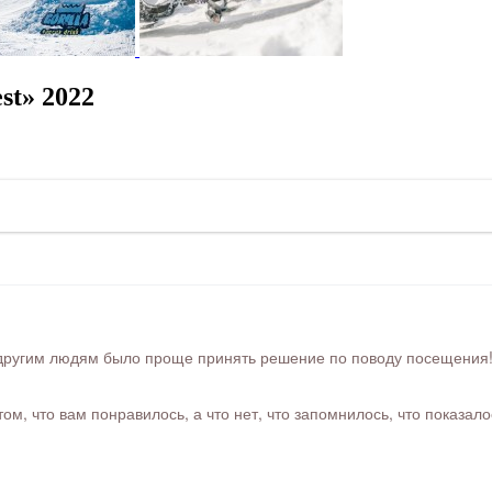
st» 2022
ругим людям было проще принять решение по поводу посещения! Ра
м, что вам понравилось, а что нет, что запомнилось, что показал