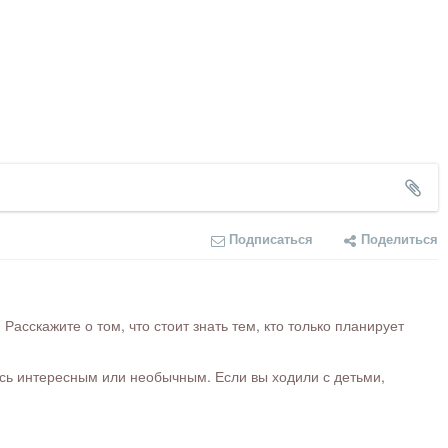
Подписаться
Поделиться
сскажите о том, что стоит знать тем, кто только планирует
ось интересным или необычным. Если вы ходили с детьми,