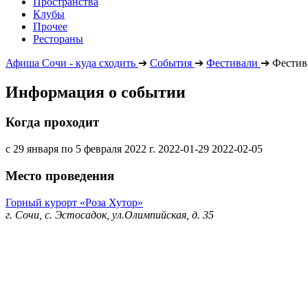
Пространства
Клубы
Прочее
Рестораны
Афиша Сочи - куда сходить
➔
События
➔
Фестивали
➔
Фестива
Информация о событии
Когда проходит
с 29 января по 5 февраля 2022 г.
2022-01-29
2022-02-05
Место проведения
Горный курорт «Роза Хутор»
г. Сочи, с. Эстосадок, ул.Олимпийская, д. 35