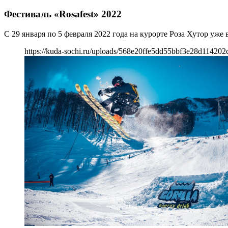
Фестиваль «Rosafest» 2022
С 29 января по 5 февраля 2022 года на курорте Роза Хутор уже в
https://kuda-sochi.ru/uploads/568e20ffe5dd55bbf3e28d114202