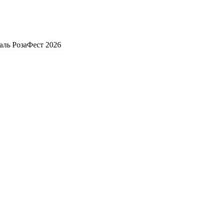
аль РозаФест 2026