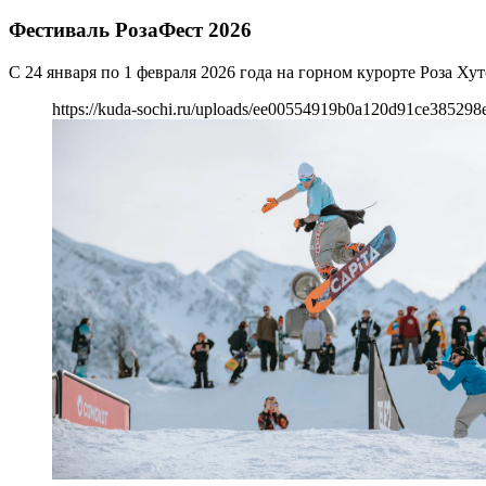
Фестиваль РозаФест 2026
С 24 января по 1 февраля 2026 года на горном курорте Роза
https://kuda-sochi.ru/uploads/ee00554919b0a120d91ce385298