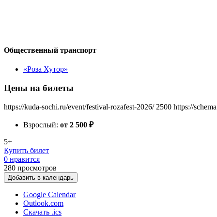
Общественный транспорт
«Роза Хутор»
Цены на билеты
https://kuda-sochi.ru/event/festival-rozafest-2026/
2500
https://schema
Взрослый:
от 2 500
₽
5+
Купить билет
0 нравится
280
просмотров
Добавить в календарь
Google Calendar
Outlook.com
Скачать .ics