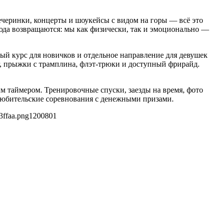
ечеринки, концерты и шоукейсы с видом на горы — всё это
сюда возвращаются: мы как физически, так и эмоционально —
й курс для новичков и отдельное направление для девушек
, прыжки с трамплина, флэт-трюки и доступный фрирайд.
м таймером. Тренировочные спуски, заезды на время, фото
любительские соревнования с денежными призами.
3ffaa.png
1200
801