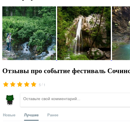
Отзывы про событие фестиваль Сочинс
/
5
1
Новые
Лучшие
Ранее