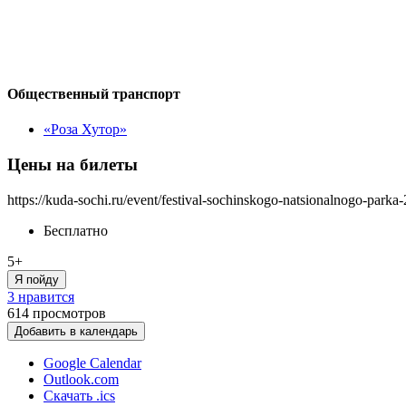
Общественный транспорт
«Роза Хутор»
Цены на билеты
https://kuda-sochi.ru/event/festival-sochinskogo-natsionalnogo-parka
Бесплатно
5+
Я пойду
3 нравится
614
просмотров
Добавить в календарь
Google Calendar
Outlook.com
Скачать .ics