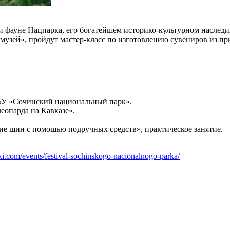
и фауне Нацпарка, его богатейшем историко-культурном наслед
 музей», пройдут мастер-класс по изготовлению сувениров из п
БУ «Сочинский национальный парк».
еопарда на Кавказе».
ие шин с помощью подручных средств», практическое занятие.
ski.com/events/festival-sochinskogo-nacionalnogo-parka/