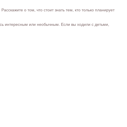
сскажите о том, что стоит знать тем, кто только планирует
ось интересным или необычным. Если вы ходили с детьми,