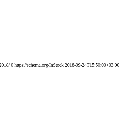
-2018/
0
https://schema.org/InStock
2018-09-24T15:50:00+03:00