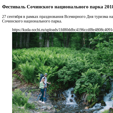
Фестиваль Сочинского национального парка 201
27 сентября в рамках празднования Всемирного Дня туризма н
Сочинского национального парка.
https://kuda-sochi.ru/uploads/1fd80ddbc4196ccdf8e4808c4091