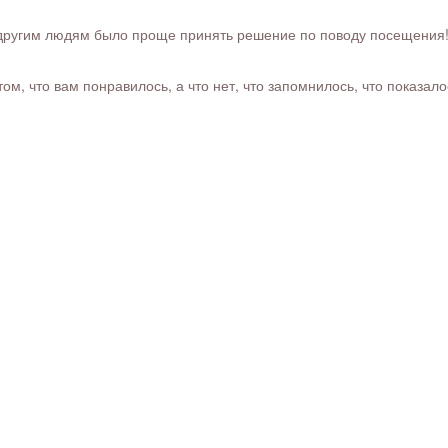
ругим людям было проще принять решение по поводу посещения! Ра
м, что вам понравилось, а что нет, что запомнилось, что показал