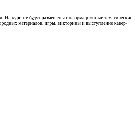
ии. На курорте будут размешены информационные тематические
риродных материалов, игры, викторины и выступление кавер-