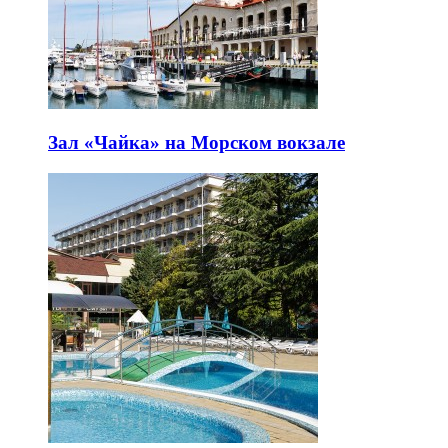
Зал «Чайка» на Морском вокзале