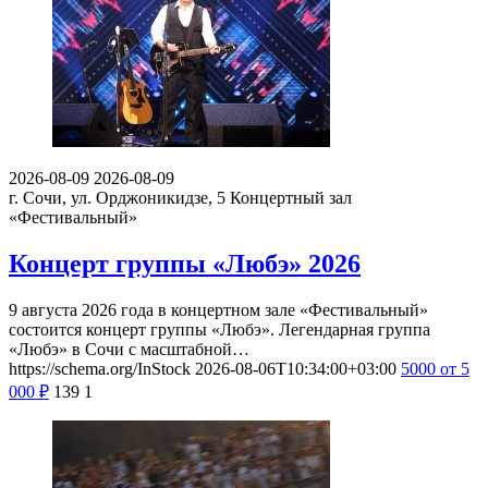
2026-08-09
2026-08-09
г. Сочи, ул. Орджоникидзе, 5
Концертный зал
«Фестивальный»
Концерт группы «Любэ» 2026
9 августа 2026 года в концертном зале «Фестивальный»
состоится концерт группы «Любэ». Легендарная группа
«Любэ» в Сочи с масштабной…
https://schema.org/InStock
2026-08-06T10:34:00+03:00
5000
от 5
000
₽
139
1