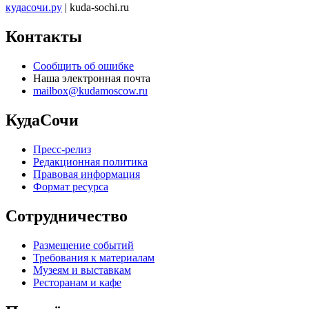
кудасочи.ру
| kuda-sochi.ru
Контакты
Сообщить об ошибке
Наша электронная почта
mailbox@kudamoscow.ru
КудаСочи
Пресс-релиз
Редакционная политика
Правовая информация
Формат ресурса
Сотрудничество
Размещение событий
Требования к материалам
Музеям и выставкам
Ресторанам и кафе