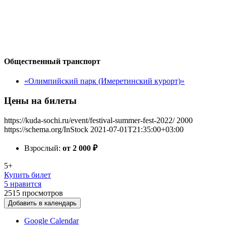
Общественный транспорт
«Олимпийский парк (Имеретинский курорт)»
Цены на билеты
https://kuda-sochi.ru/event/festival-summer-fest-2022/
2000
https://schema.org/InStock
2021-07-01T21:35:00+03:00
Взрослый:
от 2 000
₽
5+
Купить билет
5 нравится
2515
просмотров
Добавить в календарь
Google Calendar