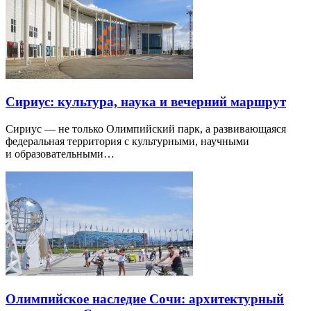
Сириус: культура, наука и вечерний маршрут
Сириус — не только Олимпийский парк, а развивающаяся
федеральная территория с культурными, научными
и образовательными…
Олимпийское наследие Сочи: архитектурный