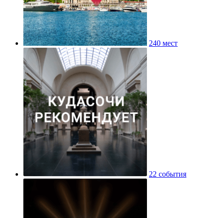
240 мест
22 события