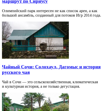
маршрут по Сириусу
Олимпийский парк интересен не как список арен, а как
большой ансамбль, созданный для потоков Игр 2014 года.
Чайный Сочи: Солохаул, Дагомыс и история
русского чая
Чай в Сочи — это сельскохозяйственная, климатическая
и культурная история, а не только дегустация.