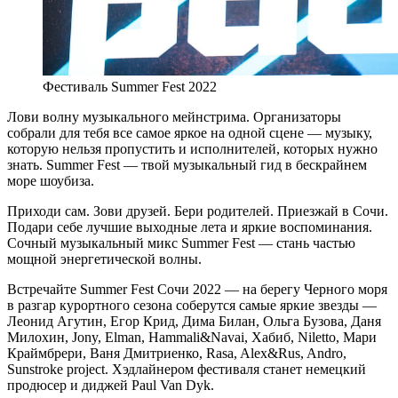
Фестиваль Summer Fest 2022
Лови волну музыкального мейнстрима. Организаторы
собрали для тебя все самое яркое на одной сцене — музыку,
которую нельзя пропустить и исполнителей, которых нужно
знать. Summer Fest — твой музыкальный гид в бескрайнем
море шоубиза.
Приходи сам. Зови друзей. Бери родителей. Приезжай в Сочи.
Подари себе лучшие выходные лета и яркие воспоминания.
Сочный музыкальный микс Summer Fest — стань частью
мощной энергетической волны.
Встречайте Summer Fest Сочи 2022 — на берегу Черного моря
в разгар курортного сезона соберутся самые яркие звезды —
Леонид Агутин, Егор Крид, Дима Билан, Ольга Бузова, Даня
Милохин, Jony, Elman, Hammali&Navai, Хабиб, Niletto, Мари
Краймбрери, Ваня Дмитриенко, Rasa, Alex&Rus, Andro,
Sunstroke project. Хэдлайнером фестиваля станет немецкий
продюсер и диджей Paul Van Dyk.