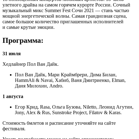
улетного драйва на самом горячем курорте России. Сочный
музыкальный микс Summer Fest Сочи 2021 — стань частью
мощной энергетической волны. Самая грандиозная сцена,
самое большое количество приглашенных исполнителей
и самые крутые эмоции.
Программа:
31 июля
Хедлайнер Пол Ван Дайк.
Пол Ван Дайк, Мари Краймбрери, Дима Билан,
HammAli & Navai, Хабиб, Ваня Дмитриенко, Elman,
Даня Милохин, Andro.
1 августа
Егор Крид, Rasa, Ольга Бузова, Niletto, Леонид Агутин,
Jony, Alex & Rus, Sunstroke Project, Filatov & Karas.
Стоимость бмлетов и расписание уточняйте на сайте
фестиваля.