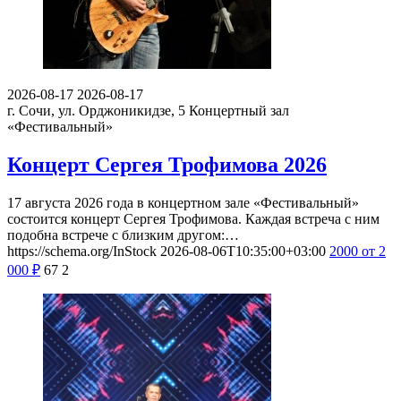
2026-08-17
2026-08-17
г. Сочи, ул. Орджоникидзе, 5
Концертный зал
«Фестивальный»
Концерт Сергея Трофимова 2026
17 августа 2026 года в концертном зале «Фестивальный»
состоится концерт Сергея Трофимова. Каждая встреча с ним
подобна встрече с близким другом:…
https://schema.org/InStock
2026-08-06T10:35:00+03:00
2000
от 2
000
₽
67
2