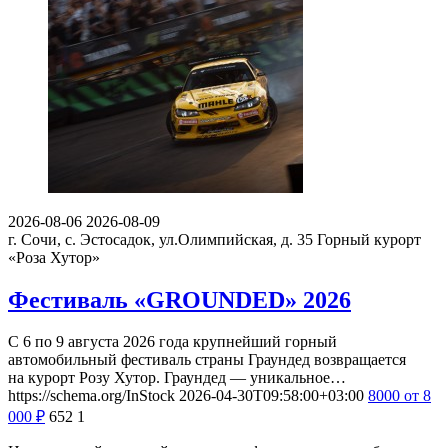
2026-08-06
2026-08-09
г. Сочи, с. Эстосадок, ул.Олимпийская, д. 35
Горный курорт
«Роза Хутор»
Фестиваль «GROUNDED» 2026
С 6 по 9 августа 2026 года крупнейший горный
автомобильный фестиваль страны Граундед возвращается
на курорт Розу Хутор. Граундед — уникальное…
https://schema.org/InStock
2026-04-30T09:58:00+03:00
8000
от 8
000
₽
652
1