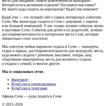
место для свидания? Ищете развлечения на выходные?
Интересуетесь активным отдыхом? Посещаете выставки?
Не знаете куда сходить на корпоратив? КудаСочи поможет!
КудаСочи — это лучший сайт о самых интересных событиях
Сочи. Мы знаем куда сходить в Сочи с девушкой, с парнем
или большой компанией. У нас только лучшие события, музеи
и выставки Сочи. События для детей и их родителей, лучшие
достопримечательности и интересные места Сочи, которые
обязательно стоит посетить!
Мы советуем любые варианты отдыха в Сочи — концерты,
отдых в парках, достопримечательности для экскурсий, места,
куда можно сходить с ребенком, выставки, театры, шоу,
спортивные мероприятия, места для активного отдыха
и отдыха с семьей, и многое другое.
Мы в социальных сетях
Вконтакте
КудаСочи в однокласниках
КудаСочи в телеграме
Афиша Сочи — куда сходить в Сочи
© 2013–2026