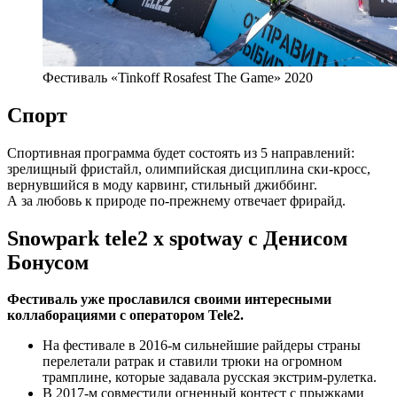
Фестиваль «Tinkoff Rosafest The Game» 2020
Спорт
Спортивная программа будет состоять из 5 направлений:
зрелищный фристайл, олимпийская дисциплина ски-кросс,
вернувшийся в моду карвинг, стильный джиббинг.
А за любовь к природе по-прежнему отвечает фрирайд.
Snowpark tele2 х spotway с Денисом
Бонусом
Фестиваль уже прославился своими интересными
коллаборациями с оператором Tele2.
На фестивале в 2016-м сильнейшие райдеры страны
перелетали ратрак и ставили трюки на огромном
трамплине, которые задавала русская экстрим-рулетка.
В 2017-м совместили огненный контест с прыжками