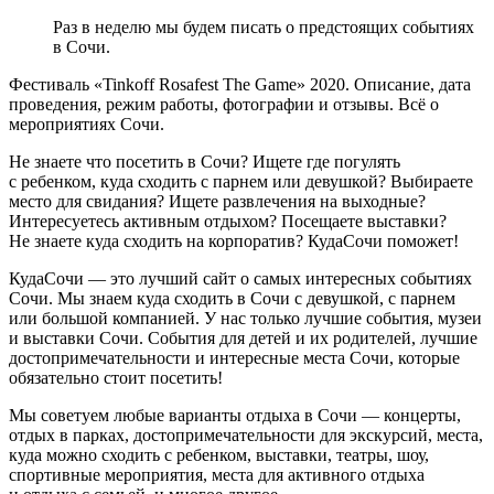
Раз в неделю мы будем писать о предстоящих событиях
в Сочи.
Фестиваль «Tinkoff Rosafest The Game» 2020. Описание, дата
проведения, режим работы, фотографии и отзывы. Всё о
мероприятиях Сочи.
Не знаете что посетить в Сочи? Ищете где погулять
с ребенком, куда сходить с парнем или девушкой? Выбираете
место для свидания? Ищете развлечения на выходные?
Интересуетесь активным отдыхом? Посещаете выставки?
Не знаете куда сходить на корпоратив? КудаСочи поможет!
КудаСочи — это лучший сайт о самых интересных событиях
Сочи. Мы знаем куда сходить в Сочи с девушкой, с парнем
или большой компанией. У нас только лучшие события, музеи
и выставки Сочи. События для детей и их родителей, лучшие
достопримечательности и интересные места Сочи, которые
обязательно стоит посетить!
Мы советуем любые варианты отдыха в Сочи — концерты,
отдых в парках, достопримечательности для экскурсий, места,
куда можно сходить с ребенком, выставки, театры, шоу,
спортивные мероприятия, места для активного отдыха