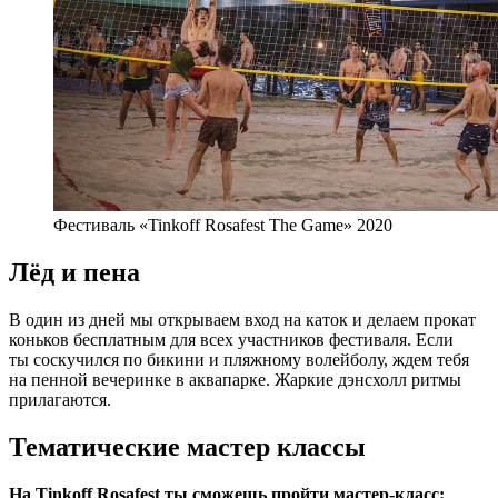
Фестиваль «Tinkoff Rosafest The Game» 2020
Лёд и пена
В один из дней мы открываем вход на каток и делаем прокат
коньков бесплатным для всех участников фестиваля. Если
ты соскучился по бикини и пляжному волейболу, ждем тебя
на пенной вечеринке в аквапарке. Жаркие дэнсхолл ритмы
прилагаются.
Тематические мастер классы
На Tinkoff Rosafest ты сможешь пройти мастер-класс: