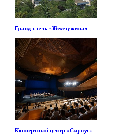
Гранд-отель «Жемчужина»
Концертный центр «Сириус»