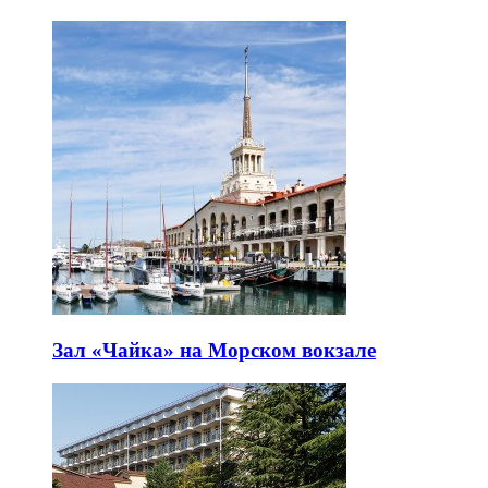
Зал «Чайка» на Морском вокзале