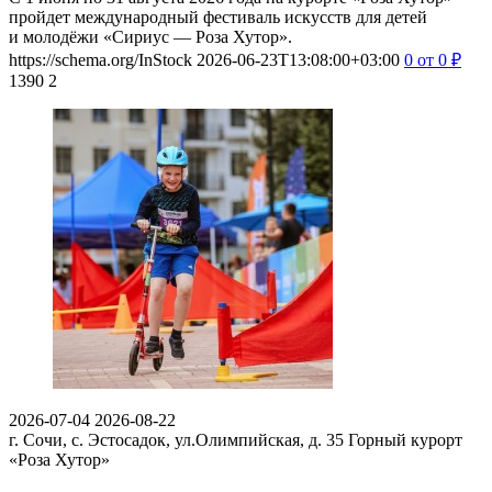
пройдет международный фестиваль искусств для детей
и молодёжи «Сириус — Роза Хутор».
https://schema.org/InStock
2026-06-23T13:08:00+03:00
0
от 0
₽
1390
2
2026-07-04
2026-08-22
г. Сочи, с. Эстосадок, ул.Олимпийская, д. 35
Горный курорт
«Роза Хутор»