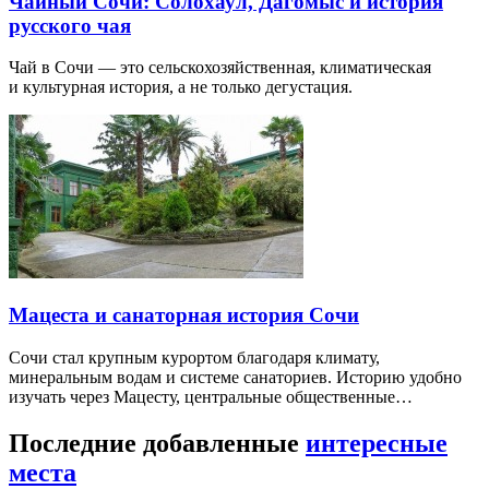
Чайный Сочи: Солохаул, Дагомыс и история
русского чая
Чай в Сочи — это сельскохозяйственная, климатическая
и культурная история, а не только дегустация.
Мацеста и санаторная история Сочи
Сочи стал крупным курортом благодаря климату,
минеральным водам и системе санаториев. Историю удобно
изучать через Мацесту, центральные общественные…
Последние добавленные
интересные
места