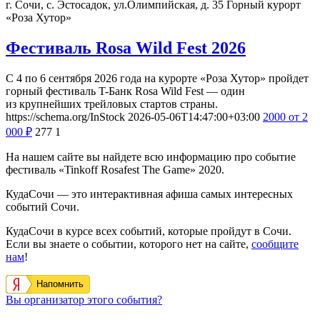
г. Сочи, с. Эстосадок, ул.Олимпийская, д. 35
Горный курорт
«Роза Хутор»
Фестиваль Rosa Wild Fest 2026
С 4 по 6 сентября 2026 года на курорте «Роза Хутор» пройдет
горный фестиваль T-Банк Rosa Wild Fest — один
из крупнейших трейловых стартов страны.
https://schema.org/InStock
2026-05-06T14:47:00+03:00
2000
от 2
000
₽
277
1
На нашем сайте вы найдете всю информацию про событие
фестиваль «Tinkoff Rosafest The Game» 2020.
КудаСочи — это интерактивная афиша самых интересных
событий Сочи.
КудаСочи в курсе всех событий, которые пройдут в Сочи.
Если вы знаете о событии, которого нет на сайте,
сообщите
нам
!
Напомнить
Вы организатор этого события?