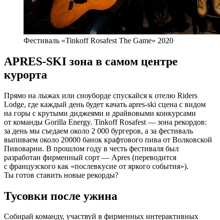
Фестиваль «Tinkoff Rosafest The Game» 2020
APRES-SKI зона в самом центре
курорта
Прямо на лыжах или сноуборде спускайся к отелю Riders
Lodge, где каждый день будет качать apres-ski сцена с видом
на горы с крутыми диджеями и драйвовыми конкурсами
от команды Gorilla Energy. Tinkoff Rosafest — зона рекордов:
за день мы съедаем около 2 000 бургеров, а за фестиваль
выпиваем около 20000 банок крафтового пива от Волковской
Пивоварни. В прошлом году в честь фестиваля был
разработан фирменный сорт — Apres (переводится
с французского как «послевкусие от яркого события»).
Ты готов ставить новые рекорды?
Тусовки после ужина
Собирай команду, участвуй в фирменных интерактивных