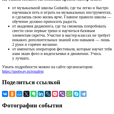
от музыкальной школы Guitardo, где ты легко и быстро
научишься петь и играть на музыкальных инструментах,
и сделаешь свою жизнь ярче. Главное правило школы —
обучение должно приносить радость.
от академия диджеинга, где ты сможешь попробовать
свести свои первые треки и научиться базовым
элементам скретча. Участие в мастер-классах не требует
никаких дополнительных знаний или навыков — лишь
2 руки и горячее желание.
от именитых операторов фестиваля, которые научат тебя
азам экшн фото и видеосъемки в движении. Учись
у лучших.
Узнать подробности можно на сайте организаторов:
https://spotway.ru/rosafest
Поделиться ссылкой
Фотографии события