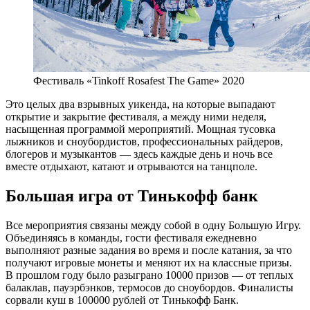
Фестиваль «Tinkoff Rosafest The Game» 2020
Это целых два взрывных уикенда, на которые выпадают
открытие и закрытие фестиваля, а между ними неделя,
насыщенная программой мероприятий. Мощная тусовка
лыжников и сноубордистов, профессиональных райдеров,
блогеров и музыкантов — здесь каждые день и ночь все
вместе отдыхают, катают и отрываются на танцполе.
Большая игра от Тинькофф банк
Все мероприятия связаны между собой в одну Большую Игру.
Объединяясь в команды, гости фестиваля ежедневно
выполняют разные задания во время и после катания, за что
получают игровые монеты и меняют их на классные призы.
В прошлом году было разыграно 10000 призов — от теплых
балаклав, пауэрбэнков, термосов до сноубордов. Финалисты
сорвали куш в 100000 рублей от Тинькофф Банк.