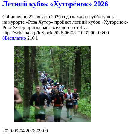
Летний кубок «Хуторёнок» 2026
С 4 июля по 22 августа 2026 года каждую субботу лета
на курорте «Роза Хутор» пройдет летний кубок «Хуторёнок».
Роза Хутор приглашает всех детей от 3…
https://schema.org/InStock
2026-06-08T10:37:00+03:00
0
Бесплатно
216
1
2026-09-04
2026-09-06