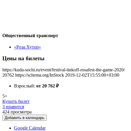
Общественный транспорт
«Роза Хутор»
Цены на билеты
https://kuda-sochi.ru/event/festival-tinkoff-rosafest-the-game-2020/
20762
https://schema.org/InStock
2019-12-02T15:55:00+03:00
Взрослый:
от 20 762
₽
5+
Купить билет
3 нравится
424
просмотра
Добавить в календарь
Google Calendar