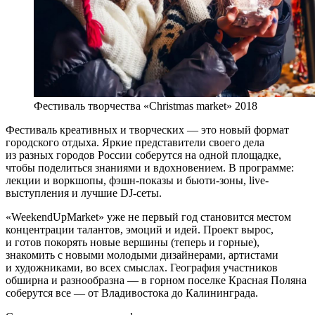
Фестиваль творчества «Christmas market» 2018
Фестиваль креативных и творческих — это новый формат
городского отдыха. Яркие представители своего дела
из разных городов России соберутся на одной площадке,
чтобы поделиться знаниями и вдохновением. В программе:
лекции и воркшопы, фэшн-показы и бьюти-зоны, live-
выступления и лучшие DJ-сеты.
«WeekendUpMarket» уже не первый год становится местом
концентрации талантов, эмоций и идей. Проект вырос,
и готов покорять новые вершины (теперь и горные),
знакомить с новыми молодыми дизайнерами, артистами
и художниками, во всех смыслах. География участников
обширна и разнообразна — в горном поселке Красная Поляна
соберутся все — от Владивостока до Калининграда.