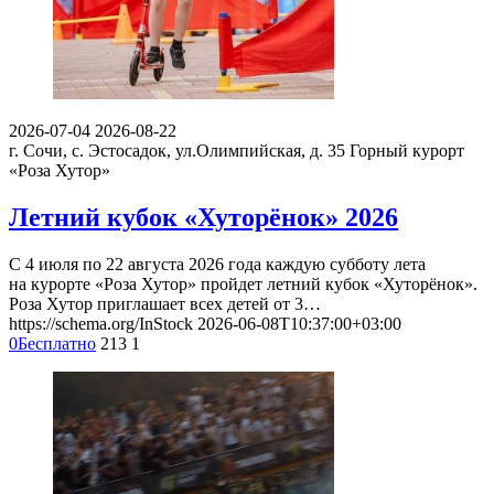
2026-07-04
2026-08-22
г. Сочи, с. Эстосадок, ул.Олимпийская, д. 35
Горный курорт
«Роза Хутор»
Летний кубок «Хуторёнок» 2026
С 4 июля по 22 августа 2026 года каждую субботу лета
на курорте «Роза Хутор» пройдет летний кубок «Хуторёнок».
Роза Хутор приглашает всех детей от 3…
https://schema.org/InStock
2026-06-08T10:37:00+03:00
0
Бесплатно
213
1