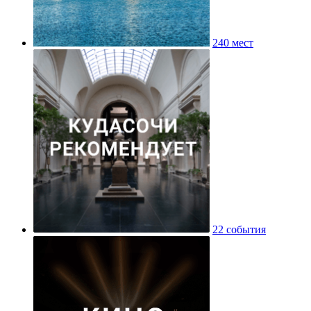
240 мест
22 события