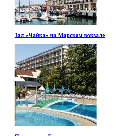
Зал «Чайка» на Морском вокзале