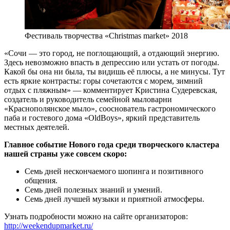
Фестиваль творчества «Christmas market» 2018
«Сочи — это город, не поглощающий, а отдающий энергию.
Здесь невозможно впасть в депрессию или устать от погоды.
Какой бы она ни была, ты видишь её плюсы, а не минусы. Тут
есть яркие контрасты: горы сочетаются с морем, зимний
отдых с пляжным» — комментирует Кристина Судеревская,
создатель и руководитель семейной мыловарни
«Краснополянское мыло», сооснователь гастрономического
паба и гостевого дома «OldBoys», яркий представитель
местных деятелей.
Главное событие Нового года среди творческого кластера
нашей страны уже совсем скоро:
Семь дней нескончаемого шопинга и позитивного
общения.
Семь дней полезных знаний и умений.
Семь дней лучшей музыки и приятной атмосферы.
Узнать подробности можно на сайте организаторов:
http://weekendupmarket.ru/