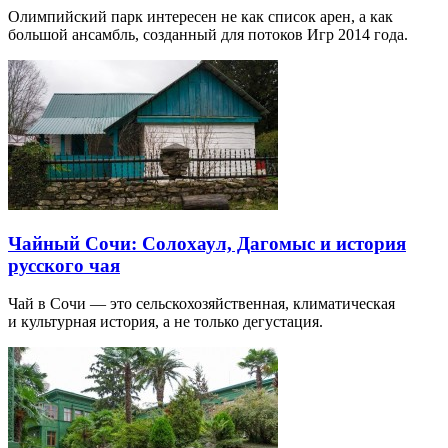
Олимпийский парк интересен не как список арен, а как
большой ансамбль, созданный для потоков Игр 2014 года.
Чайный Сочи: Солохаул, Дагомыс и история
русского чая
Чай в Сочи — это сельскохозяйственная, климатическая
и культурная история, а не только дегустация.