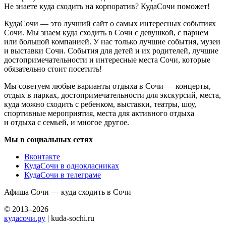
Не знаете куда сходить на корпоратив? КудаСочи поможет!
КудаСочи — это лучший сайт о самых интересных событиях
Сочи. Мы знаем куда сходить в Сочи с девушкой, с парнем
или большой компанией. У нас только лучшие события, музеи
и выставки Сочи. События для детей и их родителей, лучшие
достопримечательности и интересные места Сочи, которые
обязательно стоит посетить!
Мы советуем любые варианты отдыха в Сочи — концерты,
отдых в парках, достопримечательности для экскурсий, места,
куда можно сходить с ребенком, выставки, театры, шоу,
спортивные мероприятия, места для активного отдыха
и отдыха с семьей, и многое другое.
Мы в социальных сетях
Вконтакте
КудаСочи в однокласниках
КудаСочи в телеграме
Афиша Сочи — куда сходить в Сочи
© 2013–2026
кудасочи.ру
| kuda-sochi.ru