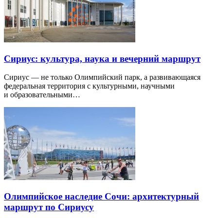
Сириус: культура, наука и вечерний маршрут
Сириус — не только Олимпийский парк, а развивающаяся
федеральная территория с культурными, научными
и образовательными…
Олимпийское наследие Сочи: архитектурный
маршрут по Сириусу