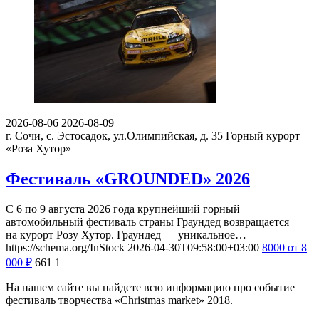
2026-08-06
2026-08-09
г. Сочи, с. Эстосадок, ул.Олимпийская, д. 35
Горный курорт
«Роза Хутор»
Фестиваль «GROUNDED» 2026
С 6 по 9 августа 2026 года крупнейший горный
автомобильный фестиваль страны Граундед возвращается
на курорт Розу Хутор. Граундед — уникальное…
https://schema.org/InStock
2026-04-30T09:58:00+03:00
8000
от 8
000
₽
661
1
На нашем сайте вы найдете всю информацию про событие
фестиваль творчества «Christmas market» 2018.