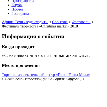
Пространства
Клубы
Прочее
Рестораны
Афиша Сочи - куда сходить
➔
События
➔
Фестивали
➔
Фестиваль творчества «Christmas market» 2018
Информация о событии
Когда проходит
со 2 по 8 января 2018 г. в 13:00
2018-01-02
2018-01-08
Место проведения
Торгово-развлекательный центр «Горки Город Молл»
г. Сочи, село Эстосадок, улица Горная Карусель, 3