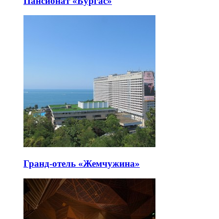
Пансионат «Бургас»
Гранд-отель «Жемчужина»