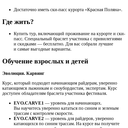
Достаточно иметь ски-пасс курорта «Красная Поляна».
Где жить?
Купить тур, включающий проживание на курорте и ски-
пасс. Специальный браслет участника с привилегиями
и скидками — бесплатно. Для вас собрали лучшие
и самые выгодные варианты.
Обучение взрослых и детей
Эволюция. Карвинг
Курс, который подходит начинающим райдерам, уверенно
катающимся лыжникам и сноубордистам, экспертам. Курс
доступен обладателям браслета участника фестиваля.
EVO.СARVE1
— уровень для начинающих.
Вы научитесь уверенно кататься по синим и зеленым
трассам с контролем скорости.
EVO.CARVE2
— уровень для райдеров, уверенно
катающихся по синим трассам. На курсе вы получите