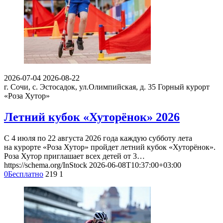
2026-07-04
2026-08-22
г. Сочи, с. Эстосадок, ул.Олимпийская, д. 35
Горный курорт
«Роза Хутор»
Летний кубок «Хуторёнок» 2026
С 4 июля по 22 августа 2026 года каждую субботу лета
на курорте «Роза Хутор» пройдет летний кубок «Хуторёнок».
Роза Хутор приглашает всех детей от 3…
https://schema.org/InStock
2026-06-08T10:37:00+03:00
0
Бесплатно
219
1