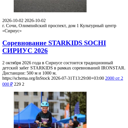
2026-10-02
2026-10-02
г. Сочи, Олимпийский проспект, дом 1
Культурный центр
«Сириус»
Соревнование STARKIDS SOCHI
СИРИУС 2026
2 октября 2026 года в Сириусе состоится традиционный
детский забег STARKIDS в рамках соревнований IRONSTAR.
Дистанции: 500 м и 1000 м.
https://schema.org/InStock
2026-07-31T13:29:00+03:00
2000
от 2
000
₽
229
2