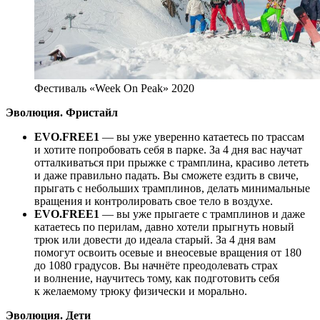
Фестиваль «Week On Peak» 2020
Эволюция. Фристайл
EVO.FREE1
— вы уже уверенно катаетесь по трассам
и хотите попробовать себя в парке. За 4 дня вас научат
отталкиваться при прыжке с трамплина, красиво лететь
и даже правильно падать. Вы сможете ездить в свиче,
прыгать с небольших трамплинов, делать минимальные
вращения и контролировать свое тело в воздухе.
EVO.FREE1
— вы уже прыгаете с трамплинов и даже
катаетесь по перилам, давно хотели прыгнуть новый
трюк или довести до идеала старый. За 4 дня вам
помогут освоить осевые и внеосевые вращения от 180
до 1080 градусов. Вы начнёте преодолевать страх
и волнение, научитесь тому, как подготовить себя
к желаемому трюку физически и морально.
Эволюция. Дети