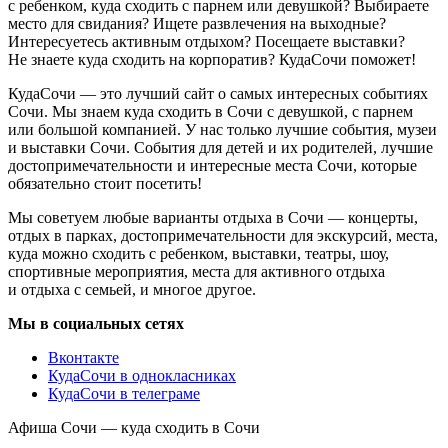
с ребенком, куда сходить с парнем или девушкой? Выбираете
место для свидания? Ищете развлечения на выходные?
Интересуетесь активным отдыхом? Посещаете выставки?
Не знаете куда сходить на корпоратив? КудаСочи поможет!
КудаСочи — это лучший сайт о самых интересных событиях
Сочи. Мы знаем куда сходить в Сочи с девушкой, с парнем
или большой компанией. У нас только лучшие события, музеи
и выставки Сочи. События для детей и их родителей, лучшие
достопримечательности и интересные места Сочи, которые
обязательно стоит посетить!
Мы советуем любые варианты отдыха в Сочи — концерты,
отдых в парках, достопримечательности для экскурсий, места,
куда можно сходить с ребенком, выставки, театры, шоу,
спортивные мероприятия, места для активного отдыха
и отдыха с семьей, и многое другое.
Мы в социальных сетях
Вконтакте
КудаСочи в однокласниках
КудаСочи в телеграме
Афиша Сочи — куда сходить в Сочи