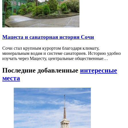
Мацеста и санаторная история Сочи
Сочи стал крупным курортом благодаря климату,
минеральным водам и системе санаториев. Историю удобно
изучать через Мацесту, центральные общественные…
Последние добавленные
интересные
места