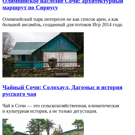
Олимпийское наследие Сочи: архитектурный
маршрут по Сириусу
Олимпийский парк интересен не как список арен, а как
большой ансамбль, созданный для потоков Игр 2014 года.
Чайный Сочи: Солохаул, Дагомыс и история
русского чая
Чай в Сочи — это сельскохозяйственная, климатическая
и культурная история, а не только дегустация.