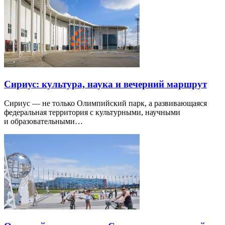
Сириус: культура, наука и вечерний маршрут
Сириус — не только Олимпийский парк, а развивающаяся
федеральная территория с культурными, научными
и образовательными…