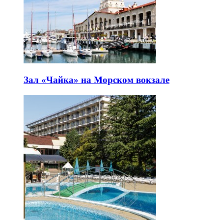
Зал «Чайка» на Морском вокзале