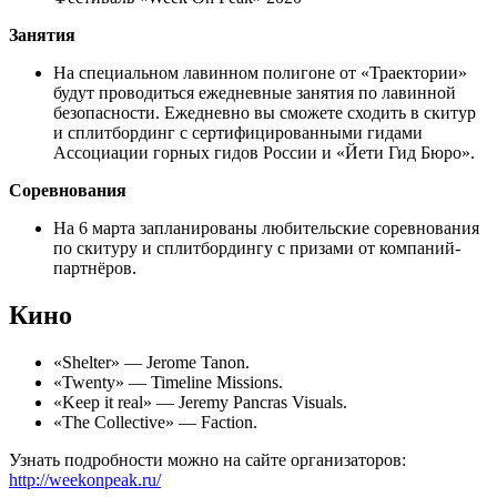
Занятия
На специальном лавинном полигоне от «Траектории»
будут проводиться ежедневные занятия по лавинной
безопасности. Ежедневно вы сможете сходить в скитур
и сплитбординг с сертифицированными гидами
Ассоциации горных гидов России и «Йети Гид Бюро».
Соревнования
На 6 марта запланированы любительские соревнования
по скитуру и сплитбордингу с призами от компаний-
партнёров.
Кино
«Shelter» — Jerome Tanon.
«Twenty» — Timeline Missions.
«Keep it real» — Jeremy Pancras Visuals.
«The Collective» — Faction.
Узнать подробности можно на сайте организаторов:
http://weekonpeak.ru/