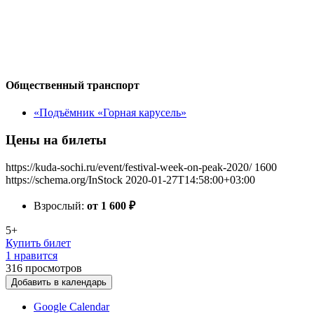
Общественный транспорт
«Подъёмник «Горная карусель»
Цены на билеты
https://kuda-sochi.ru/event/festival-week-on-peak-2020/
1600
https://schema.org/InStock
2020-01-27T14:58:00+03:00
Взрослый:
от 1 600
₽
5+
Купить билет
1 нравится
316
просмотров
Добавить в календарь
Google Calendar