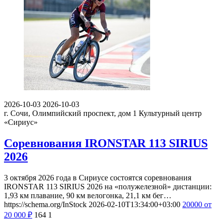
2026-10-03
2026-10-03
г. Сочи, Олимпийский проспект, дом 1
Культурный центр
«Сириус»
Соревнования IRONSTAR 113 SIRIUS
2026
3 октября 2026 года в Сириусе состоятся соревнования
IRONSTAR 113 SIRIUS 2026 на «полужелезной» дистанции:
1,93 км плавание, 90 км велогонка, 21,1 км бег…
https://schema.org/InStock
2026-02-10T13:34:00+03:00
20000
от
20 000
₽
164
1