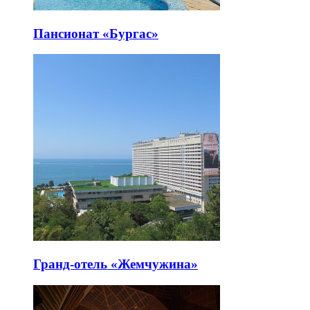
Пансионат «Бургас»
Гранд-отель «Жемчужина»