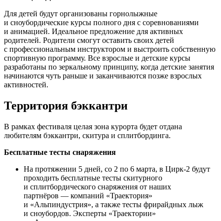
Для детей будут организованы горнолыжные
и сноубордические курсы полного дня с соревнованиями
и анимацией. Идеальное предложение для активных
родителей. Родители смогут оставить своих детей
с профессиональным инструктором и выстроить собственную
спортивную программу. Все взрослые и детские курсы
разработаны по зеркальному принципу, когда детские занятия
начинаются чуть раньше и заканчиваются позже взрослых
активностей.
Территория бэккантри
В рамках фестиваля целая зона курорта будет отдана
любителям бэккантри, скитура и сплитбординга.
Бесплатные тесты снаряжения
На протяжении 5 дней, со 2 по 6 марта, в Цирк-2 будут
проходить бесплатные тесты скитурного
и сплитбордического снаряжения от наших
партнёров — компаний «Траектория»
и «Альпиндустрия», а также тесты фрирайдных лыж
и сноубордов. Эксперты «Траектории»