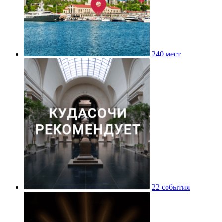
240 мест
22 события