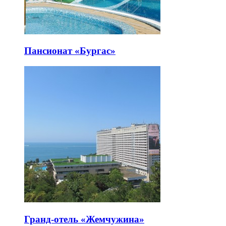
Пансионат «Бургас»
Гранд-отель «Жемчужина»