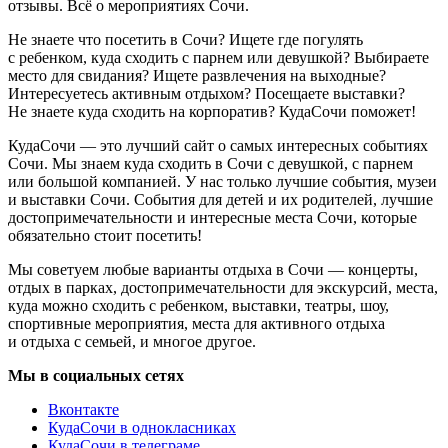
отзывы. Всё о мероприятиях Сочи.
Не знаете что посетить в Сочи? Ищете где погулять
с ребенком, куда сходить с парнем или девушкой? Выбираете
место для свидания? Ищете развлечения на выходные?
Интересуетесь активным отдыхом? Посещаете выставки?
Не знаете куда сходить на корпоратив? КудаСочи поможет!
КудаСочи — это лучший сайт о самых интересных событиях
Сочи. Мы знаем куда сходить в Сочи с девушкой, с парнем
или большой компанией. У нас только лучшие события, музеи
и выставки Сочи. События для детей и их родителей, лучшие
достопримечательности и интересные места Сочи, которые
обязательно стоит посетить!
Мы советуем любые варианты отдыха в Сочи — концерты,
отдых в парках, достопримечательности для экскурсий, места,
куда можно сходить с ребенком, выставки, театры, шоу,
спортивные мероприятия, места для активного отдыха
и отдыха с семьей, и многое другое.
Мы в социальных сетях
Вконтакте
КудаСочи в однокласниках
КудаСочи в телеграме