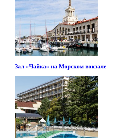
Зал «Чайка» на Морском вокзале