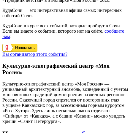
«Праздник детства» в этнопарке «Моя Россия» 2026.
КудаСочи — это интерактивная афиша самых интересных
событий Сочи.
КудаСочи в курсе всех событий, которые пройдут в Сочи.
Если вы знаете о событии, которого нет на сайте,
сообщите
нам
!
Напомнить
Вы организатор этого события?
Культурно-этнографический центр «Моя
Россия»
Культурно-этнографический центр «Моя Россия» —
уникальный архитектурный ансамбль, возведенный с учетом
многовековых традиций домостроения различных регионов
России. Сказочный город спрятался от посторонних глаз
в ущелье Кавказских гор, за всесезонным горным курортом
«Роза Хутор». Здесь лишь несколько шагов отделяют
«Сибирь» от «Кавказа», а с башни «Казани» можно увидеть
крыши «Санкт-Петербурга».