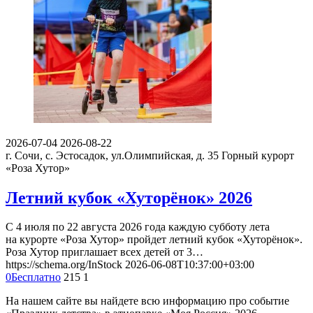
2026-07-04
2026-08-22
г. Сочи, с. Эстосадок, ул.Олимпийская, д. 35
Горный курорт
«Роза Хутор»
Летний кубок «Хуторёнок» 2026
С 4 июля по 22 августа 2026 года каждую субботу лета
на курорте «Роза Хутор» пройдет летний кубок «Хуторёнок».
Роза Хутор приглашает всех детей от 3…
https://schema.org/InStock
2026-06-08T10:37:00+03:00
0
Бесплатно
215
1
На нашем сайте вы найдете всю информацию про событие