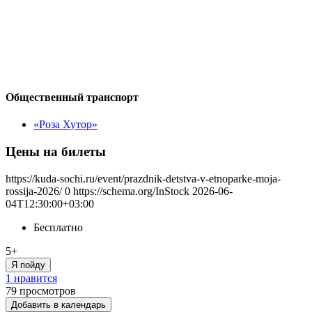
Общественный транспорт
«Роза Хутор»
Цены на билеты
https://kuda-sochi.ru/event/prazdnik-detstva-v-etnoparke-moja-
rossija-2026/
0
https://schema.org/InStock
2026-06-
04T12:30:00+03:00
Бесплатно
5+
Я пойду
1 нравится
79
просмотров
Добавить в календарь