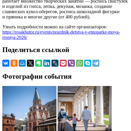
работает множество творческих занятий — роспись свистулек
и изделий из гипса, лепка, декупаж, мозаика, создание
славянских кукол-оберегов, роспись шоколадной фигурки
и пряника и многие другие (от 400 рублей).
Узнать подробности можно на сайте организаторов:
https://rosakhutor.ru/events/prazdnik-detstva-v-etnoparke-moya-
rossiya-2026/
Поделиться ссылкой
Фотографии события