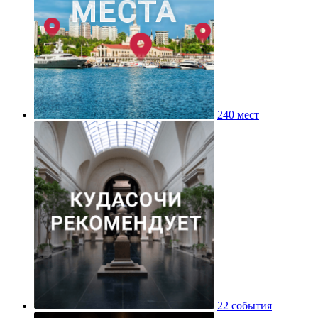
240 мест
22 события