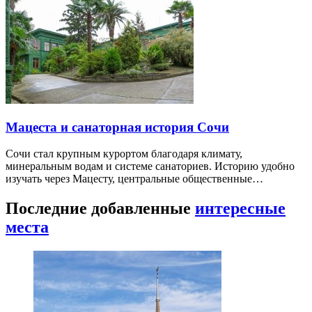
Мацеста и санаторная история Сочи
Сочи стал крупным курортом благодаря климату,
минеральным водам и системе санаториев. Историю удобно
изучать через Мацесту, центральные общественные…
Последние добавленные
интересные
места