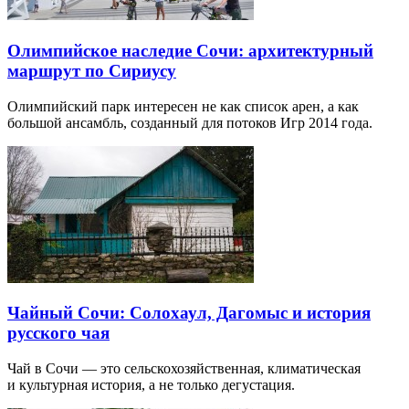
Олимпийское наследие Сочи: архитектурный
маршрут по Сириусу
Олимпийский парк интересен не как список арен, а как
большой ансамбль, созданный для потоков Игр 2014 года.
Чайный Сочи: Солохаул, Дагомыс и история
русского чая
Чай в Сочи — это сельскохозяйственная, климатическая
и культурная история, а не только дегустация.