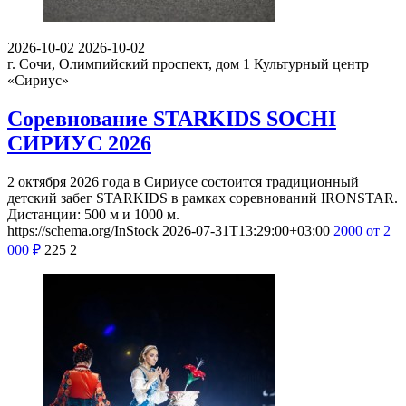
2026-10-02
2026-10-02
г. Сочи, Олимпийский проспект, дом 1
Культурный центр
«Сириус»
Соревнование STARKIDS SOCHI
СИРИУС 2026
2 октября 2026 года в Сириусе состоится традиционный
детский забег STARKIDS в рамках соревнований IRONSTAR.
Дистанции: 500 м и 1000 м.
https://schema.org/InStock
2026-07-31T13:29:00+03:00
2000
от 2
000
₽
225
2