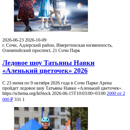
2026-06-23
2026-10-09
г. Сочи, Адлерский район, Имеретинская низменность,
Олимпийский проспект, 21
Сочи Парк
Ледовое шоу Татьяны Навки
«Аленький цветочек» 2026
С 23 июня по 9 октября 2026 года в Сочи Парке Арена
пройдет ледовое шоу Татьяны Навки «Аленький цветочек».
https://schema.org/InStock
2026-06-15T10:03:00+03:00
2000
от 2
000
₽
331
1