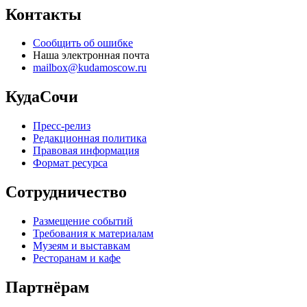
Контакты
Сообщить об ошибке
Наша электронная почта
mailbox@kudamoscow.ru
КудаСочи
Пресс-релиз
Редакционная политика
Правовая информация
Формат ресурса
Сотрудничество
Размещение событий
Требования к материалам
Музеям и выставкам
Ресторанам и кафе
Партнёрам