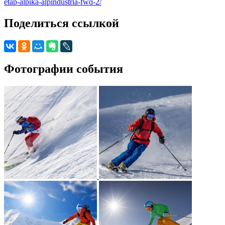
etap-alpika-alpindustria-fwq-2/
Поделиться ссылкой
Фотографии события