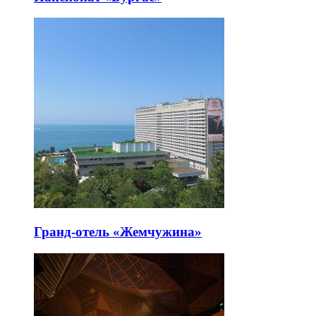
Гранд-отель «Жемчужина»