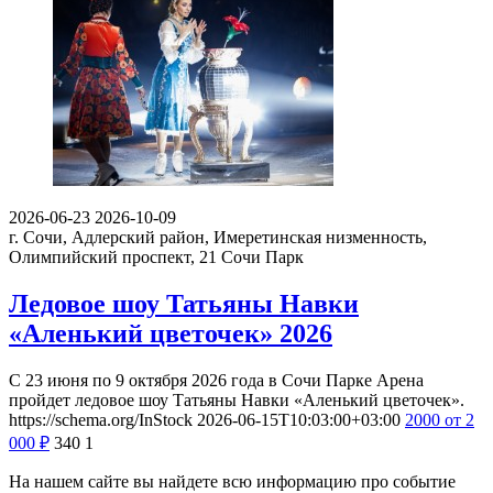
2026-06-23
2026-10-09
г. Сочи, Адлерский район, Имеретинская низменность,
Олимпийский проспект, 21
Сочи Парк
Ледовое шоу Татьяны Навки
«Аленький цветочек» 2026
С 23 июня по 9 октября 2026 года в Сочи Парке Арена
пройдет ледовое шоу Татьяны Навки «Аленький цветочек».
https://schema.org/InStock
2026-06-15T10:03:00+03:00
2000
от 2
000
₽
340
1
На нашем сайте вы найдете всю информацию про событие