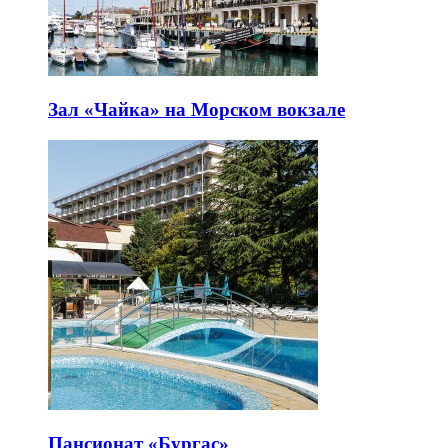
Зал «Чайка» на Морском вокзале
Пансионат «Бургас»