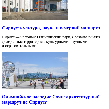
Сириус: культура, наука и вечерний маршрут
Сириус — не только Олимпийский парк, а развивающаяся
федеральная территория с культурными, научными
и образовательными…
Олимпийское наследие Сочи: архитектурный
маршрут по Сириусу