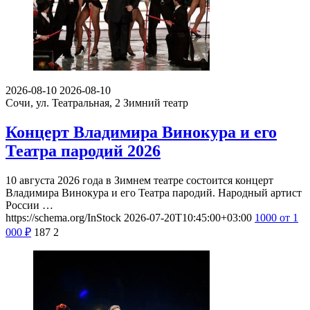
2026-08-10
2026-08-10
Сочи, ул. Театральная, 2
Зимний театр
Концерт Владимира Винокура и его
Театра пародий 2026
10 августа 2026 года в Зимнем театре состоится концерт
Владимира Винокура и его Театра пародий. Народный артист
России …
https://schema.org/InStock
2026-07-20T10:45:00+03:00
1000
от 1
000
₽
187
2