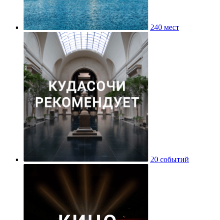
240 мест
20 событий