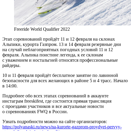
Freeride World Qualifier 2022
Этап соревнований пройдёт 11 и 12 февраля на склонах
Альпики, курорта Газпром. 13 и 14 февраля резервные дни
на случай неблагоприятных погодных условий 11 и 12
февраля. Альпика поистине легенда, к ее склонам
с уважением и ностальгией относятся профессиональные
райдеры.
10 и 11 февраля пройдёт бесплатное занятие по лавинной
безопасности для всех желающих в районе 5 и 4 трасс. Начало
в 14:00.
Подробнее обо всех этапах соревнований в аккаунте
инстаграм freeskifest, где состоится прямая трансляция
с проездами участников и все актуальные новости
о соревнованиях FWQ в России.
Узнать подробности можно на сайте организаторов:
https://polyanaski.ru/news/na-kurorte-gazprom-proydyet-pervyy-