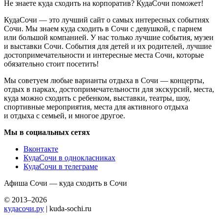
Не знаете куда сходить на корпоратив? КудаСочи поможет!
КудаСочи — это лучший сайт о самых интересных событиях
Сочи. Мы знаем куда сходить в Сочи с девушкой, с парнем
или большой компанией. У нас только лучшие события, музеи
и выставки Сочи. События для детей и их родителей, лучшие
достопримечательности и интересные места Сочи, которые
обязательно стоит посетить!
Мы советуем любые варианты отдыха в Сочи — концерты,
отдых в парках, достопримечательности для экскурсий, места,
куда можно сходить с ребенком, выставки, театры, шоу,
спортивные мероприятия, места для активного отдыха
и отдыха с семьей, и многое другое.
Мы в социальных сетях
Вконтакте
КудаСочи в однокласниках
КудаСочи в телеграме
Афиша Сочи — куда сходить в Сочи
© 2013–2026
кудасочи.ру
| kuda-sochi.ru