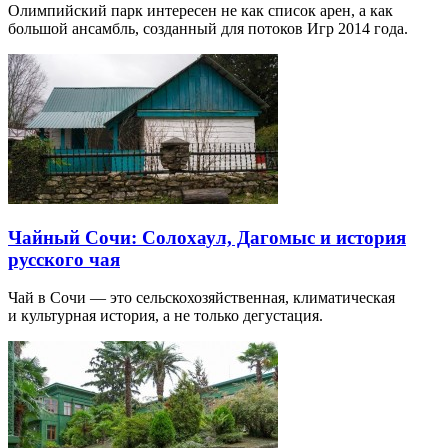
Олимпийский парк интересен не как список арен, а как
большой ансамбль, созданный для потоков Игр 2014 года.
Чайный Сочи: Солохаул, Дагомыс и история
русского чая
Чай в Сочи — это сельскохозяйственная, климатическая
и культурная история, а не только дегустация.