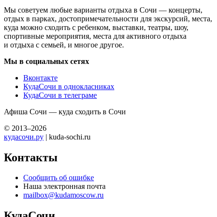
Мы советуем любые варианты отдыха в Сочи — концерты,
отдых в парках, достопримечательности для экскурсий, места,
куда можно сходить с ребенком, выставки, театры, шоу,
спортивные мероприятия, места для активного отдыха
и отдыха с семьей, и многое другое.
Мы в социальных сетях
Вконтакте
КудаСочи в однокласниках
КудаСочи в телеграме
Афиша Сочи — куда сходить в Сочи
© 2013–2026
кудасочи.ру
| kuda-sochi.ru
Контакты
Сообщить об ошибке
Наша электронная почта
mailbox@kudamoscow.ru
КудаСочи