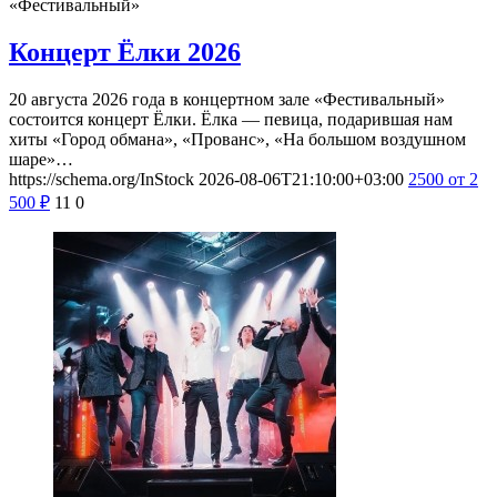
«Фестивальный»
Концерт Ёлки 2026
20 августа 2026 года в концертном зале «Фестивальный»
состоится концерт Ёлки. Ёлка — певица, подарившая нам
хиты «Город обмана», «Прованс», «На большом воздушном
шаре»…
https://schema.org/InStock
2026-08-06T21:10:00+03:00
2500
от 2
500
₽
11
0