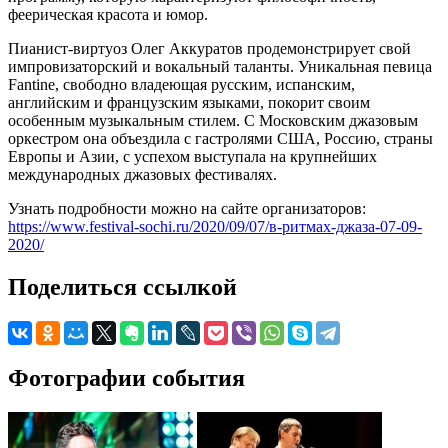
феерическая красота и юмор.
Пианист-виртуоз Олег Аккуратов продемонстрирует свой
импровизаторский и вокальный таланты. Уникальная певица
Fantine, свободно владеющая русским, испанским,
английским и французским языками, покорит своим
особенным музыкальным стилем. С Московским джазовым
оркестром она объездила с гастролями США, Россию, страны
Европы и Азии, с успехом выступала на крупнейших
международных джазовых фестивалях.
Узнать подробности можно на сайте организаторов:
https://www.festival-sochi.ru/2020/09/07/в-ритмах-джаза-07-09-
2020/
Поделиться ссылкой
Фотографии события