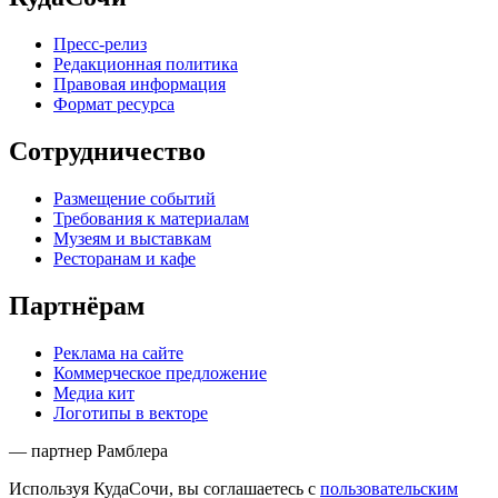
Пресс-релиз
Редакционная политика
Правовая информация
Формат ресурса
Сотрудничество
Размещение событий
Требования к материалам
Музеям и выставкам
Ресторанам и кафе
Партнёрам
Реклама на сайте
Коммерческое предложение
Медиа кит
Логотипы в векторе
— партнер Рамблера
Используя КудаСочи, вы соглашаетесь с
пользовательским