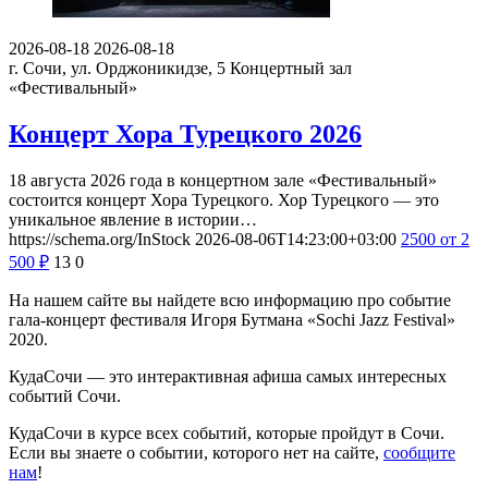
2026-08-18
2026-08-18
г. Сочи, ул. Орджоникидзе, 5
Концертный зал
«Фестивальный»
Концерт Хора Турецкого 2026
18 августа 2026 года в концертном зале «Фестивальный»
состоится концерт Хора Турецкого. Хор Турецкого — это
уникальное явление в истории…
https://schema.org/InStock
2026-08-06T14:23:00+03:00
2500
от 2
500
₽
13
0
На нашем сайте вы найдете всю информацию про событие
гала-концерт фестиваля Игоря Бутмана «Sochi Jazz Festival»
2020.
КудаСочи — это интерактивная афиша самых интересных
событий Сочи.
КудаСочи в курсе всех событий, которые пройдут в Сочи.
Если вы знаете о событии, которого нет на сайте,
сообщите
нам
!