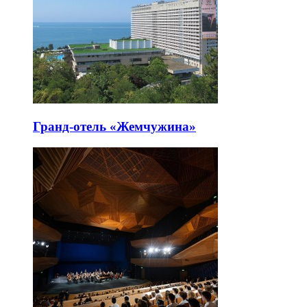
Гранд-отель «Жемчужина»