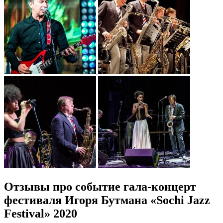
Отзывы про событие гала-концерт
фестиваля Игоря Бутмана «Sochi Jazz
Festival» 2020