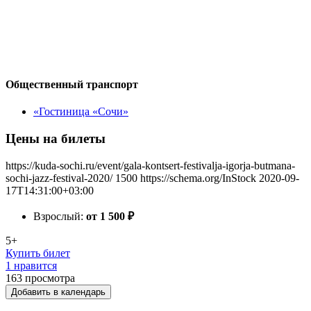
Общественный транспорт
«Гостиница «Сочи»
Цены на билеты
https://kuda-sochi.ru/event/gala-kontsert-festivalja-igorja-butmana-
sochi-jazz-festival-2020/
1500
https://schema.org/InStock
2020-09-
17T14:31:00+03:00
Взрослый:
от 1 500
₽
5+
Купить билет
1 нравится
163
просмотра
Добавить в календарь