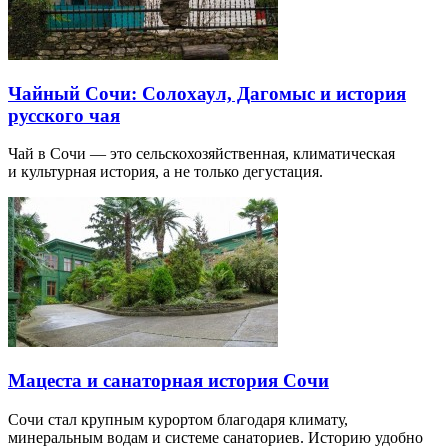
Чайный Сочи: Солохаул, Дагомыс и история
русского чая
Чай в Сочи — это сельскохозяйственная, климатическая
и культурная история, а не только дегустация.
Мацеста и санаторная история Сочи
Сочи стал крупным курортом благодаря климату,
минеральным водам и системе санаториев. Историю удобно