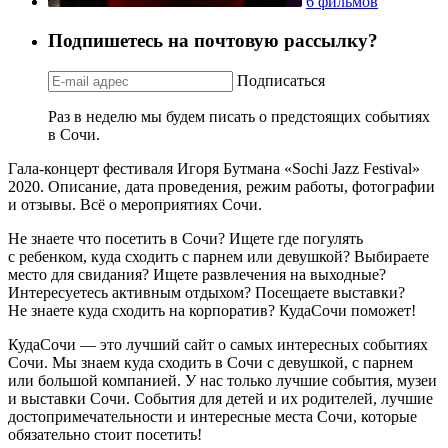
6 фильмов
Подпишетесь на почтовую рассылку?
Подписаться
Раз в неделю мы будем писать о предстоящих событиях
в Сочи.
Гала-концерт фестиваля Игоря Бутмана «Sochi Jazz Festival»
2020. Описание, дата проведения, режим работы, фотографии
и отзывы. Всё о мероприятиях Сочи.
Не знаете что посетить в Сочи? Ищете где погулять
с ребенком, куда сходить с парнем или девушкой? Выбираете
место для свидания? Ищете развлечения на выходные?
Интересуетесь активным отдыхом? Посещаете выставки?
Не знаете куда сходить на корпоратив? КудаСочи поможет!
КудаСочи — это лучший сайт о самых интересных событиях
Сочи. Мы знаем куда сходить в Сочи с девушкой, с парнем
или большой компанией. У нас только лучшие события, музеи
и выставки Сочи. События для детей и их родителей, лучшие
достопримечательности и интересные места Сочи, которые
обязательно стоит посетить!