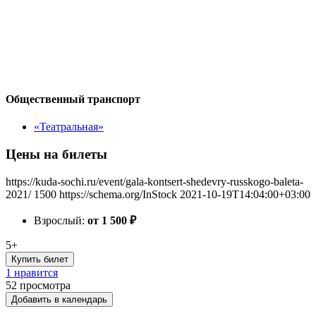
Общественный транспорт
«Театральная»
Цены на билеты
https://kuda-sochi.ru/event/gala-kontsert-shedevry-russkogo-baleta-
2021/
1500
https://schema.org/InStock
2021-10-19T14:04:00+03:00
Взрослый:
от 1 500
₽
5+
Купить билет
1 нравится
52
просмотра
Добавить в календарь