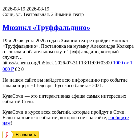
2026-08-19
2026-08-19
Сочи, ул. Театральная, 2
Зимний театр
Мюзикл «Труффальдино»
19 и 20 августа 2026 года в Зимнем театре пройдет мюзикл
«Труффальдино». Постановка на музыку Александра Колкера
о ловком и обаятельном плуте Труффальдино, который
служит…
https://schema.org/InStock
2026-07-31T13:11:00+03:00
1000
от 1
000
₽
82
0
На нашем сайте вы найдете всю информацию про событие
гала-концерт «Шедевры Русского балета» 2021.
КудаСочи — это интерактивная афиша самых интересных
событий Сочи.
КудаСочи в курсе всех событий, которые пройдут в Сочи.
Если вы знаете о событии, которого нет на сайте,
сообщите
нам
!
Напомнить