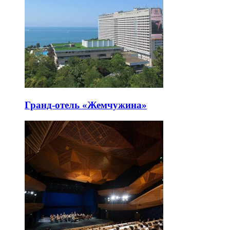
Гранд-отель «Жемчужина»