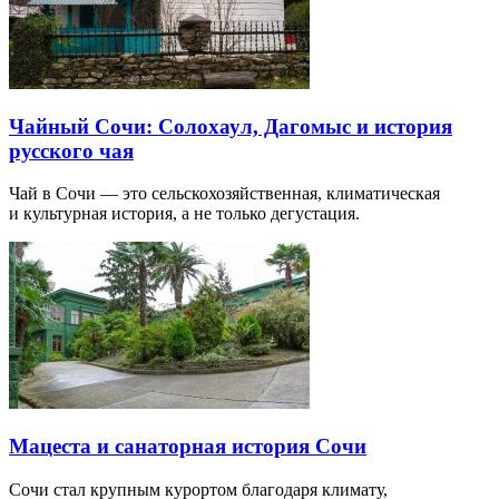
Чайный Сочи: Солохаул, Дагомыс и история
русского чая
Чай в Сочи — это сельскохозяйственная, климатическая
и культурная история, а не только дегустация.
Мацеста и санаторная история Сочи
Сочи стал крупным курортом благодаря климату,