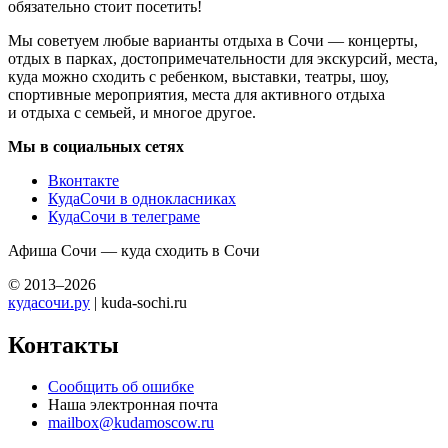
обязательно стоит посетить!
Мы советуем любые варианты отдыха в Сочи — концерты,
отдых в парках, достопримечательности для экскурсий, места,
куда можно сходить с ребенком, выставки, театры, шоу,
спортивные мероприятия, места для активного отдыха
и отдыха с семьей, и многое другое.
Мы в социальных сетях
Вконтакте
КудаСочи в однокласниках
КудаСочи в телеграме
Афиша Сочи — куда сходить в Сочи
© 2013–2026
кудасочи.ру
| kuda-sochi.ru
Контакты
Сообщить об ошибке
Наша электронная почта
mailbox@kudamoscow.ru