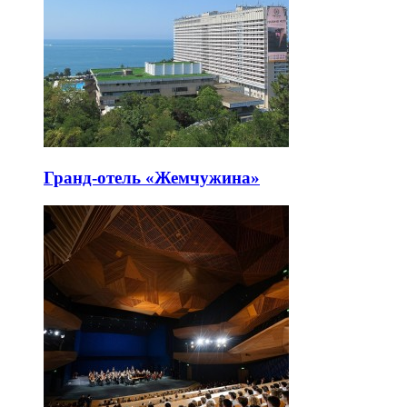
Гранд-отель «Жемчужина»