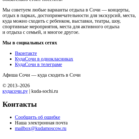
Мы советуем любые варианты отдыха в Сочи — концерты,
отдых в парках, достопримечательности для экскурсий, места,
куда можно сходить с ребенком, выставки, театры, шоу,
спортивные мероприятия, места для активного отдыха
и отдыха с семьей, и многое другое.
Мы в социальных сетях
Вконтакте
КудаСочи в однокласниках
КудаСочи в телеграме
Афиша Сочи — куда сходить в Сочи
© 2013–2026
кудасочи.ру
| kuda-sochi.ru
Контакты
Сообщить об ошибке
Наша электронная почта
mailbox@kudamoscow.ru