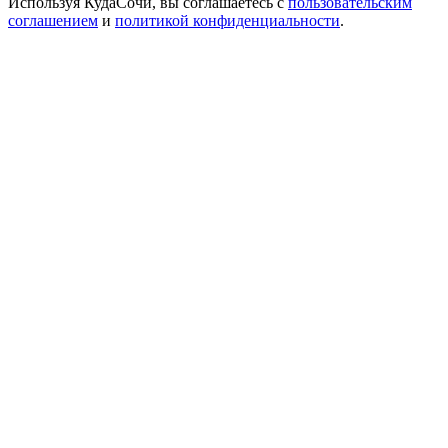
Используя КудаСочи, вы соглашаетесь с
пользовательским
соглашением
и
политикой конфиденциальности
.