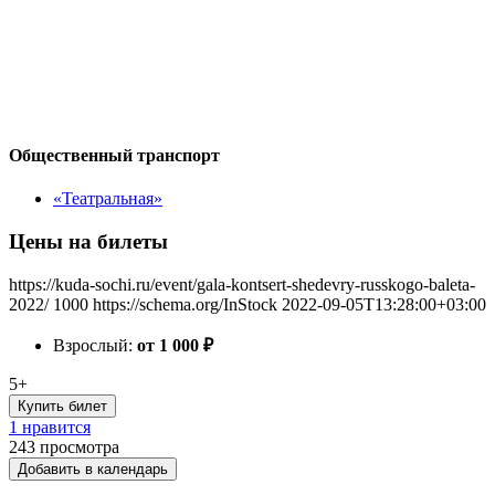
Общественный транспорт
«Театральная»
Цены на билеты
https://kuda-sochi.ru/event/gala-kontsert-shedevry-russkogo-baleta-
2022/
1000
https://schema.org/InStock
2022-09-05T13:28:00+03:00
Взрослый:
от 1 000
₽
5+
Купить билет
1 нравится
243
просмотра
Добавить в календарь