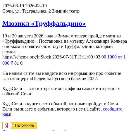
2026-08-19
2026-08-19
Сочи, ул. Театральная, 2
Зимний театр
Мюзикл «Труффальдино»
19 и 20 августа 2026 года в Зимнем театре пройдет мюзикл
«Труффальдино». Постановка на музыку Александра Колкера
о ловком и обаятельном плуте Труффальдино, который
служит…
https://schema.org/InStock
2026-07-31T13:11:00+03:00
1000
от 1
000
₽
81
0
На нашем сайте вы найдете всю информацию про событие
гала-концерт «Шедевры Русского балета» 2022.
КудаСочи — это интерактивная афиша самых интересных
событий Сочи.
КудаСочи в курсе всех событий, которые пройдут в Сочи.
Если вы знаете о событии, которого нет на сайте,
сообщите
нам
!
Напомнить