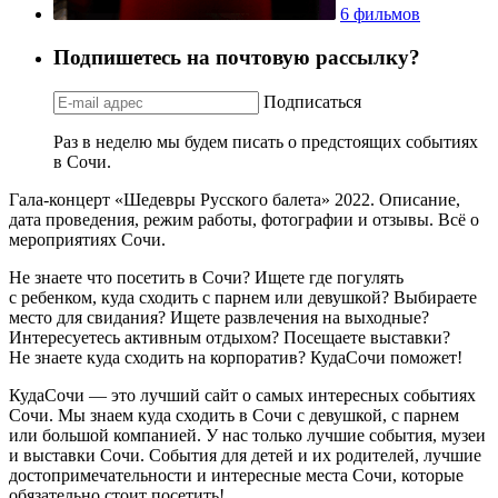
6 фильмов
Подпишетесь на почтовую рассылку?
Подписаться
Раз в неделю мы будем писать о предстоящих событиях
в Сочи.
Гала-концерт «Шедевры Русского балета» 2022. Описание,
дата проведения, режим работы, фотографии и отзывы. Всё о
мероприятиях Сочи.
Не знаете что посетить в Сочи? Ищете где погулять
с ребенком, куда сходить с парнем или девушкой? Выбираете
место для свидания? Ищете развлечения на выходные?
Интересуетесь активным отдыхом? Посещаете выставки?
Не знаете куда сходить на корпоратив? КудаСочи поможет!
КудаСочи — это лучший сайт о самых интересных событиях
Сочи. Мы знаем куда сходить в Сочи с девушкой, с парнем
или большой компанией. У нас только лучшие события, музеи
и выставки Сочи. События для детей и их родителей, лучшие
достопримечательности и интересные места Сочи, которые
обязательно стоит посетить!