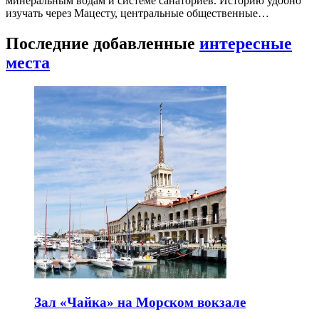
минеральным водам и системе санаториев. Историю удобно
изучать через Мацесту, центральные общественные…
Последние добавленные
интересные
места
Зал «Чайка» на Морском вокзале