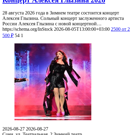
Концерт Алексея Глызина 2026
28 августа 2026 года в Зимнем театре состоится концерт
Алексея Глызина. Сольный концерт заслуженного артиста
России Алексея Глызина с новой концертной…
https://schema.org/InStock
2026-08-05T13:00:00+03:00
2500
от 2
500
₽
54
1
2026-08-27
2026-08-27
Сочи, ул. Театральная, 2
Зимний театр