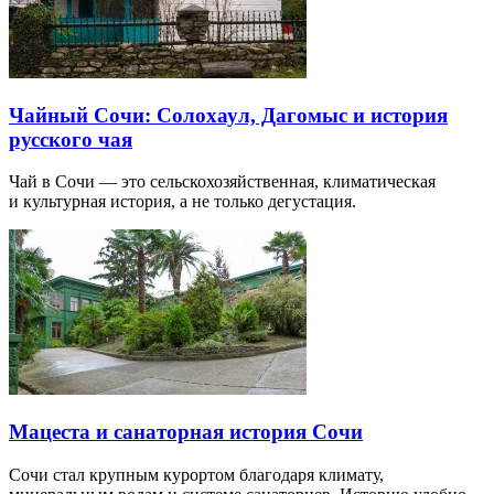
Чайный Сочи: Солохаул, Дагомыс и история
русского чая
Чай в Сочи — это сельскохозяйственная, климатическая
и культурная история, а не только дегустация.
Мацеста и санаторная история Сочи
Сочи стал крупным курортом благодаря климату,