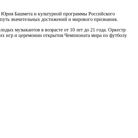
в Юрия Башмета и культурной программы Российского
путь значительных достижений и мирового признания.
одых музыкантов в возрасте от 10 лет до 21 года. Оркестр
ких игр и церемонии открытия Чемпионата мира по футболу