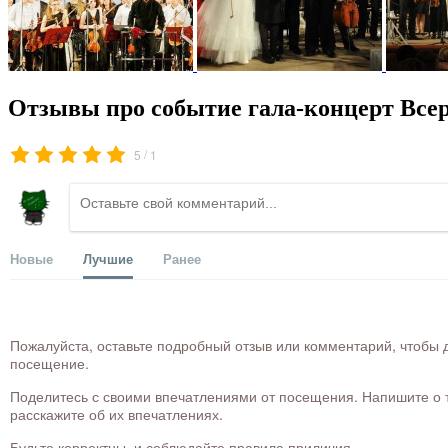
Отзывы про событие гала-концерт Всер
/
5
1
Новые
Лучшие
Ранее
Пожалуйста, оставьте подробный отзыв или комментарий, чтобы д
посещение.
Поделитесь с своими впечатлениями от посещения. Напишите о то
расскажите об их впечатлениях.
Будьте корректны, и соблюдайте правила приличия.