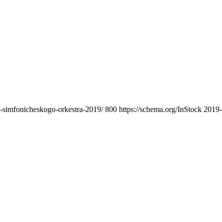
go-simfonicheskogo-orkestra-2019/
800
https://schema.org/InStock
2019-