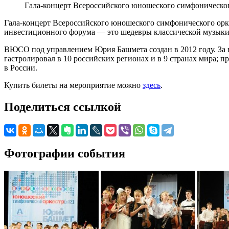
Гала-концерт Всероссийского юношеского симфоническог
Гала-концерт Всероссийского юношеского симфонического орк
инвестиционного форума — это шедевры классической музыки 
ВЮСО под управлением Юрия Башмета создан в 2012 году. За вр
гастролировал в 10 российских регионах и в 9 странах мира;
в России.
Купить билеты на мероприятие можно
здесь
.
Поделиться ссылкой
Фотографии события