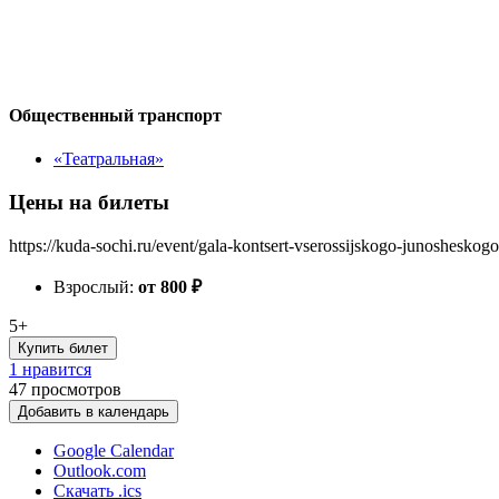
Общественный транспорт
«Театральная»
Цены на билеты
https://kuda-sochi.ru/event/gala-kontsert-vserossijskogo-junoshesko
Взрослый:
от 800
₽
5+
Купить билет
1 нравится
47
просмотров
Добавить в календарь
Google Calendar
Outlook.com
Скачать .ics