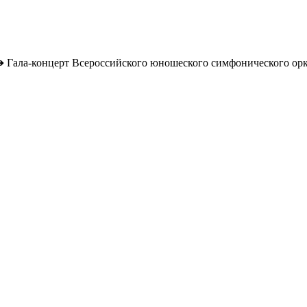
➔
Гала-концерт Всероссийского юношеского симфонического орк