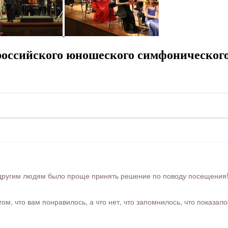
оссийского юношеского симфонического
ругим людям было проще принять решение по поводу посещения! Ра
м, что вам понравилось, а что нет, что запомнилось, что показал