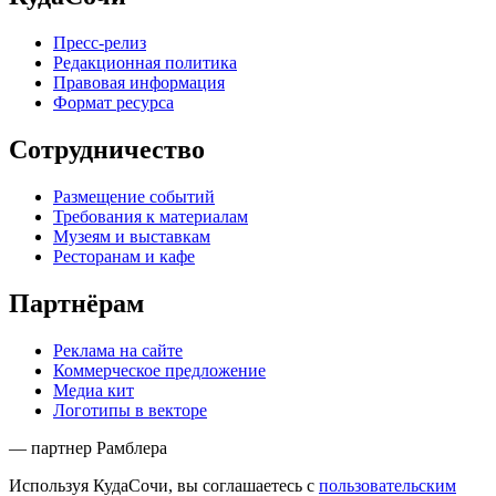
Пресс-релиз
Редакционная политика
Правовая информация
Формат ресурса
Сотрудничество
Размещение событий
Требования к материалам
Музеям и выставкам
Ресторанам и кафе
Партнёрам
Реклама на сайте
Коммерческое предложение
Медиа кит
Логотипы в векторе
— партнер Рамблера
Используя КудаСочи, вы соглашаетесь с
пользовательским