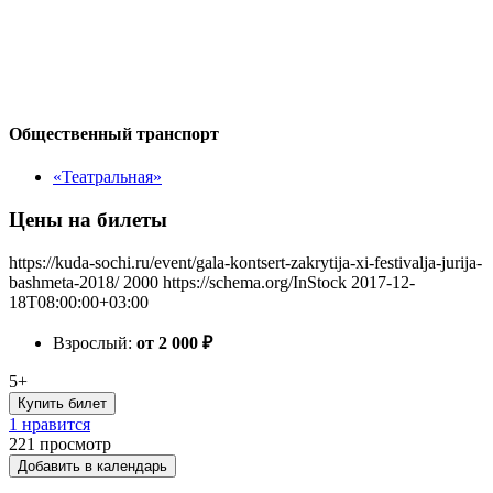
Общественный транспорт
«Театральная»
Цены на билеты
https://kuda-sochi.ru/event/gala-kontsert-zakrytija-xi-festivalja-jurija-
bashmeta-2018/
2000
https://schema.org/InStock
2017-12-
18T08:00:00+03:00
Взрослый:
от 2 000
₽
5+
Купить билет
1 нравится
221
просмотр
Добавить в календарь