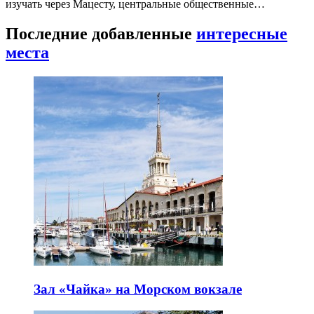
изучать через Мацесту, центральные общественные…
Последние добавленные
интересные
места
Зал «Чайка» на Морском вокзале