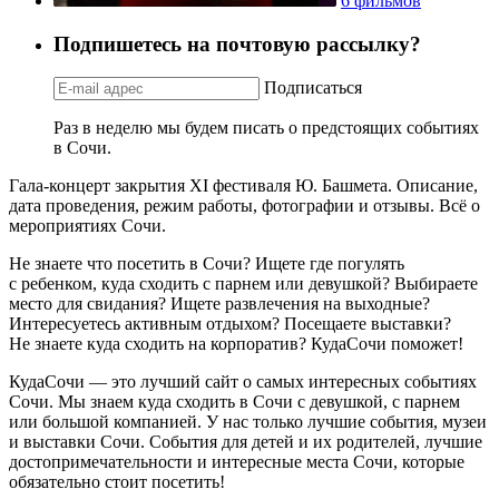
6 фильмов
Подпишетесь на почтовую рассылку?
Подписаться
Раз в неделю мы будем писать о предстоящих событиях
в Сочи.
Гала-концерт закрытия ХI фестиваля Ю. Башмета. Описание,
дата проведения, режим работы, фотографии и отзывы. Всё о
мероприятиях Сочи.
Не знаете что посетить в Сочи? Ищете где погулять
с ребенком, куда сходить с парнем или девушкой? Выбираете
место для свидания? Ищете развлечения на выходные?
Интересуетесь активным отдыхом? Посещаете выставки?
Не знаете куда сходить на корпоратив? КудаСочи поможет!
КудаСочи — это лучший сайт о самых интересных событиях
Сочи. Мы знаем куда сходить в Сочи с девушкой, с парнем
или большой компанией. У нас только лучшие события, музеи
и выставки Сочи. События для детей и их родителей, лучшие
достопримечательности и интересные места Сочи, которые
обязательно стоит посетить!