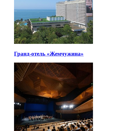
Гранд-отель «Жемчужина»