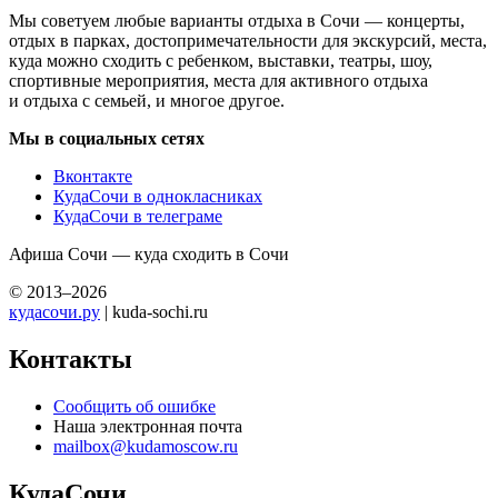
Мы советуем любые варианты отдыха в Сочи — концерты,
отдых в парках, достопримечательности для экскурсий, места,
куда можно сходить с ребенком, выставки, театры, шоу,
спортивные мероприятия, места для активного отдыха
и отдыха с семьей, и многое другое.
Мы в социальных сетях
Вконтакте
КудаСочи в однокласниках
КудаСочи в телеграме
Афиша Сочи — куда сходить в Сочи
© 2013–2026
кудасочи.ру
| kuda-sochi.ru
Контакты
Сообщить об ошибке
Наша электронная почта
mailbox@kudamoscow.ru
КудаСочи