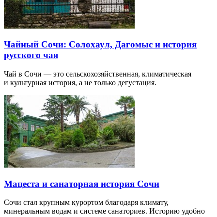
Чайный Сочи: Солохаул, Дагомыс и история
русского чая
Чай в Сочи — это сельскохозяйственная, климатическая
и культурная история, а не только дегустация.
Мацеста и санаторная история Сочи
Сочи стал крупным курортом благодаря климату,
минеральным водам и системе санаториев. Историю удобно