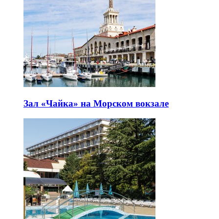
Зал «Чайка» на Морском вокзале