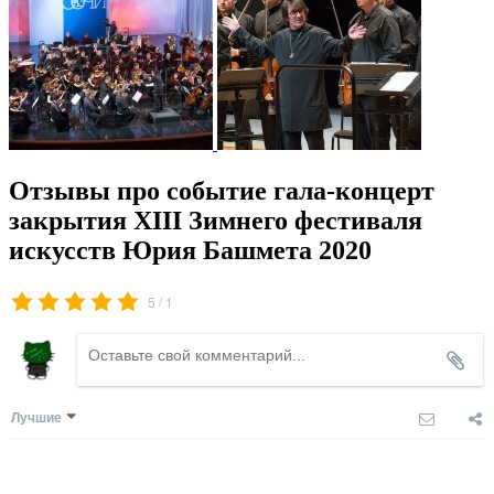
Отзывы про событие гала-концерт
закрытия XIII Зимнего фестиваля
искусств Юрия Башмета 2020
/
5
1
Лучшие