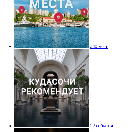
240 мест
22 события