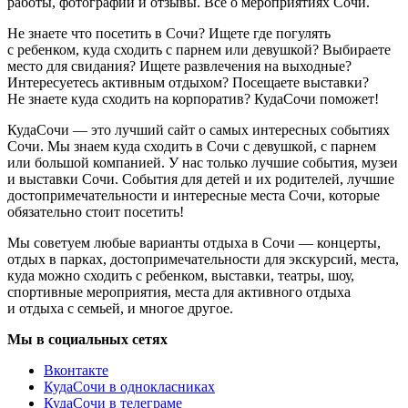
работы, фотографии и отзывы. Всё о мероприятиях Сочи.
Не знаете что посетить в Сочи? Ищете где погулять
с ребенком, куда сходить с парнем или девушкой? Выбираете
место для свидания? Ищете развлечения на выходные?
Интересуетесь активным отдыхом? Посещаете выставки?
Не знаете куда сходить на корпоратив? КудаСочи поможет!
КудаСочи — это лучший сайт о самых интересных событиях
Сочи. Мы знаем куда сходить в Сочи с девушкой, с парнем
или большой компанией. У нас только лучшие события, музеи
и выставки Сочи. События для детей и их родителей, лучшие
достопримечательности и интересные места Сочи, которые
обязательно стоит посетить!
Мы советуем любые варианты отдыха в Сочи — концерты,
отдых в парках, достопримечательности для экскурсий, места,
куда можно сходить с ребенком, выставки, театры, шоу,
спортивные мероприятия, места для активного отдыха
и отдыха с семьей, и многое другое.
Мы в социальных сетях
Вконтакте
КудаСочи в однокласниках
КудаСочи в телеграме