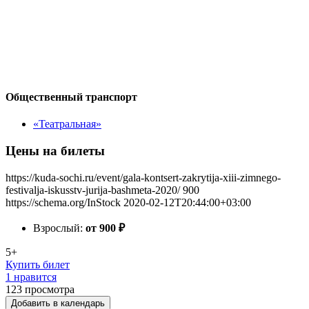
Общественный транспорт
«Театральная»
Цены на билеты
https://kuda-sochi.ru/event/gala-kontsert-zakrytija-xiii-zimnego-
festivalja-iskusstv-jurija-bashmeta-2020/
900
https://schema.org/InStock
2020-02-12T20:44:00+03:00
Взрослый:
от 900
₽
5+
Купить билет
1 нравится
123
просмотра
Добавить в календарь