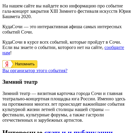
На нашем сайте вы найдете всю информацию про событие
гала-концерт закрытия XIII Зимнего фестиваля искусств Юрия
Башмета 2020.
КудаСочи — это интерактивная афиша самых интересных
событий Сочи.
КудаСочи в курсе всех событий, которые пройдут в Сочи.
Если вы знаете о событии, которого нет на сайте,
сообщите
нам
!
Напомнить
Вы организатор этого события?
Зимний театр
Зимний театр — визитная карточка города Сочи и главная
театрально-концертная площадка юга России. Именно здесь
на протяжении многих лет происходят важнейшие события
культурной жизни летней столицы нашей страны —
фестивали, культурные форумы, а также гастроли
отечественных и зарубежных артистов.
Интересные
статьи и публикации