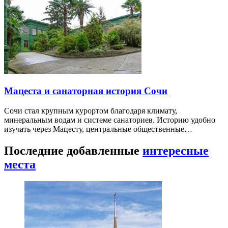
Мацеста и санаторная история Сочи
Сочи стал крупным курортом благодаря климату,
минеральным водам и системе санаториев. Историю удобно
изучать через Мацесту, центральные общественные…
Последние добавленные
интересные
места