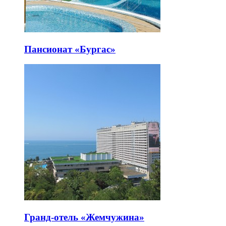
Пансионат «Бургас»
Гранд-отель «Жемчужина»