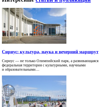
Сириус: культура, наука и вечерний маршрут
Сириус — не только Олимпийский парк, а развивающаяся
федеральная территория с культурными, научными
и образовательными…