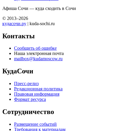
Афиша Сочи — куда сходить в Сочи
© 2013–2026
кудасочи.ру
| kuda-sochi.ru
Контакты
Сообщить об ошибке
Наша электронная почта
mailbox@kudamoscow.ru
КудаСочи
Пресс-релиз
Редакционная политика
Правовая информация
Формат ресурса
Сотрудничество
Размещение событий
Требования к материалам