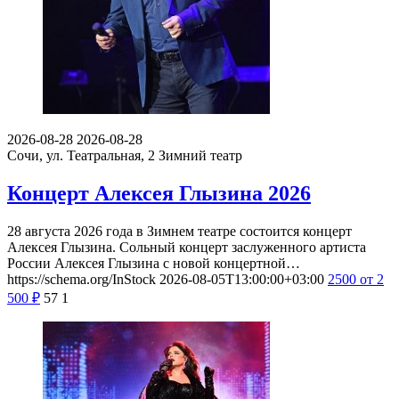
2026-08-28
2026-08-28
Сочи, ул. Театральная, 2
Зимний театр
Концерт Алексея Глызина 2026
28 августа 2026 года в Зимнем театре состоится концерт
Алексея Глызина. Сольный концерт заслуженного артиста
России Алексея Глызина с новой концертной…
https://schema.org/InStock
2026-08-05T13:00:00+03:00
2500
от 2
500
₽
57
1