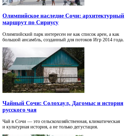
Олимпийское наследие Сочи: архитектурный
маршрут по Сириусу
Олимпийский парк интересен не как список арен, а как
большой ансамбль, созданный для потоков Игр 2014 года.
Чайный Сочи: Солохаул, Дагомыс и история
русского чая
Чай в Сочи — это сельскохозяйственная, климатическая
и культурная история, а не только дегустация.