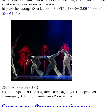
в себе мужчину мама отправила…
https://schema.org/InStock
2026-07-23T12:13:00+03:00
1500
от 1
500
₽
144
3
2026-08-09
2026-08-09
г. Сочи, Красная Поляна, пос. Эстосадок, ул. Набережная
Лаванды, д.6
Концертный зал «Роза Холл»
Спектакль «Финист ясный сокол»