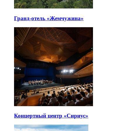
Гранд-отель «Жемчужина»
Концертный центр «Сириус»