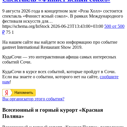
9 августа 2026 года в концертном зале «Роза Холл» состоится
спектакль «Финист ясный сокол». В рамках Международного
фестиваля искусств для…
https://schema.org/InStock
2026-06-23T13:43:00+03:00
500
от 500
₽
75
1
На нашем сайте вы найдете всю информацию про событие
gastreet International Restaurant Show 2019.
КудаСочи — это интерактивная афиша самых интересных
событий Сочи.
КудаСочи в курсе всех событий, которые пройдут в Сочи.
Если вы знаете о событии, которого нет на сайте,
сообщите
нам
!
Напомнить
Вы организатор этого события?
Всесезонный и горный курорт «Красная
Поляна»