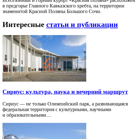
Всесезонный и горный курорт «Красная Поляна» расположен
в предгорье Главного Кавказского хребта, на территории
знаменитой Красной Поляны Большого Сочи.
Интересные
статьи и публикации
Сириус: культура, наука и вечерний маршрут
Сириус — не только Олимпийский парк, а развивающаяся
федеральная территория с культурными, научными
и образовательными…