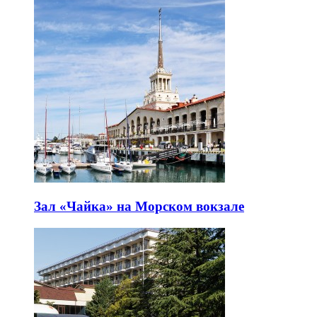
Зал «Чайка» на Морском вокзале