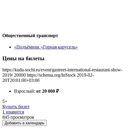
Общественный транспорт
«Подъёмник «Горная карусель»
Цены на билеты
https://kuda-sochi.ru/event/gastreet-international-restaurant-show-
2019/
20000
https://schema.org/InStock
2019-02-
20T20:01:00+03:00
Взрослый:
от 20 000
₽
5+
Купить билет
1 нравится
845
просмотров
Добавить в календарь