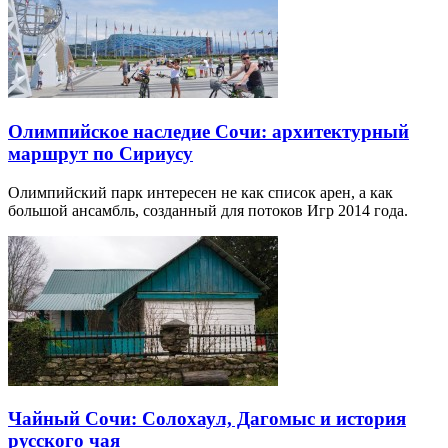
Олимпийское наследие Сочи: архитектурный
маршрут по Сириусу
Олимпийский парк интересен не как список арен, а как
большой ансамбль, созданный для потоков Игр 2014 года.
Чайный Сочи: Солохаул, Дагомыс и история
русского чая