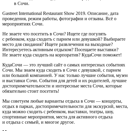
в Сочи.
Gastreet International Restaurant Show 2019. Описание, дата
проведения, режим работы, фотографии и отзывы. Всё о
мероприятиях Сочи.
Не знаете что посетить в Сочи? Ищете где погулять
с ребенком, куда сходить с парнем или девушкой? Выбираете
место для свидания? Ищете развлечения на выходные?
Интересуетесь активным отдыхом? Посещаете выставки?
Не знаете куда сходить на корпоратив? КудаСочи поможет!
КудаСочи — это лучший сайт о самых интересных событиях
Сочи. Мы знаем куда сходить в Сочи с девушкой, с парнем
или большой компанией. У нас только лучшие события, музеи
и выставки Сочи. События для детей и их родителей, лучшие
достопримечательности и интересные места Сочи, которые
обязательно стоит посетить!
Мы советуем любые варианты отдыха в Сочи — концерты,
отдых в парках, достопримечательности для экскурсий, места,
куда можно сходить с ребенком, выставки, театры, шоу,
спортивные мероприятия, места для активного отдыха
и отдыха с семьей, и многое другое.