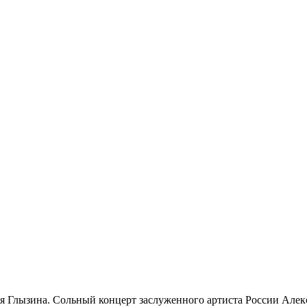
ксея Глызина. Сольный концерт заслуженного артиста России Ал