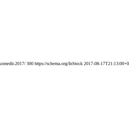
-komedii-2017/
300
https://schema.org/InStock
2017-08-17T21:13:00+0