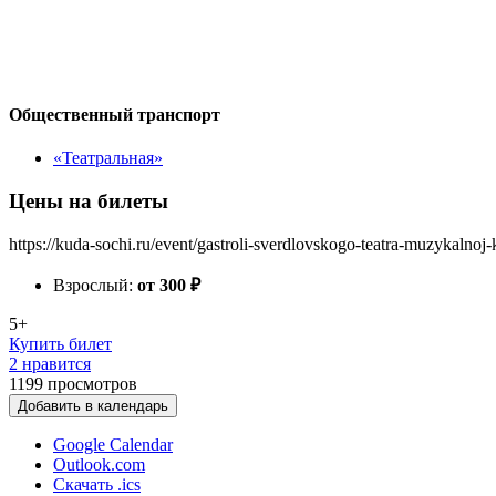
Общественный транспорт
«Театральная»
Цены на билеты
https://kuda-sochi.ru/event/gastroli-sverdlovskogo-teatra-muzykalnoj
Взрослый:
от 300
₽
5+
Купить билет
2 нравится
1199
просмотров
Добавить в календарь
Google Calendar
Outlook.com
Скачать .ics