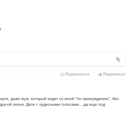
7
Подписаться
Поделиться
рге, даже муж, который ходит со мной "по принуждению", без 
ругой эпохи. Дети с чудесными голосами... да еще под 