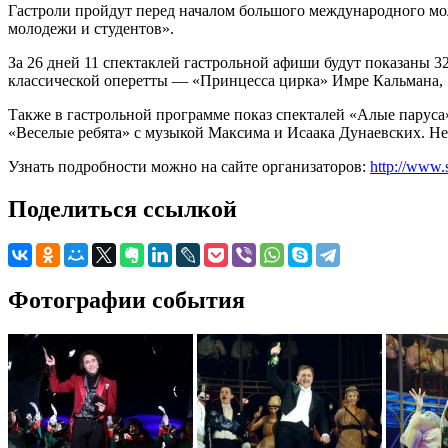
Гастроли пройдут перед началом большого международного м
молодежи и студентов».
За 26 дней 11 спектаклей гастрольной афиши будут показаны 32
классической оперетты — «Принцесса цирка» Имре Кальмана,
Также в гастрольной программе показ спекталей «Алые парус
«Веселые ребята» с музыкой Максима и Исаака Дунаевских. Не 
Узнать подробности можно на сайте организаторов:
http://www.
Поделиться ссылкой
Фотографии события