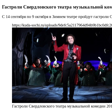
Гастроли Свердловского театра музыкальной ком
С 14 сентября по 9 октября в Зимнем театре пройдут гастроли
https://kuda-sochi.ru/uploads/9defc5a2117964d94b9b1bc0dfc2
Гастроли Свердловского театра музыкальной комедии 20