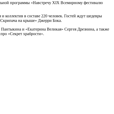
альной программы «Навстречу XIX Всемирному фестивалю
я и коллектив в составе 220 человек. Гостей ждут шедевры
«Скрипача на крыше» Джерри Бока.
 Пантыкина и «Екатерина Великая» Сергея Дрезнина, а также
 про «Секрет храбрости».