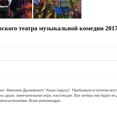
ского театра музыкальной комедии 201
кл  Максима Дунаевского "Алые паруса". Пребывали в полном восто
ы души, замечательная игра, настоящая. Все актеры как будто из д
 впечатлениями. Всем рекомендую.