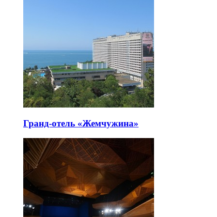
Гранд-отель «Жемчужина»