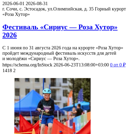
2026-06-01
2026-08-31
г. Сочи, с. Эстосадок, ул.Олимпийская, д. 35
Горный курорт
«Роза Хутор»
Фестиваль «Сириус — Роза Хутор»
2026
С 1 июня по 31 августа 2026 года на курорте «Роза Хутор»
пройдет международный фестиваль искусств для детей
и молодёжи «Сириус — Роза Хутор».
https://schema.org/InStock
2026-06-23T13:08:00+03:00
0
от 0
₽
1418
2