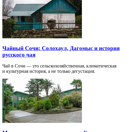
Чайный Сочи: Солохаул, Дагомыс и история
русского чая
Чай в Сочи — это сельскохозяйственная, климатическая
и культурная история, а не только дегустация.