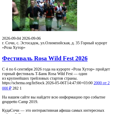
2026-09-04
2026-09-06
г. Сочи, с. Эстосадок, ул.Олимпийская, д. 35
Горный курорт
«Роза Хутор»
Фестиваль Rosa Wild Fest 2026
С 4 по 6 сентября 2026 года на курорте «Роза Хутор» пройдет
горный фестиваль T-Банк Rosa Wild Fest — один
из крупнейших трейловых стартов страны.
https://schema.org/InStock
2026-05-06T14:47:00+03:00
2000
от 2
000
₽
282
1
На нашем сайте вы найдете всю информацию про событие
gruppetto Camp 2019.
КудаСочи — это интерактивная афиша самых интересных