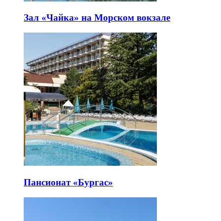
Зал «Чайка» на Морском вокзале
Пансионат «Бургас»