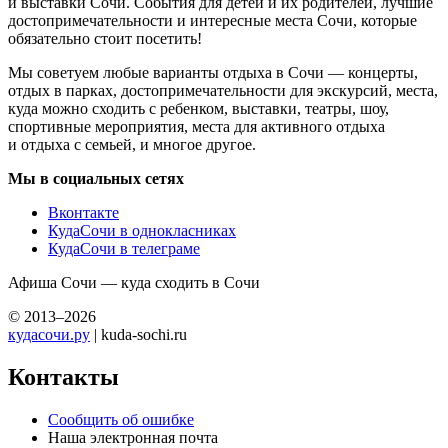
и выставки Сочи. События для детей и их родителей, лучшие
достопримечательности и интересные места Сочи, которые
обязательно стоит посетить!
Мы советуем любые варианты отдыха в Сочи — концерты,
отдых в парках, достопримечательности для экскурсий, места,
куда можно сходить с ребенком, выставки, театры, шоу,
спортивные мероприятия, места для активного отдыха
и отдыха с семьей, и многое другое.
Мы в социальных сетях
Вконтакте
КудаСочи в однокласниках
КудаСочи в телеграме
Афиша Сочи — куда сходить в Сочи
© 2013–2026
кудасочи.ру
| kuda-sochi.ru
Контакты
Сообщить об ошибке
Наша электронная почта