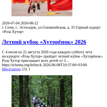
2026-07-04
2026-08-22
г. Сочи, с. Эстосадок, ул.Олимпийская, д. 35
Горный курорт
«Роза Хутор»
Летний кубок «Хуторёнок» 2026
С 4 июля по 22 августа 2026 года каждую субботу лета
на курорте «Роза Хутор» пройдет летний кубок «Хуторёнок».
Роза Хутор приглашает всех детей от 3…
https://schema.org/InStock
2026-06-08T10:37:00+03:00
0
Бесплатно
231
1