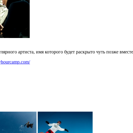
ярного артиста, имя которого будет раскрыто чуть позже вмест
pyhourcamp.com/