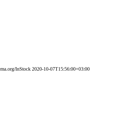
hema.org/InStock
2020-10-07T15:56:00+03:00