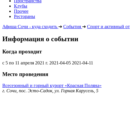
Пространства
Клубы
Прочее
Рестораны
Афиша Сочи - куда сходить
➔
События
➔
Спорт и активный о
Информация о событии
Когда проходит
с 5 по 11 апреля 2021 г.
2021-04-05
2021-04-11
Место проведения
Всесезонный и горный курорт «Красная Поляна»
г. Сочи, пос. Эсто-Садок, ул. Горная Карусель, 5