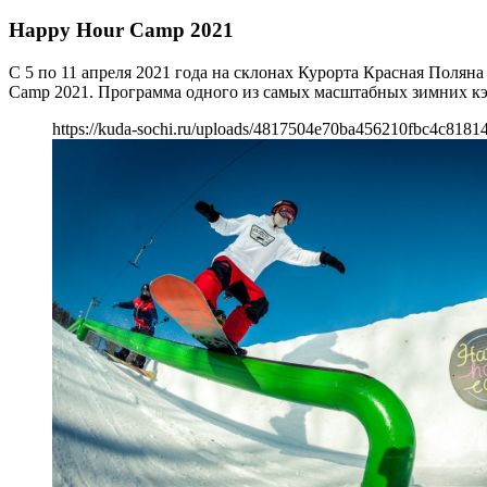
Happy Hour Camp 2021
С 5 по 11 апреля 2021 года на склонах Курорта Красная Поляна
Camp 2021. Программа одного из самых масштабных зимних кэ
https://kuda-sochi.ru/uploads/4817504e70ba456210fbc4c8181