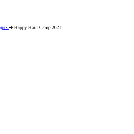
тдых
➔
Happy Hour Camp 2021