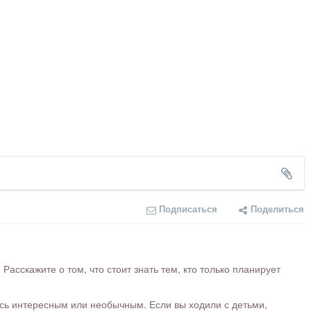
Подписаться
Поделиться
сскажите о том, что стоит знать тем, кто только планирует
ось интересным или необычным. Если вы ходили с детьми,