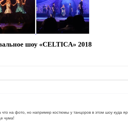
вальное шоу «CELTICA» 2018
та что на фото, но например костюмы у танцоров в этом шоу куда я
е чума!