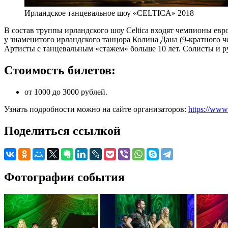
Ирландское танцевальное шоу «CELTICA» 2018
В состав труппы ирландского шоу Celtica входят чемпионы е
у знаменитого ирландского танцора Колина Дана (9-кратного че
Артисты с танцевальным «стажем» больше 10 лет. Солисты и 
Стоимость билетов:
от 1000 до 3000 рублей.
Узнать подробности можно на сайте организаторов:
https://ww
Поделиться ссылкой
Фотографии события