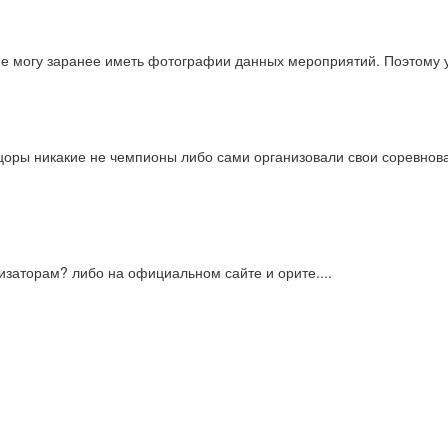
не могу заранее иметь фотографии данных мероприятий. Поэтому 
нцоры никакие не чемпионы либо сами организовали свои соревнова
низаторам? либо на официальном сайте и орите....