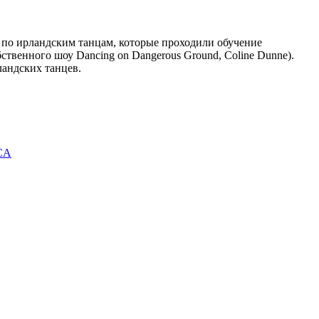
 по ирландским танцам, которые проходили обучение
ственного шоу Dancing on Dangerous Ground, Coline Dunne).
ландских танцев.
ICA