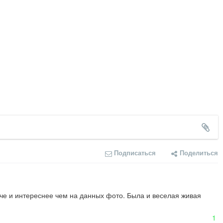
Подписаться
Поделиться
рче и интереснее чем на данных фото. Была и веселая живая 
1