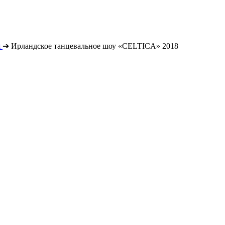
я
➔
Ирландское танцевальное шоу «CELTICA» 2018