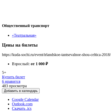
Общественный транспорт
«Театральная»
Цены на билеты
https://kuda-sochi.ru/event/irlandskoe-tantsevalnoe-shou-celtica-2018/
Взрослый:
от 1 000
₽
5+
Купить билет
6 нравится
483
просмотра
Добавить в календарь
Google Calendar
Outlook.com
Скачать .ics