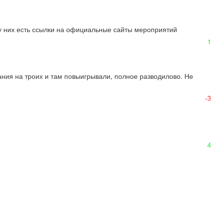
у них есть ссылки на официальные сайты мероприятий
1
ния на троих и там повыигрывали, полное разводилово. Не 
-3
4