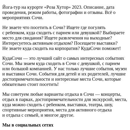
Йога-тур на курорте «Роза Хутор» 2023. Описание, дата
проведения, режим работы, фотографии и отзывы. Всё о
мероприятиях Сочи.
Не знаете что посетить в Сочи? Ищете где погулять
с ребенком, куда сходить с парнем или девушкой? Выбираете
место для свидания? Ищете развлечения на выходные?
Интересуетесь активным отдыхом? Посещаете выставки?
Не знаете куда сходить на корпоратив? КудаСочи поможет!
КудаСочи — это лучший сайт о самых интересных событиях
Сочи. Мы знаем куда сходить в Сочи с девушкой, с парнем
или большой компанией. У нас только лучшие события, музеи
и выставки Сочи. События для детей и их родителей, лучшие
достопримечательности и интересные места Сочи, которые
обязательно стоит посетить!
Мы советуем любые варианты отдыха в Сочи — концерты,
отдых в парках, достопримечательности для экскурсий, места,
куда можно сходить с ребенком, выставки, театры, шоу,
спортивные мероприятия, места для активного отдыха
и отдыха с семьей, и многое другое.
Мы в социальных сетях