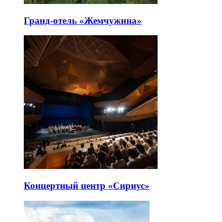
Гранд-отель «Жемчужина»
Концертный центр «Сириус»