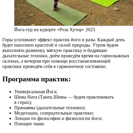
Йога-тур на курорте «Роза Хутор» 2023
Горы усиливают эффект практик йоги в разы. Каждый день
будет наполнен красотой и силой природы. Утром будем
выполнять разминку, мягкую практику и бодрящие
дыхательные техники, днём проведём время на горнолыжных
склонах, а вечером при помощи восстанавливающей
практики приведём себя в гармоничное состояние.
Программа практик:
Универсальная Йога;
Шива Ната (Танец Шивы — будем практиковать
в горах);
Пранаямы (дыхательные техники);
Медитации, созерцательные практики;
Лекции по философии и физиологии йоги;
Поющие чаши.