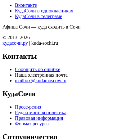
Вконтакте
КудаСочи в однокласниках
КудаСочи в телеграме
Афиша Сочи — куда сходить в Сочи
© 2013–2026
кудасочи.ру
| kuda-sochi.ru
Контакты
Сообщить об ошибке
Наша электронная почта
mailbox@kudamoscow.ru
КудаСочи
Пресс-релиз
Редакционная политика
Правовая информация
Формат ресурса
Сотрудничество