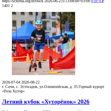
https://schema.org/InStock
2026-06-23T13:08:00+03:00
0
от 0
₽
1401
2
2026-07-04
2026-08-22
г. Сочи, с. Эстосадок, ул.Олимпийская, д. 35
Горный курорт
«Роза Хутор»
Летний кубок «Хуторёнок» 2026