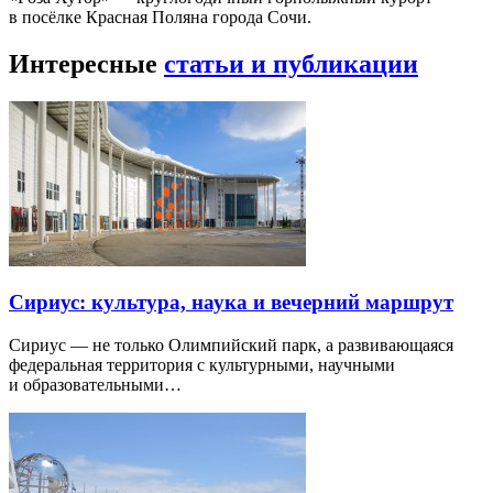
в посёлке Красная Поляна города Сочи.
Интересные
статьи и публикации
Сириус: культура, наука и вечерний маршрут
Сириус — не только Олимпийский парк, а развивающаяся
федеральная территория с культурными, научными
и образовательными…