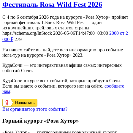
Фестиваль Rosa Wild Fest 2026
С 4 по 6 сентября 2026 года на курорте «Роза Хутор» пройдет
горный фестиваль T-Банк Rosa Wild Fest — один
из крупнейших трейловых стартов страны.
https://schema.org/InStock
2026-05-06T14:47:00+03:00
2000
от 2
000
₽
279
1
На нашем сайте вы найдете всю информацию про событие
йога-тур на курорте «Роза Хутор» 2023.
КудаСочи — это интерактивная афиша самых интересных
событий Сочи.
КудаСочи в курсе всех событий, которые пройдут в Сочи.
Если вы знаете о событии, которого нет на сайте,
сообщите
нам
!
Напомнить
Вы организатор этого события?
Горный курорт «Роза Хутор»
«Роза Хутор» — круглогодичный горнолыжный курорт