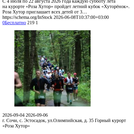
С 4 июля по 22 августа 2026 года каждую субботу лета
на курорте «Роза Хутор» пройдет летний кубок «Хуторёнок».
Роза Хутор приглашает всех детей от 3…
https://schema.org/InStock
2026-06-08T10:37:00+03:00
0
Бесплатно
219
1
2026-09-04
2026-09-06
г. Сочи, с. Эстосадок, ул.Олимпийская, д. 35
Горный курорт
«Роза Хутор»