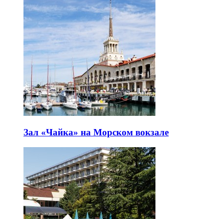
Зал «Чайка» на Морском вокзале