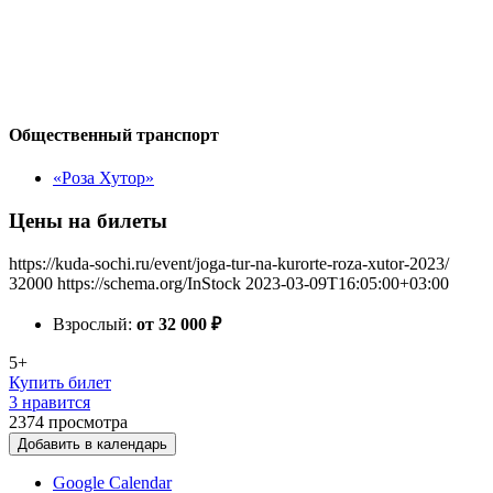
Общественный транспорт
«Роза Хутор»
Цены на билеты
https://kuda-sochi.ru/event/joga-tur-na-kurorte-roza-xutor-2023/
32000
https://schema.org/InStock
2023-03-09T16:05:00+03:00
Взрослый:
от 32 000
₽
5+
Купить билет
3 нравится
2374
просмотра
Добавить в календарь
Google Calendar