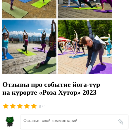
Отзывы про событие йога-тур
на курорте «Роза Хутор» 2023
/
5
1