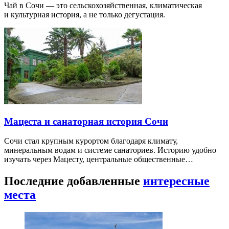
Чай в Сочи — это сельскохозяйственная, климатическая
и культурная история, а не только дегустация.
Мацеста и санаторная история Сочи
Сочи стал крупным курортом благодаря климату,
минеральным водам и системе санаториев. Историю удобно
изучать через Мацесту, центральные общественные…
Последние добавленные
интересные
места