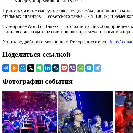
Кибертурнир World of Tanks 2017
Принять участие смогут все желающие, объединившись в коман
стальных гигантов — советского танка Т-44–100 (Р) и немецко
Турнир по «World of Tanks» — это один из способов привлечь
в деталях воссоздать реалии прошлого, отмечают организаторы
Узнать подробности можно на сайте организаторов:
http://олим
Поделиться ссылкой
Фотографии события