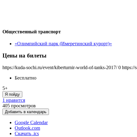
Общественный транспорт
«Олимпийский парк (Имеретинский курорт)»
Цены на билеты
https://kuda-sochi.ru/event/kiberturnir-world-of-tanks-2017/
0
https:/
Бесплатно
5+
Я пойду
1 нравится
405
просмотров
Добавить в календарь
Google Calendar
Outlook.com
Скачать .ics