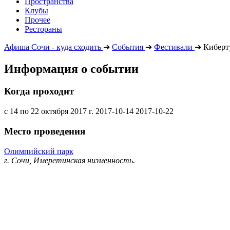
Пространства
Клубы
Прочее
Рестораны
Афиша Сочи - куда сходить
➔
События
➔
Фестивали
➔
Киберту
Информация о событии
Когда проходит
с 14 по 22 октября 2017 г.
2017-10-14
2017-10-22
Место проведения
Олимпийский парк
г. Сочи, Имеретинская низменность.