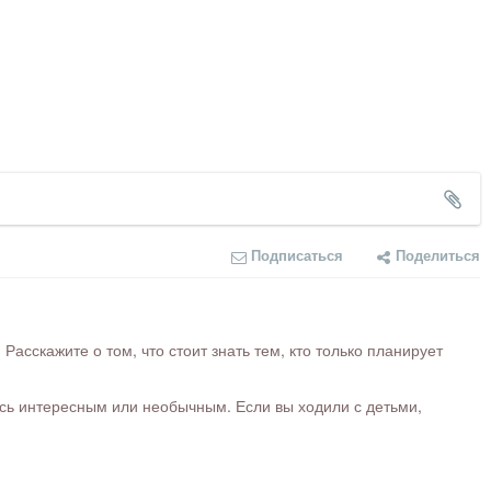
Подписаться
Поделиться
сскажите о том, что стоит знать тем, кто только планирует
ось интересным или необычным. Если вы ходили с детьми,