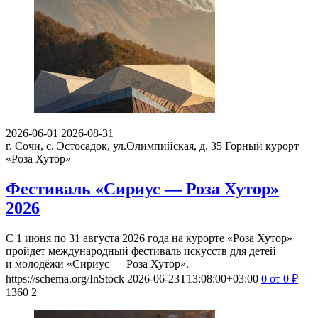
2026-06-01
2026-08-31
г. Сочи, с. Эстосадок, ул.Олимпийская, д. 35
Горный курорт
«Роза Хутор»
Фестиваль «Сириус — Роза Хутор»
2026
С 1 июня по 31 августа 2026 года на курорте «Роза Хутор»
пройдет международный фестиваль искусств для детей
и молодёжи «Сириус — Роза Хутор».
https://schema.org/InStock
2026-06-23T13:08:00+03:00
0
от 0
₽
1360
2