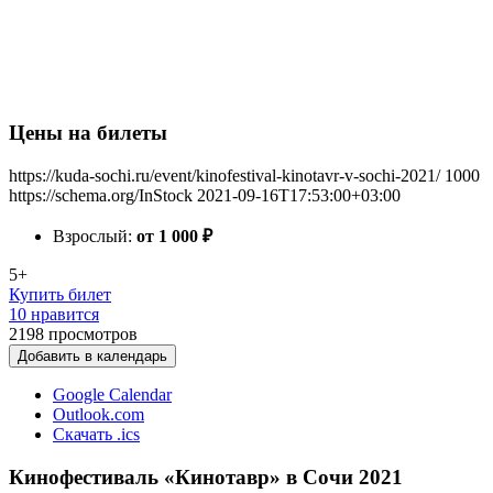
Цены на билеты
https://kuda-sochi.ru/event/kinofestival-kinotavr-v-sochi-2021/
1000
https://schema.org/InStock
2021-09-16T17:53:00+03:00
Взрослый:
от 1 000
₽
5+
Купить билет
10 нравится
2198
просмотров
Добавить в календарь
Google Calendar
Outlook.com
Скачать .ics
Кинофестиваль «Кинотавр» в Сочи 2021