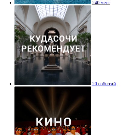
240 мест
20 событий