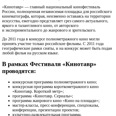
«Кинотавр» — главный национальный кинофестиваль
России, полноценная независимая площадка для российского
кинематографа, которая, неизменно оставаясь на территории
искусства, ежегодно представляет срез самого актуального,
яркого и талантливого кино, от авторского
и экспериментального до жанрового и зрительского.
До 2011 года в конкурсе полнометражного кино могли
принять участие только российские фильмы. С 2011 года
географические рамки сняты, и на конкурс может быть подан
любой фильм на русском языке.
В рамках Фестиваля «Кинотавр»
проводятся:
конкурсная программа полнометражного кино;
конкурсная программа короткометражного кино
«Кинотавр. Короткий метр»;
программа «Кинотавр. Сериалы»;
программа жанрового кино «Кино на площади»;
мастер-классы, пресс-конференции, спецпоказы,
конференции, презентации проектов;
культурно-развлекательная программа.