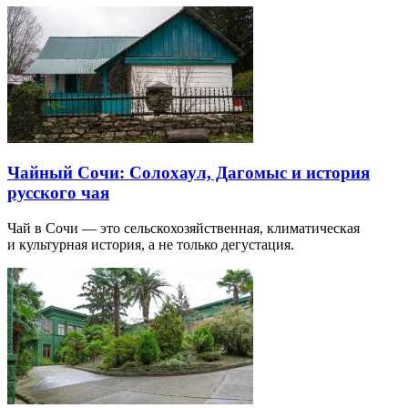
Чайный Сочи: Солохаул, Дагомыс и история
русского чая
Чай в Сочи — это сельскохозяйственная, климатическая
и культурная история, а не только дегустация.