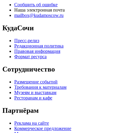
Сообщить об ошибке
Наша электронная почта
mailbox@kudamoscow.ru
КудаСочи
Пресс-релиз
Редакционная политика
Правовая информация
Формат ресурса
Сотрудничество
Размещение событий
Требования к материалам
Музеям и выставкам
Ресторанам и кафе
Партнёрам
Реклама на сайте
Коммерческое предложение