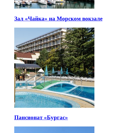
Зал «Чайка» на Морском вокзале
Пансионат «Бургас»