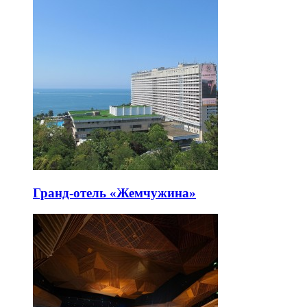
Гранд-отель «Жемчужина»