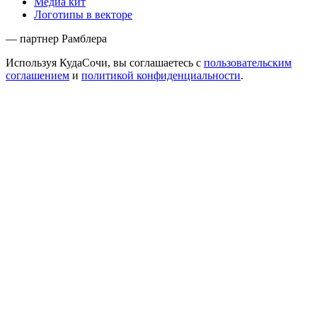
Медиа кит
Логотипы в векторе
— партнер Рамблера
Используя КудаСочи, вы соглашаетесь с
пользовательским
соглашением
и
политикой конфиденциальности
.