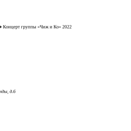
➔
Концерт группы «Чиж и Ко» 2022
нды, д.6