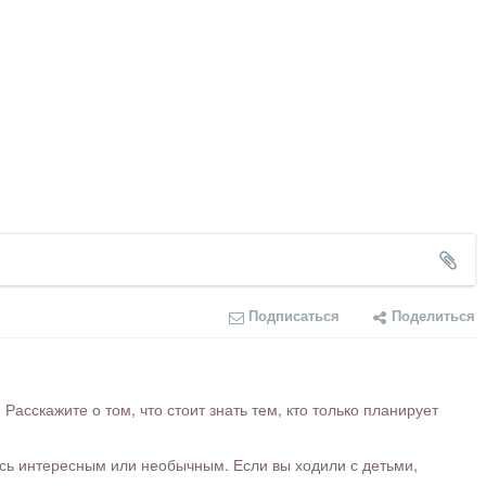
Подписаться
Поделиться
сскажите о том, что стоит знать тем, кто только планирует
ось интересным или необычным. Если вы ходили с детьми,