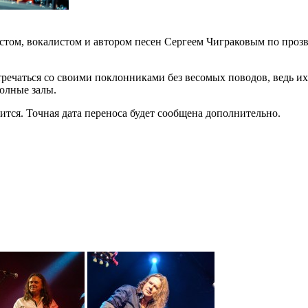
аристом, вокалистом и автором песен Сергеем Чиграковым по п
тречаться со своими поклонниками без весомых поводов, ведь их
полные залы.
тся. Точная дата переноса будет сообщена дополнительно.