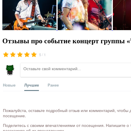
Отзывы про событие концерт группы «
/
5
1
Новые
Лучшие
Ранее
Пожалуйста, оставьте подробный отзыв или комментарий, чтобы д
посещение.
Поделитесь с своими впечатлениями от посещения. Напишите о то
расскажите об их впечатлениях.