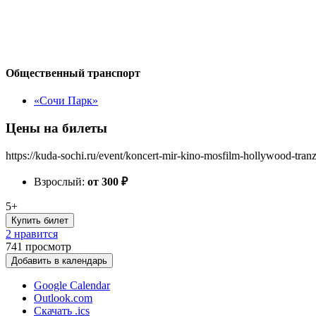
Общественный транспорт
«Сочи Парк»
Цены на билеты
https://kuda-sochi.ru/event/koncert-mir-kino-mosfilm-hollywood-tranz
Взрослый:
от 300
₽
5+
Купить билет
2 нравится
741
просмотр
Добавить в календарь
Google Calendar
Outlook.com
Скачать .ics