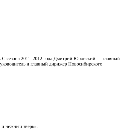
е. С сезона 2011–2012 года Дмитрий Юровский — главный
уководитель и главный дирижер Новосибирского
 и нежный зверь».