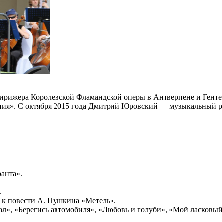
 дирижера Королевской Фламандской оперы в Антверпене и Гент
ия». С октября 2015 года Дмитрий Юровский — музыкальный р
анта».
.
 к повести А. Пушкина «Метель».
л», «Берегись автомобиля», «Любовь и голуби», «Мой ласковый