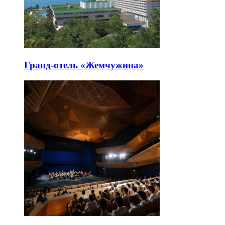
Гранд-отель «Жемчужина»