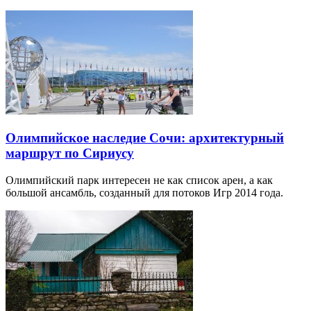
Олимпийское наследие Сочи: архитектурный
маршрут по Сириусу
Олимпийский парк интересен не как список арен, а как
большой ансамбль, созданный для потоков Игр 2014 года.