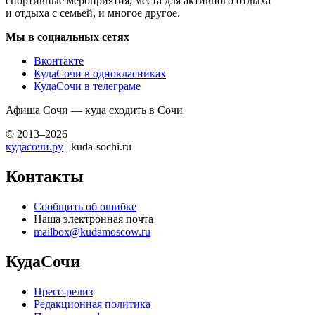
спортивные мероприятия, места для активного отдыха
и отдыха с семьей, и многое другое.
Мы в социальных сетях
Вконтакте
КудаСочи в однокласниках
КудаСочи в телеграме
Афиша Сочи — куда сходить в Сочи
© 2013–2026
кудасочи.ру
| kuda-sochi.ru
Контакты
Сообщить об ошибке
Наша электронная почта
mailbox@kudamoscow.ru
КудаСочи
Пресс-релиз
Редакционная политика