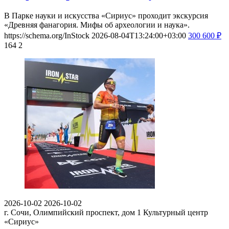
В Парке науки и искусства «Сириус» проходит экскурсия
«Древняя фанагория. Мифы об археологии и наука».
https://schema.org/InStock
2026-08-04T13:24:00+03:00
300
600
₽
164
2
2026-10-02
2026-10-02
г. Сочи, Олимпийский проспект, дом 1
Культурный центр
«Сириус»