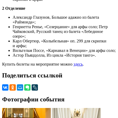
2 Отделение
Александр Глазунов, Большое адажио из балета
«Раймонда»;
Генриетта Ренье, «Созерцание» для арфы соло; Петр
Чайковский, Русский танец из балета «Лебединое
озеро»;
Карл Обертюр, «Колыбельная» оп. 299 для скрипки
и арфы;
Вильгельм Поссе, «Карнавал в Венеции» для арфы соло;
Астор Пьяццолла, Из цикла «История танго».
Купить билеты на мероприятие можно
здесь
.
Поделиться ссылкой
Фотографии события