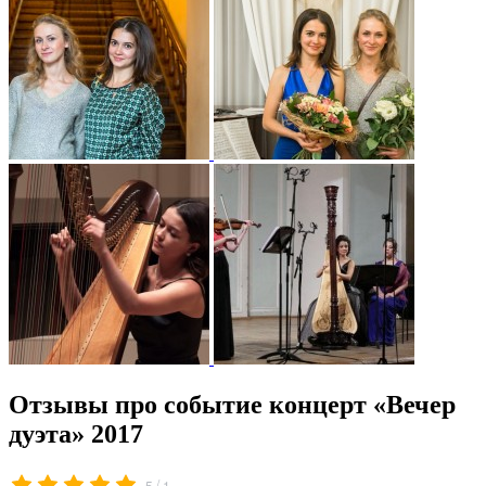
Отзывы про событие концерт «Вечер
дуэта» 2017
/
5
1