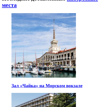
места
Зал «Чайка» на Морском вокзале