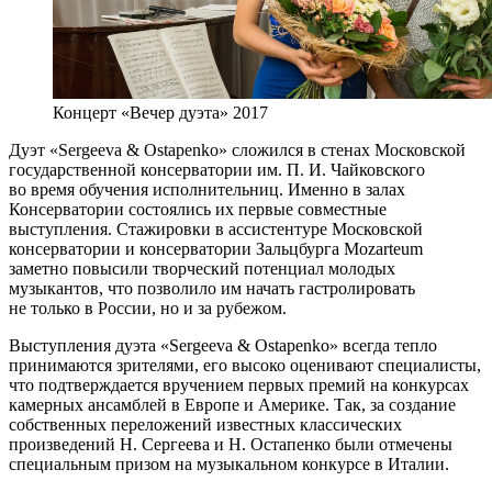
Концерт «Вечер дуэта» 2017
Дуэт «Sergeeva & Ostapenko» сложился в стенах Московской
государственной консерватории им. П. И. Чайковского
во время обучения исполнительниц. Именно в залах
Консерватории состоялись их первые совместные
выступления. Стажировки в ассистентуре Московской
консерватории и консерватории Зальцбурга Mozarteum
заметно повысили творческий потенциал молодых
музыкантов, что позволило им начать гастролировать
не только в России, но и за рубежом.
Выступления дуэта «Sergeeva & Ostapenko» всегда тепло
принимаются зрителями, его высоко оценивают специалисты,
что подтверждается вручением первых премий на конкурсах
камерных ансамблей в Европе и Америке. Так, за создание
собственных переложений известных классических
произведений Н. Сергеева и Н. Остапенко были отмечены
специальным призом на музыкальном конкурсе в Италии.