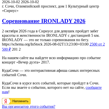
2026-10-02
2026-10-02
г. Сочи, Олимпийский проспект, дом 1
Культурный центр
«Сириус»
Соревнование IRONLADY 2026
2 октября 2026 года в Сириусе для девушек пройдет забег
красоты и женственности IRONLADY с дистанцией 5 км.
IRONLADY — это не только соревнования по бегу.
https://schema.org/InStock
2026-08-02T13:23:00+03:00
2500
от 2
500
₽
201
2
На нашем сайте вы найдете всю информацию про событие
концерт «Вечер дуэта» 2017.
КудаСочи — это интерактивная афиша самых интересных
событий Сочи.
КудаСочи в курсе всех событий, которые пройдут в Сочи.
Если вы знаете о событии, которого нет на сайте,
сообщите
нам
!
Напомнить
Вы организатор этого события?