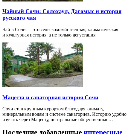
Чайный Сочи: Солохаул, Дагомыс и история
русского чая
Чай в Сочи — это сельскохозяйственная, климатическая
и культурная история, а не только дегустация.
Мацеста и санаторная история Сочи
Сочи стал крупным курортом благодаря климату,
минеральным водам и системе санаториев. Историю удобно
изучать через Мацесту, центральные общественные…
Последние добавленные
интересные