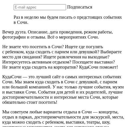
Подписаться
Раз в неделю мы будем писать о предстоящих событиях
в Сочи.
Вечер дуэта. Описание, дата проведения, режим работы,
фотографии и отзывы. Всё о мероприятиях Сочи.
Не знаете что посетить в Сочи? Ищете где погулять
с ребенком, куда сходить с парнем или девушкой? Выбираете
место для свидания? Ищете развлечения на выходные?
Интересуетесь активным отдыхом? Посещаете выставки?
Не знаете куда сходить на корпоратив? КудаСочи поможет!
КудаСочи — это лучший сайт о самых интересных событиях
Сочи. Мы знаем куда сходить в Сочи с девушкой, с парнем
или большой компанией. У нас только лучшие события, музеи
и выставки Сочи. События для детей и их родителей, лучшие
достопримечательности и интересные места Сочи, которые
обязательно стоит посетить!
Мы советуем любые варианты отдыха в Сочи — концерты,
отдых в парках, достопримечательности для экскурсий, места,
куда можно сходить с ребенком, выставки, театры, шоу,