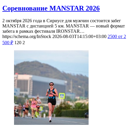
Соревнование MANSTAR 2026
2 октября 2026 года в Сириусе для мужчин состоится забег
MANSTAR с дистанцией 5 км. MANSTAR — новый формат
забега в рамках фестиваля IRONSTAR…
https://schema.org/InStock
2026-08-03T14:15:00+03:00
2500
от 2
500
₽
120
2