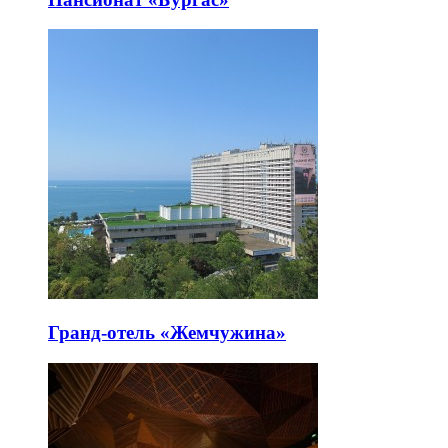
Гранд-отель «Жемчужина»