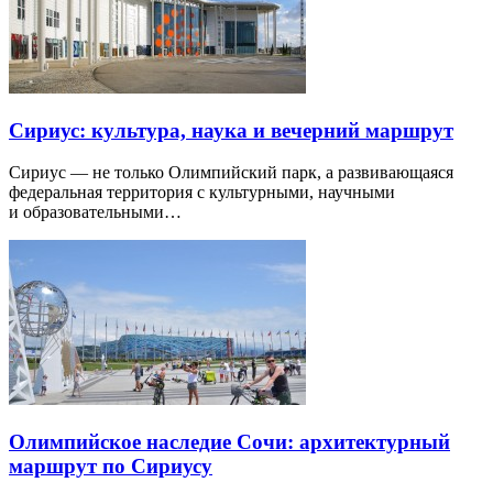
Сириус: культура, наука и вечерний маршрут
Сириус — не только Олимпийский парк, а развивающаяся
федеральная территория с культурными, научными
и образовательными…
Олимпийское наследие Сочи: архитектурный
маршрут по Сириусу