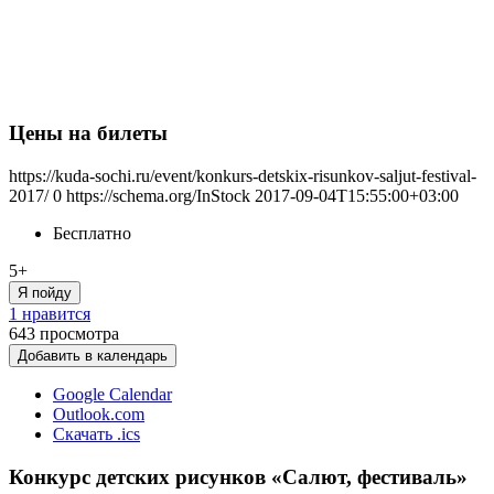
Цены на билеты
https://kuda-sochi.ru/event/konkurs-detskix-risunkov-saljut-festival-
2017/
0
https://schema.org/InStock
2017-09-04T15:55:00+03:00
Бесплатно
5+
Я пойду
1 нравится
643
просмотра
Добавить в календарь
Google Calendar
Outlook.com
Скачать .ics
Конкурс детских рисунков «Салют, фестиваль»