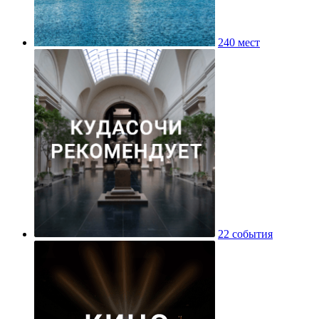
240 мест
22 события