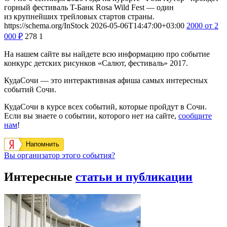
горный фестиваль T-Банк Rosa Wild Fest — один
из крупнейших трейловых стартов страны.
https://schema.org/InStock
2026-05-06T14:47:00+03:00
2000
от 2
000
₽
278
1
На нашем сайте вы найдете всю информацию про событие
конкурс детских рисунков «Салют, фестиваль» 2017.
КудаСочи — это интерактивная афиша самых интересных
событий Сочи.
КудаСочи в курсе всех событий, которые пройдут в Сочи.
Если вы знаете о событии, которого нет на сайте,
сообщите
нам
!
Напомнить
Вы организатор этого события?
Интересные
статьи и публикации