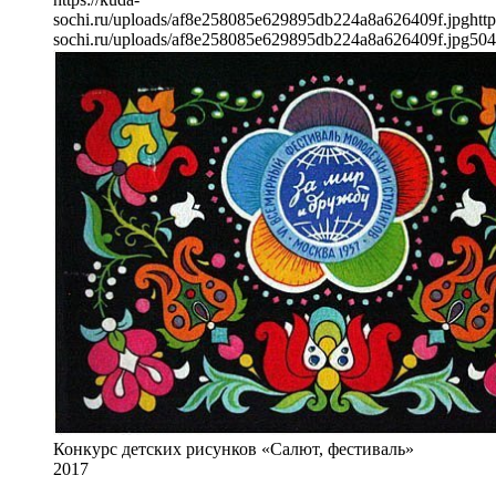
sochi.ru/uploads/af8e258085e629895db224a8a626409f.jpg
http
sochi.ru/uploads/af8e258085e629895db224a8a626409f.jpg
504
Конкурс детских рисунков «Салют, фестиваль»
2017