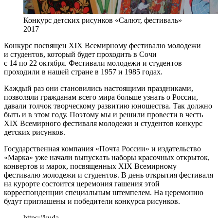
Конкурс детских рисунков «Салют, фестиваль»
2017
Конкурс посвящен XIX Всемирному фестивалю молодежи
и студентов, который будет проходить в Сочи
с 14 по 22 октября. Фестивали молодежи и студентов
проходили в нашей стране в 1957 и 1985 годах.
Каждый раз они становились настоящими праздниками,
позволяли гражданам всего мира больше узнать о России,
давали толчок творческому развитию юношества. Так должно
быть и в этом году. Поэтому мы и решили провести в честь
XIX Всемирного фестиваля молодежи и студентов конкурс
детских рисунков.
Государственная компания «Почта России» и издательство
«Марка» уже начали выпускать наборы красочных открыток,
конвертов и марок, посвященных XIX Всемирному
фестивалю молодежи и студентов. В день открытия фестиваля
на курорте состоится церемония гашения этой
корреспонденции специальным штемпелем. На церемонию
будут приглашены и победители конкурса рисунков.
https://kuda-