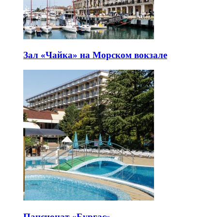
Зал «Чайка» на Морском вокзале
Пансионат «Бургас»