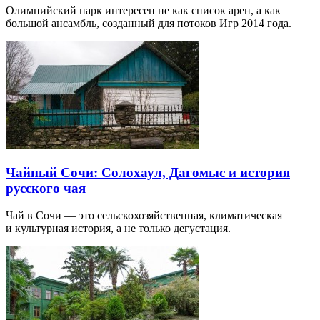
Олимпийский парк интересен не как список арен, а как
большой ансамбль, созданный для потоков Игр 2014 года.
Чайный Сочи: Солохаул, Дагомыс и история
русского чая
Чай в Сочи — это сельскохозяйственная, климатическая
и культурная история, а не только дегустация.