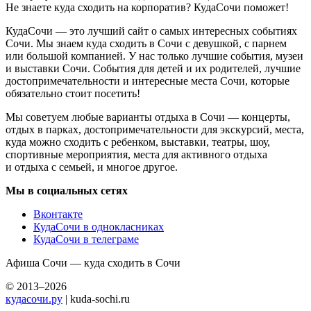
Не знаете куда сходить на корпоратив? КудаСочи поможет!
КудаСочи — это лучший сайт о самых интересных событиях
Сочи. Мы знаем куда сходить в Сочи с девушкой, с парнем
или большой компанией. У нас только лучшие события, музеи
и выставки Сочи. События для детей и их родителей, лучшие
достопримечательности и интересные места Сочи, которые
обязательно стоит посетить!
Мы советуем любые варианты отдыха в Сочи — концерты,
отдых в парках, достопримечательности для экскурсий, места,
куда можно сходить с ребенком, выставки, театры, шоу,
спортивные мероприятия, места для активного отдыха
и отдыха с семьей, и многое другое.
Мы в социальных сетях
Вконтакте
КудаСочи в однокласниках
КудаСочи в телеграме
Афиша Сочи — куда сходить в Сочи
© 2013–2026
кудасочи.ру
| kuda-sochi.ru