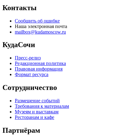
Контакты
Сообщить об ошибке
Наша электронная почта
mailbox@kudamoscow.ru
КудаСочи
Пресс-релиз
Редакционная политика
Правовая информация
Формат ресурса
Сотрудничество
Размещение событий
Требования к материалам
Музеям и выставкам
Ресторанам и кафе
Партнёрам