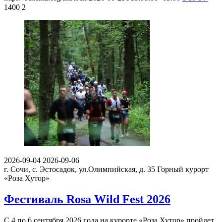
1400
2
2026-09-04
2026-09-06
г. Сочи, с. Эстосадок, ул.Олимпийская, д. 35
Горный курорт
«Роза Хутор»
Фестиваль Rosa Wild Fest 2026
С 4 по 6 сентября 2026 года на курорте «Роза Хутор» пройдет