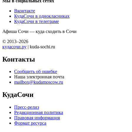
Мы в социальных сетях
Вконтакте
КудаСочи в однокласниках
КудаСочи в телеграме
Афиша Сочи — куда сходить в Сочи
© 2013–2026
кудасочи.ру
| kuda-sochi.ru
Контакты
Сообщить об ошибке
Наша электронная почта
mailbox@kudamoscow.ru
КудаСочи
Пресс-релиз
Редакционная политика
Правовая информация
Формат ресурса