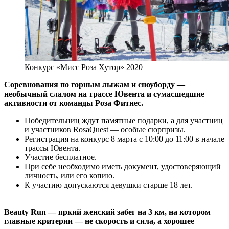
Конкурс «Мисс Роза Хутор» 2020
Соревнования по горным лыжам и сноуборду —
необычный слалом на трассе Ювента и сумасшедшие
активности от команды Роза Фитнес.
Победительниц ждут памятные подарки, а для участниц
и участников RosaQuest — особые сюрпризы.
Регистрация на конкурс 8 марта с 10:00 до 11:00 в начале
трассы Ювента.
Участие бесплатное.
При себе необходимо иметь документ, удостоверяющий
личность, или его копию.
К участию допускаются девушки старше 18 лет.
⠀
Beauty Run — яркий женский забег на 3 км, на котором
главные критерии — не скорость и сила, а хорошее