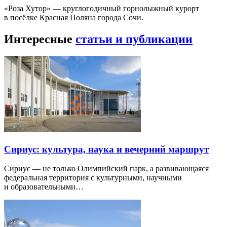
«Роза Хутор» — круглогодичный горнолыжный курорт
в посёлке Красная Поляна города Сочи.
Интересные
статьи и публикации
Сириус: культура, наука и вечерний маршрут
Сириус — не только Олимпийский парк, а развивающаяся
федеральная территория с культурными, научными
и образовательными…