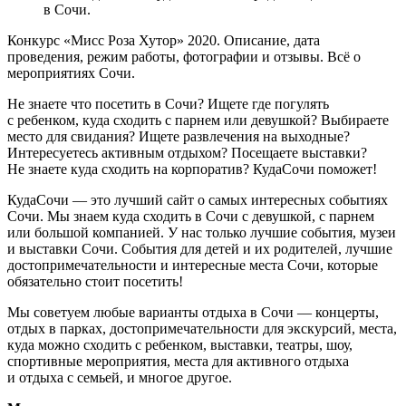
в Сочи.
Конкурс «Мисс Роза Хутор» 2020. Описание, дата
проведения, режим работы, фотографии и отзывы. Всё о
мероприятиях Сочи.
Не знаете что посетить в Сочи? Ищете где погулять
с ребенком, куда сходить с парнем или девушкой? Выбираете
место для свидания? Ищете развлечения на выходные?
Интересуетесь активным отдыхом? Посещаете выставки?
Не знаете куда сходить на корпоратив? КудаСочи поможет!
КудаСочи — это лучший сайт о самых интересных событиях
Сочи. Мы знаем куда сходить в Сочи с девушкой, с парнем
или большой компанией. У нас только лучшие события, музеи
и выставки Сочи. События для детей и их родителей, лучшие
достопримечательности и интересные места Сочи, которые
обязательно стоит посетить!
Мы советуем любые варианты отдыха в Сочи — концерты,
отдых в парках, достопримечательности для экскурсий, места,
куда можно сходить с ребенком, выставки, театры, шоу,
спортивные мероприятия, места для активного отдыха
и отдыха с семьей, и многое другое.