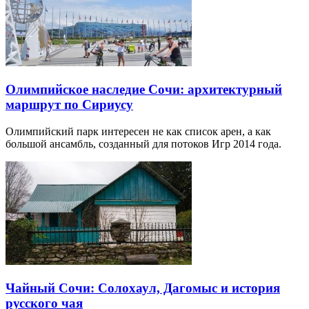
Олимпийское наследие Сочи: архитектурный
маршрут по Сириусу
Олимпийский парк интересен не как список арен, а как
большой ансамбль, созданный для потоков Игр 2014 года.
Чайный Сочи: Солохаул, Дагомыс и история
русского чая