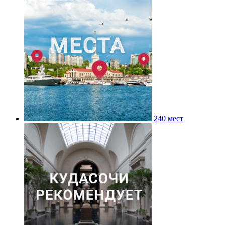
240 мест