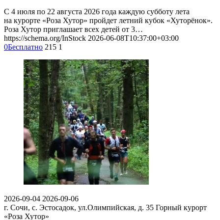
С 4 июля по 22 августа 2026 года каждую субботу лета
на курорте «Роза Хутор» пройдет летний кубок «Хуторёнок».
Роза Хутор приглашает всех детей от 3…
https://schema.org/InStock
2026-06-08T10:37:00+03:00
0
Бесплатно
215
1
2026-09-04
2026-09-06
г. Сочи, с. Эстосадок, ул.Олимпийская, д. 35
Горный курорт
«Роза Хутор»