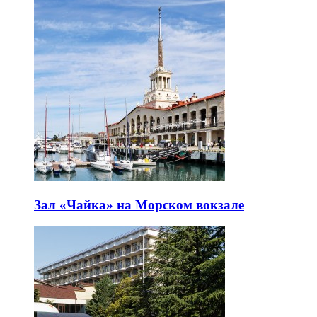
Зал «Чайка» на Морском вокзале