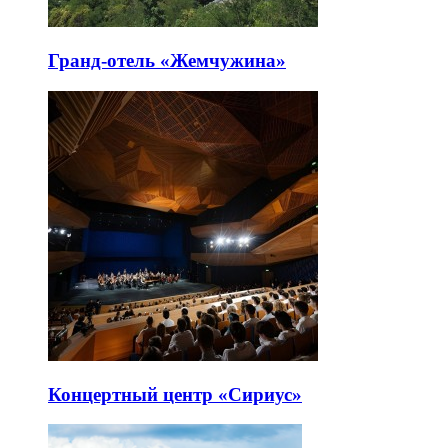
Гранд-отель «Жемчужина»
Концертный центр «Сириус»