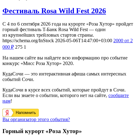
Фестиваль Rosa Wild Fest 2026
С 4 по 6 сентября 2026 года на курорте «Роза Хутор» пройдет
горный фестиваль T-Банк Rosa Wild Fest — один
из крупнейших трейловых стартов страны.
https://schema.org/InStock
2026-05-06T14:47:00+03:00
2000
от 2
000
₽
275
1
На нашем сайте вы найдете всю информацию про событие
конкурс «Мисс Роза Хутор» 2020.
КудаСочи — это интерактивная афиша самых интересных
событий Сочи.
КудаСочи в курсе всех событий, которые пройдут в Сочи.
Если вы знаете о событии, которого нет на сайте,
сообщите
нам
!
Напомнить
Вы организатор этого события?
Горный курорт «Роза Хутор»