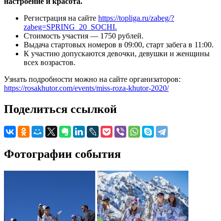
настроение и красота.
Регистрация на сайте
https://topliga.ru/zabeg/?
zabeg=SPRING_20_SOCHI.
Стоимость участия — 1750 рублей.
Выдача стартовых номеров в 09:00, старт забега в 11:00.
К участию допускаются девочки, девушки и женщины
всех возрастов.
Узнать подробности можно на сайте организаторов:
https://rosakhutor.com/events/miss-roza-khutor-2020/
Поделиться ссылкой
Фотографии события