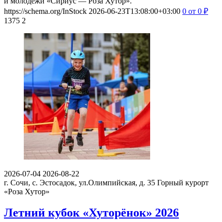
и молодёжи «Сириус — Роза Хутор».
https://schema.org/InStock
2026-06-23T13:08:00+03:00
0
от 0
₽
1375
2
2026-07-04
2026-08-22
г. Сочи, с. Эстосадок, ул.Олимпийская, д. 35
Горный курорт
«Роза Хутор»
Летний кубок «Хуторёнок» 2026