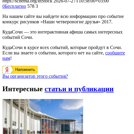
https://schema.org/InStock
2026-07-27T10:58:00+03:00
0
Бесплатно
578
3
На нашем сайте вы найдете всю информацию про событие
конкурс рисунков «Наши четвероногие друзья» 2017.
КудаСочи — это интерактивная афиша самых интересных
событий Сочи.
КудаСочи в курсе всех событий, которые пройдут в Сочи.
Если вы знаете о событии, которого нет на сайте,
сообщите
нам
!
Напомнить
Вы организатор этого события?
Интересные
статьи и публикации