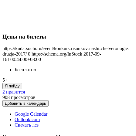
Цены на билеты
https://kuda-sochi.ru/event/konkurs-risunkov-nashi-chetveronogie-
druzja-2017/
0
https://schema.org/InStock
2017-09-
16T00:44:00+03:00
Бесплатно
5+
Я пойду
2 нравится
908
просмотров
Добавить в календарь
Google Calendar
Outlook.com
Скачать .ics