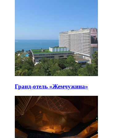
Гранд-отель «Жемчужина»