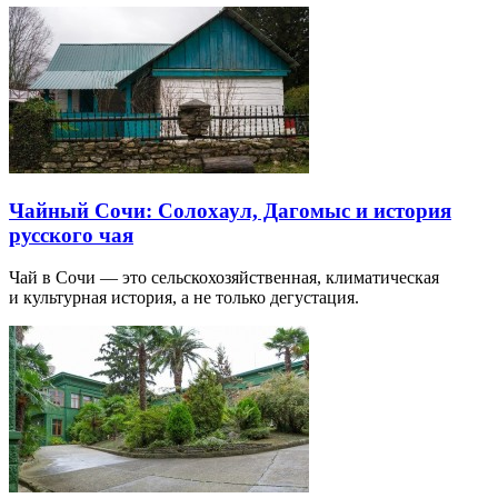
Чайный Сочи: Солохаул, Дагомыс и история
русского чая
Чай в Сочи — это сельскохозяйственная, климатическая
и культурная история, а не только дегустация.