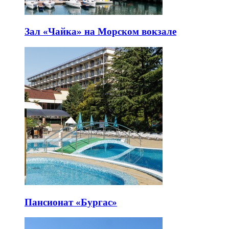
Зал «Чайка» на Морском вокзале
Пансионат «Бургас»