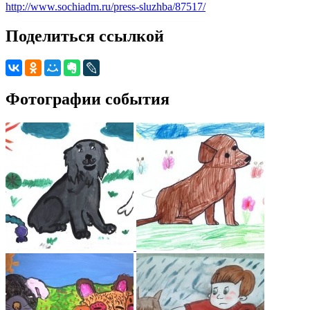
http://www.sochiadm.ru/press-sluzhba/87517/
Поделиться ссылкой
Фотографии события