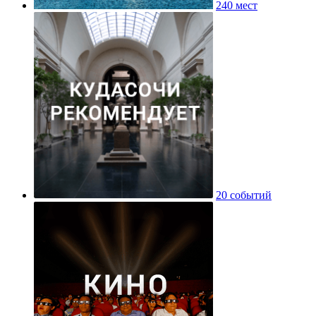
240 мест
20 событий