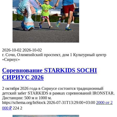
2026-10-02
2026-10-02
г. Сочи, Олимпийский проспект, дом 1
Культурный центр
«Сириус»
Соревнование STARKIDS SOCHI
СИРИУС 2026
2 октября 2026 года в Сириусе состоится традиционный
детский забег STARKIDS в рамках соревнований IRONSTAR.
Дистанции: 500 м и 1000 м.
https://schema.org/InStock
2026-07-31T13:29:00+03:00
2000
от 2
000
₽
224
2