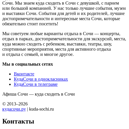
Сочи. Мы знаем куда сходить в Сочи с девушкой, с парнем
или большой компанией. У нас только лучшие события, музеи
и выставки Сочи. События для детей и их родителей, лучшие
достопримечательности и интересные места Сочи, которые
обязательно стоит посетить!
Мы советуем любые варианты отдыха в Сочи — концерты,
отдых в парках, достопримечательности для экскурсий, места,
куда можно сходить с ребенком, выставки, театры, шоу,
спортивные мероприятия, места для активного отдыха
и отдыха с семьей, и многое другое.
Мы в социальных сетях
Вконтакте
КудаСочи в однокласниках
КудаСочи в телеграме
Афиша Сочи — куда сходить в Сочи
© 2013–2026
кудасочи.ру
| kuda-sochi.ru
Контакты