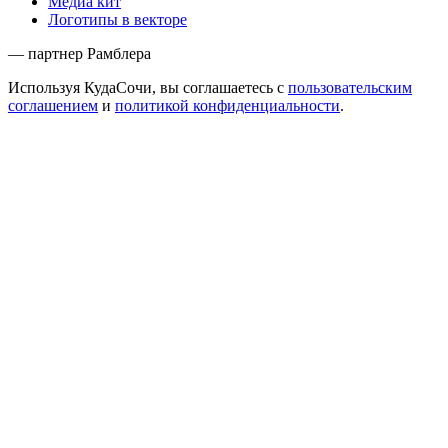
Медиа кит
Логотипы в векторе
— партнер Рамблера
Используя КудаСочи, вы соглашаетесь с
пользовательским
соглашением
и
политикой конфиденциальности
.