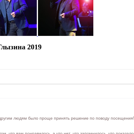
Глызина 2019
ругим людям было проще принять решение по поводу посещения! Ра
м, что вам понравилось, а что нет, что запомнилось, что показал