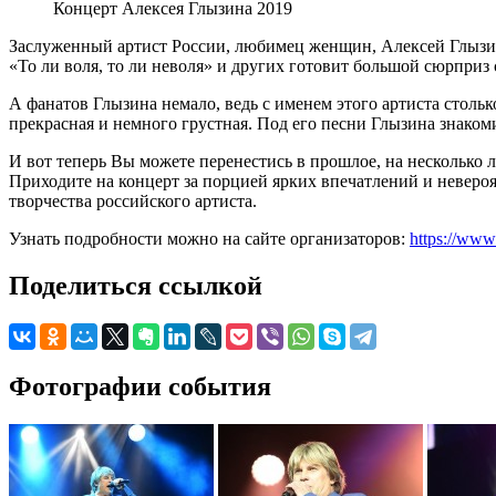
Концерт Алексея Глызина 2019
Заслуженный артист России, любимец женщин, Алексей Глызин
«То ли воля, то ли неволя» и других готовит большой сюрприз
А фанатов Глызина немало, ведь с именем этого артиста столь
прекрасная и немного грустная. Под его песни Глызина знакоми
И вот теперь Вы можете перенестись в прошлое, на несколько 
Приходите на концерт за порцией ярких впечатлений и неверо
творчества российского артиста.
Узнать подробности можно на сайте организаторов:
https://ww
Поделиться ссылкой
Фотографии события