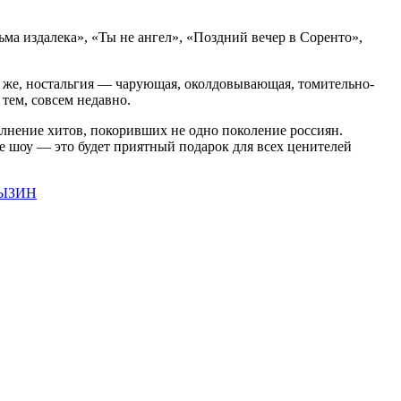
 издалека», «Ты не ангел», «Поздний вечер в Соренто»,
но же, ностальгия — чарующая, околдовывающая, томительно-
 тем, совсем недавно.
олнение хитов, покоривших не одно поколение россиян.
е шоу — это будет приятный подарок для всех ценителей
ГЛЫЗИН