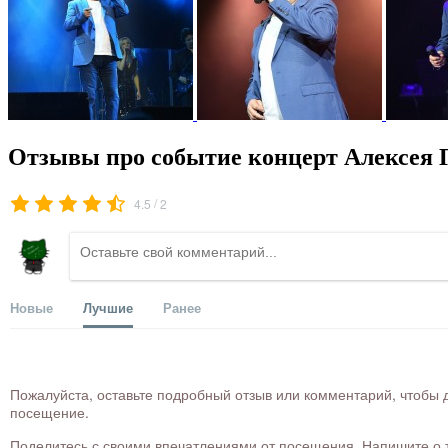
Отзывы про событие концерт Алексея 
/
4.5
2
Новые
Лучшие
Ранее
Пожалуйста, оставьте подробный отзыв или комментарий, чтобы д
посещение.
Поделитесь с своими впечатлениями от посещения. Напишите о то