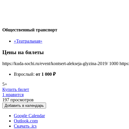
Общественный транспорт
«Театральная»
Цены на билеты
https://kuda-sochi.ru/event/kontsert-alekseja-glyzina-2019/
1000
https
Взрослый:
от 1 000
₽
5+
Купить билет
1 нравится
197
просмотров
Добавить в календарь
Google Calendar
Outlook.com
Скачать .ics