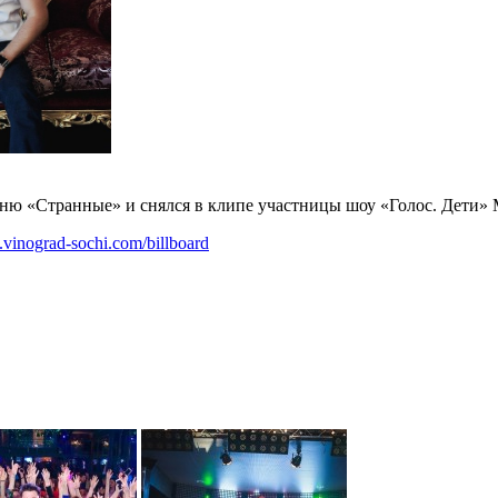
ню «Странные» и снялся в клипе участницы шоу «Голос. Дети»
.vinograd-sochi.com/billboard