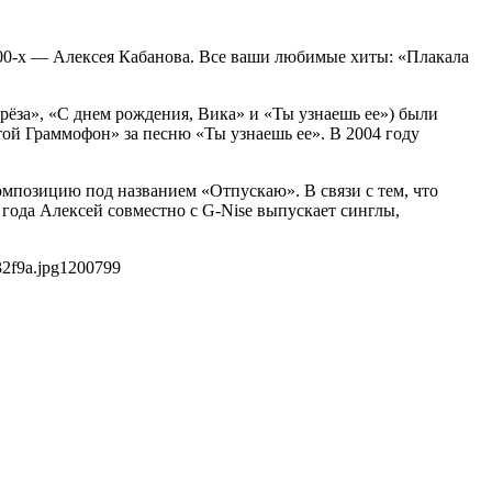
000-х — Алексея Кабанова. Все ваши любимые хиты: «Плакала
рёза», «С днем рождения, Вика» и «Ты узнаешь ее») были
ой Граммофон» за песню «Ты узнаешь ее». В 2004 году
омпозицию под названием «Отпускаю». В связи с тем, что
года Алексей совместно с G-Nise выпускает синглы,
2f9a.jpg
1200
799