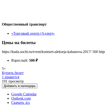
Общественный транспорт
«Торговый центр (Адлер)»
Цены на билеты
https://kuda-sochi.ru/event/kontsert-alekseja-kabanova-2017/
500
http
Взрослый:
500
₽
5+
Купить билет
1 нравится
191
просмотр
Добавить в календарь
Google Calendar
Outlook.com
Скачать .ics