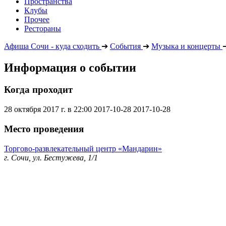
Пространства
Клубы
Прочее
Рестораны
Афиша Сочи - куда сходить
➔
События
➔
Музыка и концерты
Информация о событии
Когда проходит
28 октября 2017 г. в 22:00
2017-10-28
2017-10-28
Место проведения
Торгово-развлекательный центр «Мандарин»
г. Сочи, ул. Бестужева, 1/1