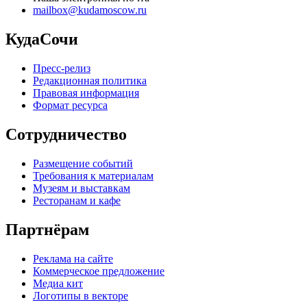
mailbox@kudamoscow.ru
КудаСочи
Пресс-релиз
Редакционная политика
Правовая информация
Формат ресурса
Сотрудничество
Размещение событий
Требования к материалам
Музеям и выставкам
Ресторанам и кафе
Партнёрам
Реклама на сайте
Коммерческое предложение
Медиа кит
Логотипы в векторе