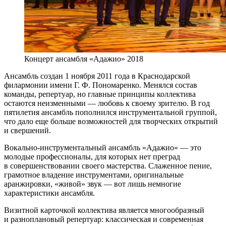
Концерт ансамбля «Адажио» 2018
Ансамбль создан 1 ноября 2011 года в Краснодарской
филармонии имени Г. Ф. Пономаренко. Менялся состав
команды, репертуар, но главные принципы коллектива
остаются неизменными — любовь к своему зрителю. В год
пятилетия ансамбль пополнился инструментальной группой,
что дало еще больше возможностей для творческих открытий
и свершений.
Вокально-инструментальный ансамбль «Адажио» — это
молодые профессионалы, для которых нет преград
в совершенствовании своего мастерства. Слаженное пение,
грамотное владение инструментами, оригинальные
аранжировки, «живой» звук — вот лишь немногие
характеристики ансамбля.
Визитной карточкой коллектива является многообразный
и разноплановый репертуар: классическая и современная