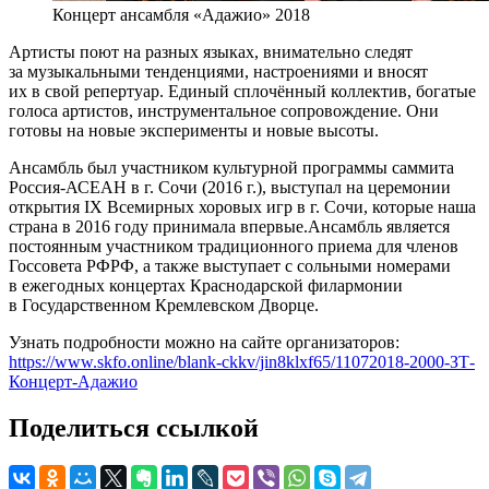
Концерт ансамбля «Адажио» 2018
Артисты поют на разных языках, внимательно следят
за музыкальными тенденциями, настроениями и вносят
их в свой репертуар. Единый сплочённый коллектив, богатые
голоса артистов, инструментальное сопровождение. Они
готовы на новые эксперименты и новые высоты.
Ансамбль был участником культурной программы саммита
Россия-АСЕАН в г. Сочи (2016 г.), выступал на церемонии
открытия IX Всемирных хоровых игр в г. Сочи, которые наша
страна в 2016 году принимала впервые.Ансамбль является
постоянным участником традиционного приема для членов
Госсовета РФРФ, а также выступает с сольными номерами
в ежегодных концертах Краснодарской филармонии
в Государственном Кремлевском Дворце.
Узнать подробности можно на сайте организаторов:
https://www.skfo.online/blank-ckkv/jin8klxf65/11072018-2000-ЗТ-
Концерт-Адажио
Поделиться ссылкой