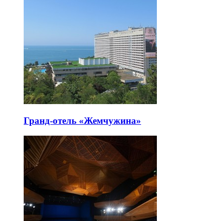
Гранд-отель «Жемчужина»