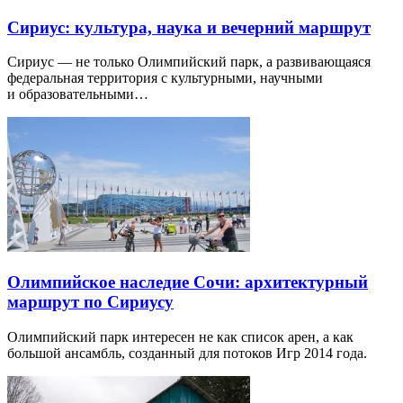
Сириус: культура, наука и вечерний маршрут
Сириус — не только Олимпийский парк, а развивающаяся
федеральная территория с культурными, научными
и образовательными…
Олимпийское наследие Сочи: архитектурный
маршрут по Сириусу
Олимпийский парк интересен не как список арен, а как
большой ансамбль, созданный для потоков Игр 2014 года.