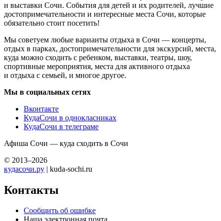
и выставки Сочи. События для детей и их родителей, лучшие
достопримечательности и интересные места Сочи, которые
обязательно стоит посетить!
Мы советуем любые варианты отдыха в Сочи — концерты,
отдых в парках, достопримечательности для экскурсий, места,
куда можно сходить с ребенком, выставки, театры, шоу,
спортивные мероприятия, места для активного отдыха
и отдыха с семьей, и многое другое.
Мы в социальных сетях
Вконтакте
КудаСочи в однокласниках
КудаСочи в телеграме
Афиша Сочи — куда сходить в Сочи
© 2013–2026
кудасочи.ру
| kuda-sochi.ru
Контакты
Сообщить об ошибке
Наша электронная почта