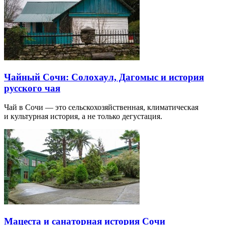
Чайный Сочи: Солохаул, Дагомыс и история
русского чая
Чай в Сочи — это сельскохозяйственная, климатическая
и культурная история, а не только дегустация.
Мацеста и санаторная история Сочи