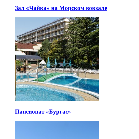
Зал «Чайка» на Морском вокзале
Пансионат «Бургас»