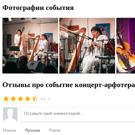
Фотографии события
Отзывы про событие концерт-арфотера
/
4.5
2
Новые
Лучшие
Ранее