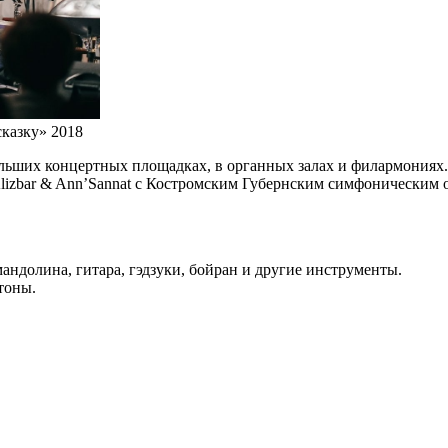
казку» 2018
ольших концертных площадках, в органных залах и филармониях.
Alizbar & Ann’Sannat с Костромским Губернским симфоническим
мандолина, гитара, гэдзуки, бойран и другие инструменты.
тоны.