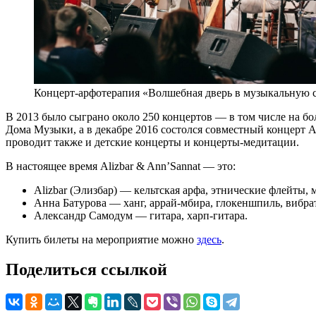
Концерт-арфотерапия «Волшебная дверь в музыкальную с
В 2013 было сыграно около 250 концертов — в том числе на б
Дома Музыки, а в декабре 2016 состолся совместный концерт 
проводит также и детские концерты и концерты-медитации.
В настоящее время Alizbar & Ann’Sannat — это:
Alizbar (Элизбар) — кельтская арфа, этнические флейты, 
Анна Батурова — ханг, аррай-мбира, глокеншпиль, вибра
Александр Самодум — гитара, харп-гитара.
Купить билеты на мероприятие можно
здесь
.
Поделиться ссылкой