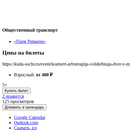
Общественный транспорт
«Парк Ривьера»
Цены на билеты
https://kuda-sochi.ru/event/kontsert-arfoterapija-volshebnaja-dver-v
Взрослый:
от 400
₽
5+
Купить билет
2 нравится
125
просмотров
Добавить в календарь
Google Calendar
Outlook.com
Скачать .ics