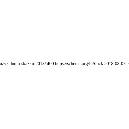
-muzykalnuju-skazku-2018/
400
https://schema.org/InStock
2018-08-07T