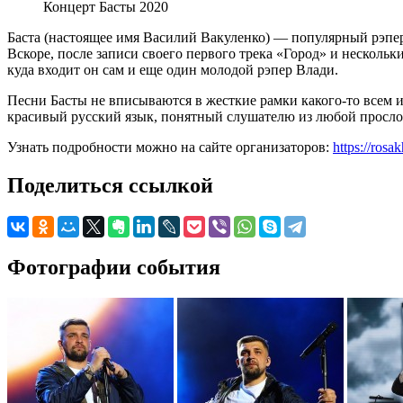
Концерт Басты 2020
Баста (настоящее имя Василий Вакуленко) — популярный рэпер
Вскоре, после записи своего первого трека «Город» и несколь
куда входит он сам и еще один молодой рэпер Влади.
Песни Басты не вписываются в жесткие рамки какого-то всем и
красивый русский язык, понятный слушателю из любой прослой
Узнать подробности можно на сайте организаторов:
https://rosa
Поделиться ссылкой
Фотографии события