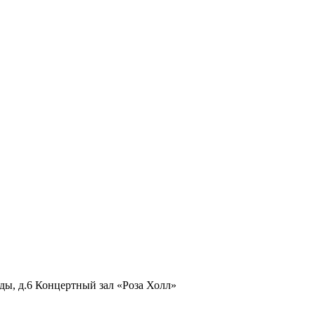
ды, д.6
Концертный зал «Роза Холл»