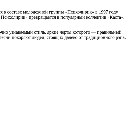
я в составе молодежной группы «Психолирик» в 1997 году.
а «Психолирик» превращается в популярный коллектив «Каста»,
бочно узнаваемый стиль, яркие черты которого — правильный,
есни покоряют людей, стоящих далеко от традиционного рэпа.