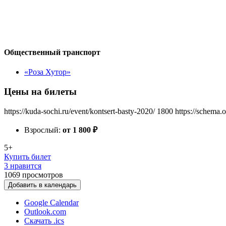
Общественный транспорт
«Роза Хутор»
Цены на билеты
https://kuda-sochi.ru/event/kontsert-basty-2020/
1800
https://schema.
Взрослый:
от 1 800
₽
5+
Купить билет
3 нравится
1069
просмотров
Добавить в календарь
Google Calendar
Outlook.com
Скачать .ics