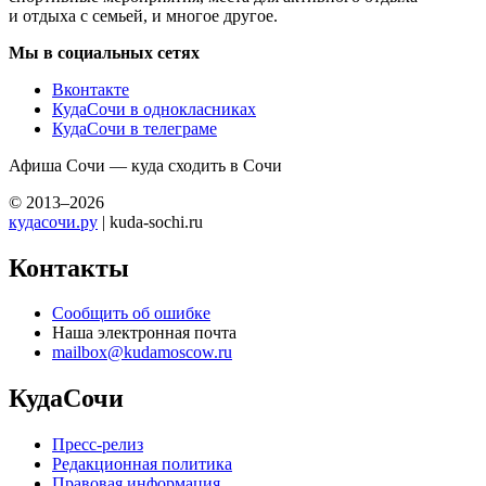
и отдыха с семьей, и многое другое.
Мы в социальных сетях
Вконтакте
КудаСочи в однокласниках
КудаСочи в телеграме
Афиша Сочи — куда сходить в Сочи
© 2013–2026
кудасочи.ру
| kuda-sochi.ru
Контакты
Сообщить об ошибке
Наша электронная почта
mailbox@kudamoscow.ru
КудаСочи
Пресс-релиз
Редакционная политика
Правовая информация