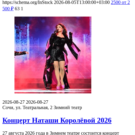
https://schema.org/InStock
2026-08-05T13:00:00+03:00
2500
от 2
500
₽
63
1
2026-08-27
2026-08-27
Сочи, ул. Театральная, 2
Зимний театр
Концерт Наташи Королёвой 2026
27 августа 2026 года в Зимнем театре состоится концерт