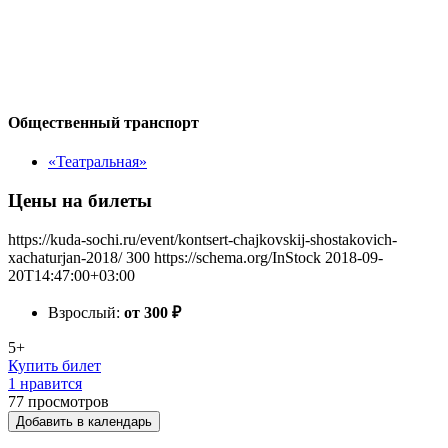
Общественный транспорт
«Театральная»
Цены на билеты
https://kuda-sochi.ru/event/kontsert-chajkovskij-shostakovich-
xachaturjan-2018/
300
https://schema.org/InStock
2018-09-
20T14:47:00+03:00
Взрослый:
от 300
₽
5+
Купить билет
1 нравится
77
просмотров
Добавить в календарь