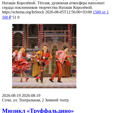
Наташи Королёвой. Тёплая, душевная атмосфера наполнит
сердца поклонников творчества Наташи Королёвой.
https://schema.org/InStock
2026-08-05T12:56:00+03:00
1500
от 1
500
₽
51
0
2026-08-19
2026-08-19
Сочи, ул. Театральная, 2
Зимний театр
Мюзикл «Труффальдино»