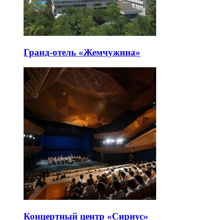
Гранд-отель «Жемчужина»
Концертный центр «Сириус»