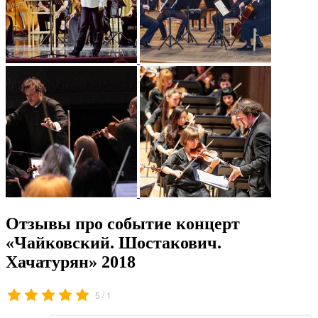
Отзывы про событие концерт
«Чайковский. Шостакович.
Хачатурян» 2018
/
5
1