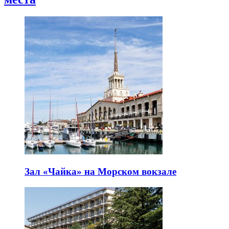
Зал «Чайка» на Морском вокзале