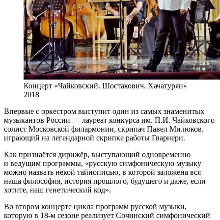
Концерт «Чайковский. Шостакович. Хачатурян»
2018
Впервые с оркестром выступит один из самых знаменитых
музыкантов России — лауреат конкурса им. П.И. Чайковского
солист Московской филармонии, скрипач Павел Милюков,
играющий на легендарной скрипке работы Гварнери.
Как признаётся дирижёр, выступающий одновременно
и ведущим программы, «русскую симфоническую музыку
можно назвать некой тайнописью, в которой заложена вся
наша философия, история прошлого, будущего и даже, если
хотите, наш генетический код».
Во втором концерте цикла программ русской музыки,
которую в 18-м сезоне реализует Сочинский симфонический