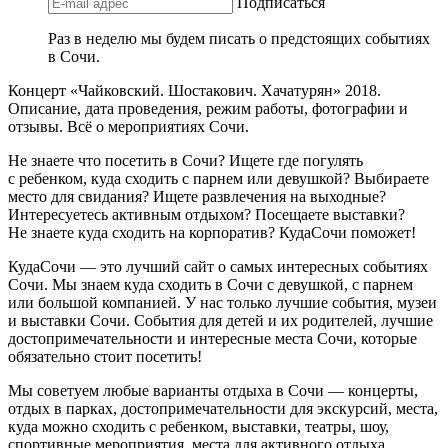
Подписаться
Раз в неделю мы будем писать о предстоящих событиях
в Сочи.
Концерт «Чайковский. Шостакович. Хачатурян» 2018.
Описание, дата проведения, режим работы, фотографии и
отзывы. Всё о мероприятиях Сочи.
Не знаете что посетить в Сочи? Ищете где погулять
с ребенком, куда сходить с парнем или девушкой? Выбираете
место для свидания? Ищете развлечения на выходные?
Интересуетесь активным отдыхом? Посещаете выставки?
Не знаете куда сходить на корпоратив? КудаСочи поможет!
КудаСочи — это лучший сайт о самых интересных событиях
Сочи. Мы знаем куда сходить в Сочи с девушкой, с парнем
или большой компанией. У нас только лучшие события, музеи
и выставки Сочи. События для детей и их родителей, лучшие
достопримечательности и интересные места Сочи, которые
обязательно стоит посетить!
Мы советуем любые варианты отдыха в Сочи — концерты,
отдых в парках, достопримечательности для экскурсий, места,
куда можно сходить с ребенком, выставки, театры, шоу,
спортивные мероприятия, места для активного отдыха